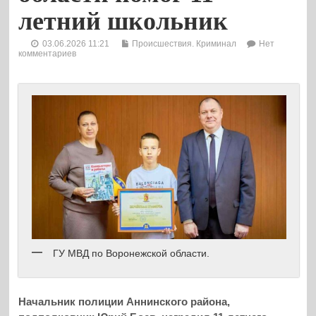
летний школьник
03.06.2026 11:21
Происшествия. Криминал
Нет
комментариев
ГУ МВД по Воронежской области.
Начальник полиции Аннинского района,