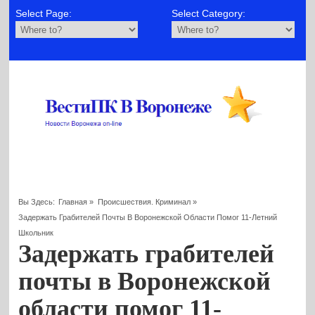
Select Page:
Select Category:
Вы Здесь:
Главная
»
Происшествия. Криминал
»
Задержать Грабителей Почты В Воронежской Области Помог 11-Летний
Школьник
Задержать грабителей
почты в Воронежской
области помог 11-