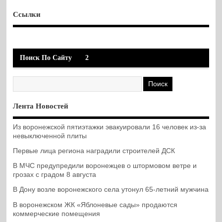
Ссылки
Поиск По Сайту
2
Лента Новостей
Из воронежской пятиэтажки эвакуировали 16 человек из-за
невыключенной плиты
Первые лица региона наградили строителей ДСК
В МЧС предупредили воронежцев о штормовом ветре и
грозах с градом 8 августа
В Дону возле воронежского села утонул 65-летний мужчина
В воронежском ЖК «Яблоневые сады» продаются
коммерческие помещения