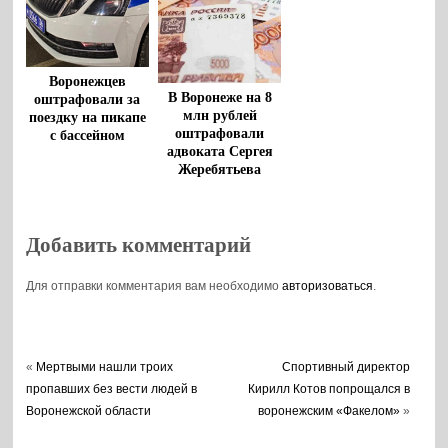
Воронежцев
В Воронеже на 8
оштрафовали за
млн рублей
поездку на пикапе
оштрафовали
с бассейном
адвоката Сергея
Жеребятьева
Добавить комментарий
Для отправки комментария вам необходимо
авторизоваться
.
«
Мертвыми нашли троих
Спортивный директор
пропавших без вести людей в
Кирилл Котов попрощался в
Воронежской области
воронежским «Факелом»
»