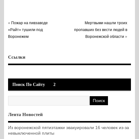
«
Пожар на пивзаводе
Мертвыми нашли троих
«Райт» тушили под
пропавших без вести людей в
Воронежем
Воронежской области
»
Ссылки
Поиск По Сайту
2
Лента Новостей
Из воронежской пятиэтажки эвакуировали 16 человек из-за
невыключенной плиты