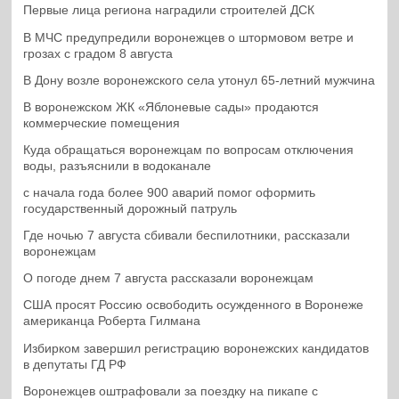
Первые лица региона наградили строителей ДСК
В МЧС предупредили воронежцев о штормовом ветре и
грозах с градом 8 августа
В Дону возле воронежского села утонул 65-летний мужчина
В воронежском ЖК «Яблоневые сады» продаются
коммерческие помещения
Куда обращаться воронежцам по вопросам отключения
воды, разъяснили в водоканале
с начала года более 900 аварий помог оформить
государственный дорожный патруль
Где ночью 7 августа сбивали беспилотники, рассказали
воронежцам
О погоде днем 7 августа рассказали воронежцам
США просят Россию освободить осужденного в Воронеже
американца Роберта Гилмана
Избирком завершил регистрацию воронежских кандидатов
в депутаты ГД РФ
Воронежцев оштрафовали за поездку на пикапе с