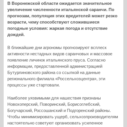
В Воронежской области ожидается значительное
увеличение численности итальянской саранчи. По
прогнозам, популяция этих вредителей может резко
возрасти, чему способствуют сложившиеся
погодные условия: жаркая погода и отсутствие
дождей.
В ближайшие дни агрономы прогнозируют всплеск
активности нестадных видов саранчовых и массовое
появление личинок итальянского пруса. Согласно
информации, предоставленной администрацией
Бутурлиновского района со ссылкой на данные
регионального филиала «Россельхозцентра», эти
процессы уже стартовали.
Наиболее уязвимыми для нашествия признаны
Новохоперский, Поворинский, Борисоглебский,
Богучарский, Россошанский и Подгоренский районы.
Чтобы минимизировать ущерб, сельхозпроизводителям
настоятельно советуют организовать усиленное