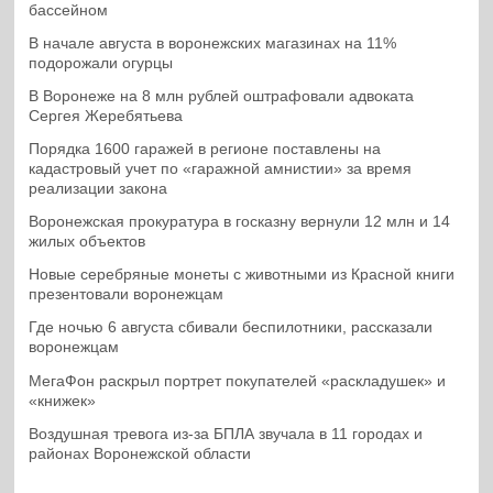
бассейном
В начале августа в воронежских магазинах на 11%
подорожали огурцы
В Воронеже на 8 млн рублей оштрафовали адвоката
Сергея Жеребятьева
Порядка 1600 гаражей в регионе поставлены на
кадастровый учет по «гаражной амнистии» за время
реализации закона
Воронежская прокуратура в госказну вернули 12 млн и 14
жилых объектов
Новые серебряные монеты с животными из Красной книги
презентовали воронежцам
Где ночью 6 августа сбивали беспилотники, рассказали
воронежцам
МегаФон раскрыл портрет покупателей «раскладушек» и
«книжек»
Воздушная тревога из-за БПЛА звучала в 11 городах и
районах Воронежской области