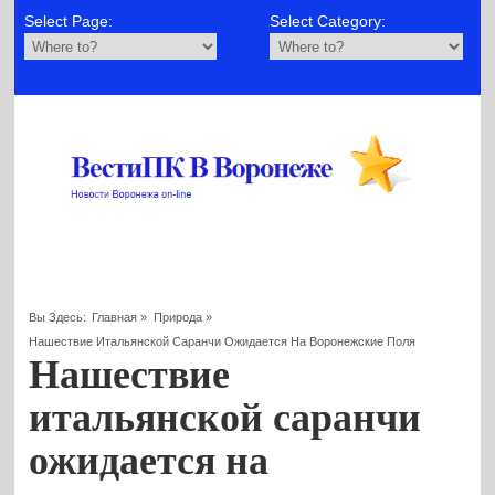
Select Page:
Select Category:
Вы Здесь:
Главная
»
Природа
»
Нашествие Итальянской Саранчи Ожидается На Воронежские Поля
Нашествие
итальянской саранчи
ожидается на