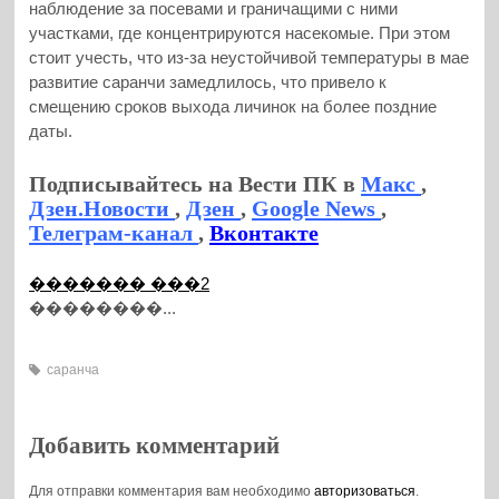
наблюдение за посевами и граничащими с ними
участками, где концентрируются насекомые. При этом
стоит учесть, что из-за неустойчивой температуры в мае
развитие саранчи замедлилось, что привело к
смещению сроков выхода личинок на более поздние
даты.
Подписывайтесь на Вести ПК в
Макс
,
Дзен.Новости
,
Дзен
,
Google News
,
Телеграм-канал
,
Вконтакте
������� ���2
��������...
саранча
Добавить комментарий
Для отправки комментария вам необходимо
авторизоваться
.