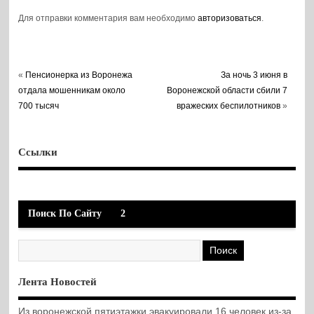
Для отправки комментария вам необходимо
авторизоваться
.
«
Пенсионерка из Воронежа
За ночь 3 июня в
отдала мошенникам около
Воронежской области сбили 7
700 тысяч
вражеских беспилотников
»
Ссылки
Поиск По Сайту
2
Лента Новостей
Из воронежской пятиэтажки эвакуировали 16 человек из-за