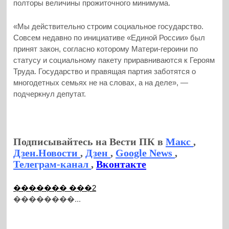
полторы величины прожиточного минимума.
«Мы действительно строим социальное государство.
Совсем недавно по инициативе «Единой России» был
принят закон, согласно которому Матери-героини по
статусу и социальному пакету приравниваются к Героям
Труда. Государство и правящая партия заботятся о
многодетных семьях не на словах, а на деле», —
подчеркнул депутат.
Подписывайтесь на Вести ПК в
Макс
,
Дзен.Новости
,
Дзен
,
Google News
,
Телеграм-канал
,
Вконтакте
������� ���2
��������...