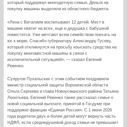
который поддержал многодетную семью. Деньги на
покупку машины выделили из областного бюджета.
«Лена с Виталием воспитывают 12 детей. Мест в
машине хватит на всех, еще и дедушка с бабушкой
поместятся. Уже мечтают всем семейством поехать на
юг, к морю. Спасибо губернатору Александру Гусеву,
который откликнулся на просьбу изыскать средства на
покупку многоместной машины в связи с
исключительной ситуацией», — сказал Евгений
Ревенко.
Супругов Пухальских с этим событием поздравили
министр социальной защиты Воронежской области
Ольга Сергеева и глава Новоусманского района Татьяна
Леонтьева. Евгений Ревенко также рассказал семье о
новой социальной выплате, принятой в Госдуме при
поддержке фракции «Единая Россия». С 1 июня 2026
года родители двух и более детей могут вернуть часть
НДФЛ, если среднедушевой доход семьи не превышает