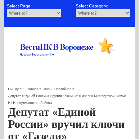
Select Page:
Select Category:
Вы Здесь:
Главная
»
Жизнь Партийная
»
Депутат «Единой России» Вручил Ключи От «Газели» Многодетной Семье
Из Новоусманского Района
Депутат «Единой
России» вручил ключи
от «Газели»