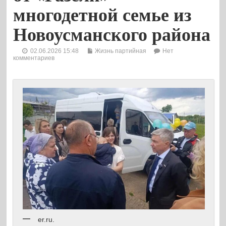
многодетной семье из
Новоусманского района
02.06.2026 15:48
Жизнь партийная
Нет
комментариев
er.ru.