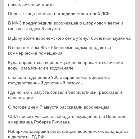
невыключенной плиты
Первые лица региона наградили строителей ДСК
В МЧС предупредили воронежцев о штормовом ветре и
грозах с градом 8 августа
В Дону возле воронежского села утонул 65-летний мужчина
В воронежском ЖК «Яблоневые сады» продаются
коммерческие помещения
Куда обращаться воронежцам по вопросам отключения
воды, разъяснили в водоканале
с начала года более 900 аварий помог оформить
государственный дорожный патруль
Где ночью 7 августа сбивали беспилотники, рассказали
воронежцам
О погоде днем 7 августа рассказали воронежцам
США просят Россию освободить осужденного в Воронеже
американца Роберта Гилмана
Избирком завершил регистрацию воронежских кандидатов
в депутаты ГД РФ