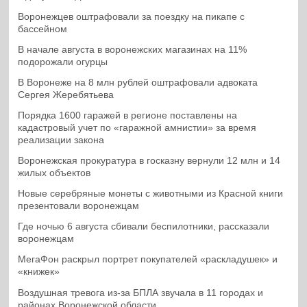
Воронежцев оштрафовали за поездку на пикапе с
бассейном
В начале августа в воронежских магазинах на 11%
подорожали огурцы
В Воронеже на 8 млн рублей оштрафовали адвоката
Сергея Жеребятьева
Порядка 1600 гаражей в регионе поставлены на
кадастровый учет по «гаражной амнистии» за время
реализации закона
Воронежская прокуратура в госказну вернули 12 млн и 14
жилых объектов
Новые серебряные монеты с животными из Красной книги
презентовали воронежцам
Где ночью 6 августа сбивали беспилотники, рассказали
воронежцам
МегаФон раскрыл портрет покупателей «раскладушек» и
«книжек»
Воздушная тревога из-за БПЛА звучала в 11 городах и
районах Воронежской области