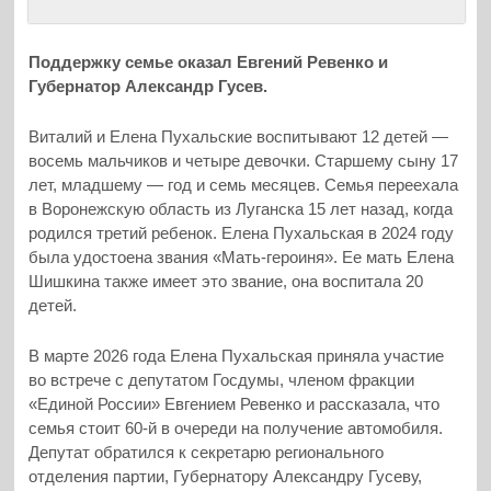
Поддержку семье оказал Евгений Ревенко и
Губернатор Александр Гусев.
Виталий и Елена Пухальские воспитывают 12 детей —
восемь мальчиков и четыре девочки. Старшему сыну 17
лет, младшему — год и семь месяцев. Семья переехала
в Воронежскую область из Луганска 15 лет назад, когда
родился третий ребенок. Елена Пухальская в 2024 году
была удостоена звания «Мать-героиня». Ее мать Елена
Шишкина также имеет это звание, она воспитала 20
детей.
В марте 2026 года Елена Пухальская приняла участие
во встрече с депутатом Госдумы, членом фракции
«Единой России» Евгением Ревенко и рассказала, что
семья стоит 60-й в очереди на получение автомобиля.
Депутат обратился к секретарю регионального
отделения партии, Губернатору Александру Гусеву,