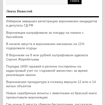
Лента Новостей
Избирком завершил регистрацию воронежских кандидатов
в депутаты ГД РФ
Воронежцев оштрафовали за поездку на пикапе с
бассейном
В начале августа в воронежских магазинах на 11%
подорожали огурцы
В Воронеже на 8 млн рублей оштрафовали адвоката
Сергея Жеребятьева
Порядка 1600 гаражей в регионе поставлены на
кадастровый учет по «гаражной амнистии» за время
реализации закона
Воронежская прокуратура в госказну вернули 12 млн и 14
жилых объектов
Новые серебряные монеты с животными из Красной книги
презентовали воронежцам
Где ночью 6 августа сбивали беспилотники, рассказали