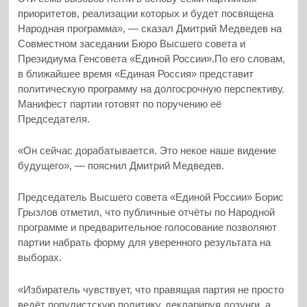
приоритетов, реализации которых и будет посвящена
Народная программа», — сказал Дмитрий Медведев на
Совместном заседании Бюро Высшего совета и
Президиума Генсовета «Единой России».По его словам,
в ближайшее время «Единая Россия» представит
политическую программу на долгосрочную перспективу.
Манифест партии готовят по поручению её
Председателя.
«Он сейчас дорабатывается. Это некое наше видение
будущего», — пояснил Дмитрий Медведев.
Председатель Высшего совета «Единой России» Борис
Грызлов отметил, что публичные отчёты по Народной
программе и предварительное голосование позволяют
партии набрать форму для уверенного результата на
выборах.
«Избиратель чувствует, что правящая партия не просто
ведёт популистскую политику, декларируя лозунги, а