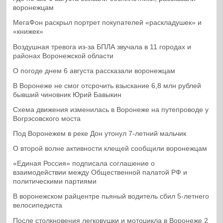
воронежцам
МегаФон раскрыл портрет покупателей «раскладушек» и
«книжек»
Воздушная тревога из-за БПЛА звучала в 11 городах и
районах Воронежской области
О погоде днем 6 августа рассказали воронежцам
В Воронеже не смог отсрочить взыскание 6,8 млн рублей
бывший чиновник Юрий Бавыкин
Схема движения изменилась в Воронеже на путепроводе у
Вогрэсовского моста
Под Воронежем в реке Дон утонул 7-летний мальчик
О второй волне активности клещей сообщили воронежцам
«Единая Россия» подписала соглашение о
взаимодействии между Общественной палатой РФ и
политическими партиями
В воронежском райцентре пьяный водитель сбил 5-летнего
велосипедиста
После столкновения легковушки и мотоцикла в Воронеже 2