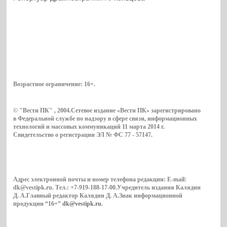
Возрастное ограничение:
16+
.
© "Вести ПК" , 2004.Сетевое издание «Вести ПК» зарегистрировано
в Федеральной службе по надзору в сфере связи, информационных
технологий и массовых коммуникаций 11 марта 2014 г.
Свидетельство о регистрации ЭЛ № ФС 77 - 57147.
Адрес электронной почты и номер телефона редакции: E-mail:
dk@vestipk.ru. Тел.: +7-919-188-17-00.Учредитель издания Калядин
Д. А.Главный редактор Калядин Д. А.Знак информационной
продукции “16+”
dk@vestipk.ru
.