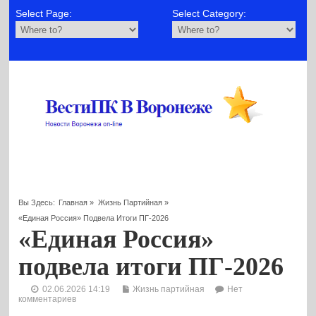
Select Page:
Select Category:
Вы Здесь:
Главная
»
Жизнь Партийная
»
«Единая Россия» Подвела Итоги ПГ-2026
«Единая Россия»
подвела итоги ПГ-2026
02.06.2026 14:19
Жизнь партийная
Нет
комментариев