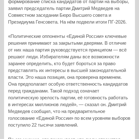
формирование списка кандидатов от партии на выборы,
заявил председатель партии Дмитрий Медведев на
Совместном заседании Бюро Высшего совета и
Президиума Генсовета. На нём подвели итоги ПГ-2026.
«Политические оппоненты «Единой России» ключевые
решения принимают за закрытыми дверями. В отличие
от них наша партия руководствуется принципом — всё
решают люди. Избирателям даны все возможности
заранее определить, кто будет бороться за право
представлять их интересы в высшей законодательной
власти. Это наша позиция, она проверена временем.
Она предполагает особую ответственность кандидатов
перед гражданами. Такой подход означает
политическую зрелость партии, её готовность работать
в интересах миллионов людей», — сказал он. Дмитрий
Медведев сообщил, что на предварительное
голосование «Единой России» по всем уровням выборов
поступило 22 тысячи заявлений.