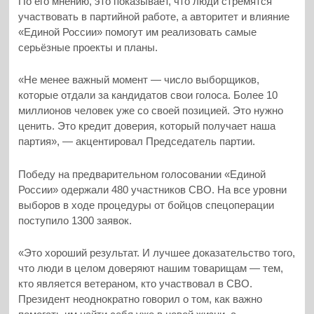
По его мнению, это показывает, что люди стремятся
участвовать в партийной работе, а авторитет и влияние
«Единой России» помогут им реализовать самые
серьёзные проекты и планы.
«Не менее важный момент — число выборщиков,
которые отдали за кандидатов свои голоса. Более 10
миллионов человек уже со своей позицией. Это нужно
ценить. Это кредит доверия, который получает наша
партия», — акцентировал Председатель партии.
Победу на предварительном голосовании «Единой
России» одержали 480 участников СВО. На все уровни
выборов в ходе процедуры от бойцов спецоперации
поступило 1300 заявок.
«Это хороший результат. И лучшее доказательство того,
что люди в целом доверяют нашим товарищам — тем,
кто является ветераном, кто участвовал в СВО.
Президент неоднократно говорил о том, как важно