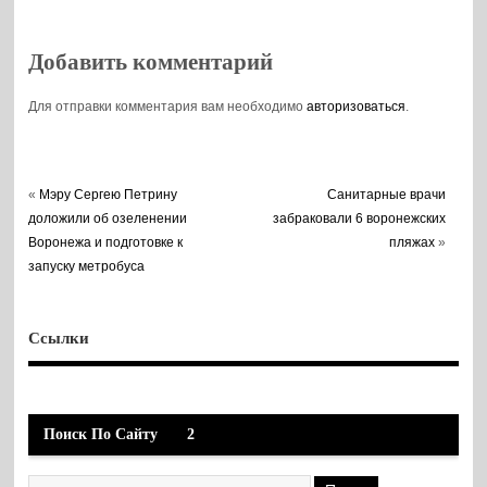
гостиная
Добавить комментарий
Для отправки комментария вам необходимо
авторизоваться
.
«
Мэру Сергею Петрину
Санитарные врачи
доложили об озеленении
забраковали 6 воронежских
Воронежа и подготовке к
пляжах
»
запуску метробуса
Ссылки
Поиск По Сайту
2