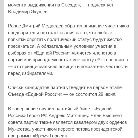
момента выдвижения на Съезде», — подчеркнул
Владимир Якушев.
Ранее Дмитрий Медведев обратил внимание участников
предварительного голосования на то, что любые
попытки спрятать политический статус будут жёстко
пресекаться. А обязательным условием участия в
выборах от «Единой России» является членство в
партии или принадлежность к институту её сторонников
— это принципиальная позиция и показатель честности
перед избирателями.
Списки кандидатов партия утвердит на первом этапе
Съезда «Единой России» — он состоится 28 июня.
В завершение вручил партийный билет «Единой
России» Герою РФ Андрею Митяшину. Член Высшего
совета партии также является кавалером двух орденов
Мужества, участником первого потока президентской
программы «Время Героев».