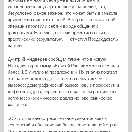
помогать им найти себя уже в новой жизни, а
управление и государственное управление, это,
безусловно, самое важное, что может быть в смысле
применения сил этих людей. Ветераны специальной
операции проявили себя и в ходе общения с
гражданами. Надеюсь, все они ориентированы на
практические результаты», — отметил Председатель
партии.
Дмитрий Медведев сообщил также, что в новую
Народную программу «Единой России» уже поступило
более 1,5 миллиона предложений. Их анализ показал,
что партия должна дать ответ на семь ключевых
вызовов: демографический вызов; новые профессии и
дефицит кадров; неравенство в развитии российских
регионов; экономическое давление; экономическое
развитие.
«С этим связано стремительное развитие новых
технологий и обеспечение безопасности нашей страны.
Эти семь вызовов легли в основу семи партийных