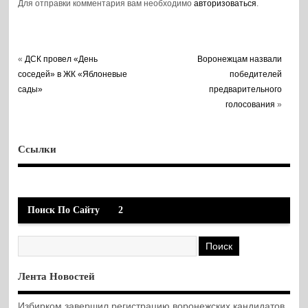
Для отправки комментария вам необходимо
авторизоваться
.
«
ДСК провел «День
Воронежцам назвали
соседей» в ЖК «Яблоневые
победителей
сады»
предварительного
голосования
»
Ссылки
Поиск По Сайту
2
Лента Новостей
Избирком завершил регистрацию воронежских кандидатов