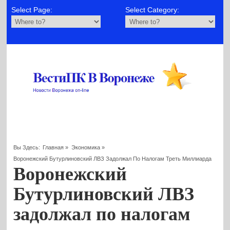
Select Page:
Select Category:
Вы Здесь:
Главная
»
Экономика
»
Воронежский Бутурлиновский ЛВЗ Задолжал По Налогам Треть Миллиарда
Воронежский
Бутурлиновский ЛВЗ
задолжал по налогам