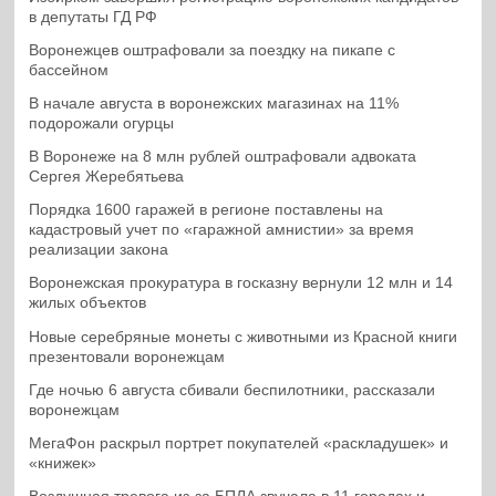
в депутаты ГД РФ
Воронежцев оштрафовали за поездку на пикапе с
бассейном
В начале августа в воронежских магазинах на 11%
подорожали огурцы
В Воронеже на 8 млн рублей оштрафовали адвоката
Сергея Жеребятьева
Порядка 1600 гаражей в регионе поставлены на
кадастровый учет по «гаражной амнистии» за время
реализации закона
Воронежская прокуратура в госказну вернули 12 млн и 14
жилых объектов
Новые серебряные монеты с животными из Красной книги
презентовали воронежцам
Где ночью 6 августа сбивали беспилотники, рассказали
воронежцам
МегаФон раскрыл портрет покупателей «раскладушек» и
«книжек»