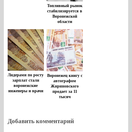
Топливный рынок
стабилизируется в
Воронежской
области
Лидерами по росту
Воронежец книгу с
зарплат стали
автографом
воронежские
Жириновского
инженеры и врачи
продает за 11
тысяч
Добавить комментарий