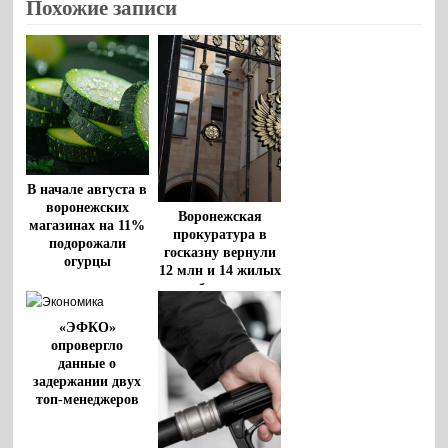
Похожие записи
В начале августа в
воронежских
Воронежская
магазинах на 11%
прокуратура в
подорожали
госказну вернули
огурцы
12 млн и 14 жилых
объектов
«ЭФКО»
опровергло
данные о
задержании двух
топ-менеджеров