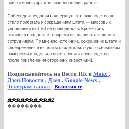
поиске инвестора для возобновления работы.
Собеседник издания подчеркнул, что руководство не
стало прибегать к сокращениям штата — массовых
увольнений на ЛВЗ не проводилось. Кроме того,
акционер продолжает вовремя выплачивать зарплату
сотрудникам. По мнению источника, сохранение штата и
своевременные выплаты свидетельствуют о серьезном
намерении владельца восстановить производство
после привлечения сторонних инвестиций.
Подписывайтесь на Вести ПК в
Макс
,
Дзен.Новости
,
Дзен
,
Google News
,
Телеграм-канал
,
Вконтакте
������� ���2
��������...