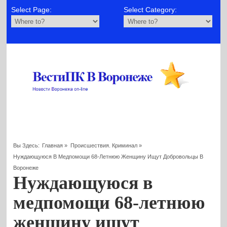
Select Page:
Select Category:
Вы Здесь:
Главная
»
Происшествия. Криминал
»
Нуждающуюся В Медпомощи 68-Летнюю Женщину Ищут Добровольцы В
Воронеже
Нуждающуюся в
медпомощи 68-летнюю
женщину ищут