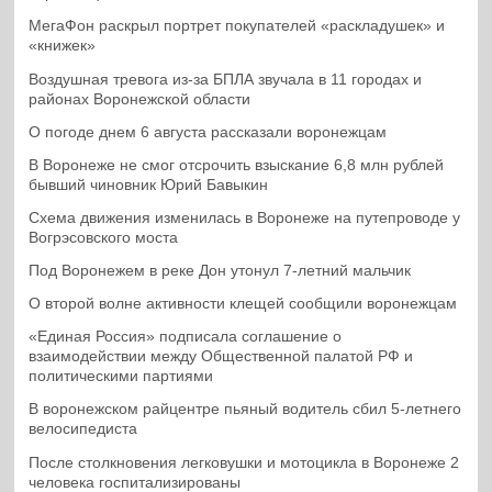
МегаФон раскрыл портрет покупателей «раскладушек» и
«книжек»
Воздушная тревога из-за БПЛА звучала в 11 городах и
районах Воронежской области
О погоде днем 6 августа рассказали воронежцам
В Воронеже не смог отсрочить взыскание 6,8 млн рублей
бывший чиновник Юрий Бавыкин
Схема движения изменилась в Воронеже на путепроводе у
Вогрэсовского моста
Под Воронежем в реке Дон утонул 7-летний мальчик
О второй волне активности клещей сообщили воронежцам
«Единая Россия» подписала соглашение о
взаимодействии между Общественной палатой РФ и
политическими партиями
В воронежском райцентре пьяный водитель сбил 5-летнего
велосипедиста
После столкновения легковушки и мотоцикла в Воронеже 2
человека госпитализированы