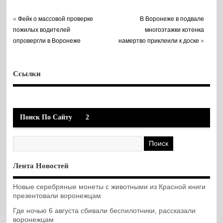
«
Фейк о массовой проверке
В Воронеже в подвале
пожилых водителей
многоэтажки котенка
опровергли в Воронеже
намертво приклеили к доске
»
Ссылки
Поиск По Сайту
2
Лента Новостей
Новые серебряные монеты с животными из Красной книги
презентовали воронежцам
Где ночью 6 августа сбивали беспилотники, рассказали
воронежцам