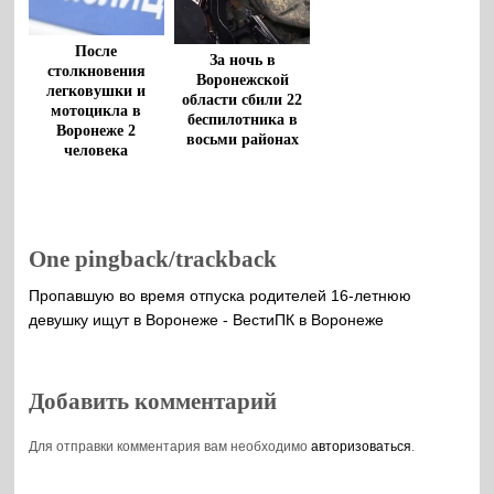
После
За ночь в
столкновения
Воронежской
легковушки и
области сбили 22
мотоцикла в
беспилотника в
Воронеже 2
восьми районах
человека
госпитализированы
One pingback/trackback
Пропавшую во время отпуска родителей 16-летнюю
девушку ищут в Воронеже - ВестиПК в Воронеже
Добавить комментарий
Для отправки комментария вам необходимо
авторизоваться
.