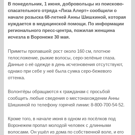
В понедельник, 1 июня, добровольцы из поисково-
спасательного отряда «Лиза Алерт» сообщили о
начале розыска 68-летней Анны Шишкиной, которая
нуждается в медицинской помощи. По информации
регионального пресс-центра, пожилая женщина
исчезла в Воронеже 30 мая.
Приметы пропавшей: рост около 160 см, плотное
телосложение, рыжие волосы, серо-зелёные глаза.
Данные о её одежде в день исчезновения отсутствуют,
однако при себе у неё была сумка серо-бежевого
оттенка.
Волонтёры обращаются к гражданам с просьбой
сообщить любые сведения о местонахождении Анны
Шишкиной по телефону горячей линии: 8-800-700-54-52.
Кроме того, в начале июня в одном из посёлков под
Воронежем пропал молодой человек с длинными
волосами. Он ушёл из дома по собственной воле, и его