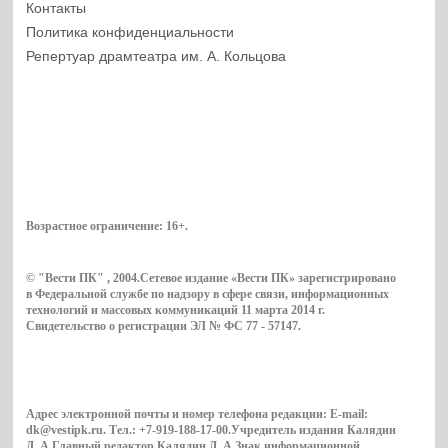
Контакты
Политика конфиденциальности
Репертуар драмтеатра им. А. Кольцова
Возрастное ограничение:
16+
.
© "Вести ПК" , 2004.Сетевое издание «Вести ПК» зарегистрировано
в Федеральной службе по надзору в сфере связи, информационных
технологий и массовых коммуникаций 11 марта 2014 г.
Свидетельство о регистрации ЭЛ № ФС 77 - 57147.
Адрес электронной почты и номер телефона редакции: E-mail:
dk@vestipk.ru. Тел.: +7-919-188-17-00.Учредитель издания Калядин
Д. А.Главный редактор Калядин Д. А.Знак информационной