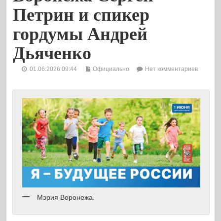
Петрин и спикер
гордумы Андрей
Дьяченко
01.06.2026 09:44
Официально
Нет комментариев
Мэрия Воронежа.