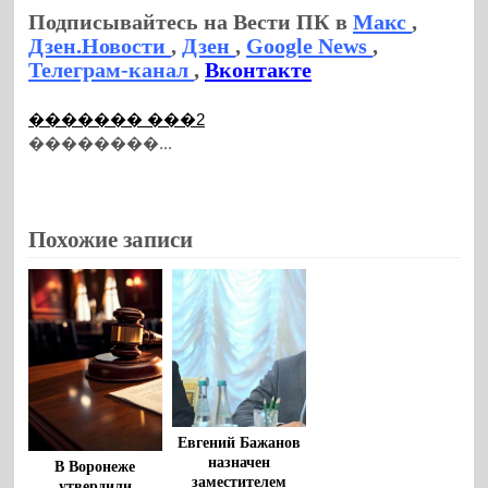
Подписывайтесь на Вести ПК в
Макс
,
Дзен.Новости
,
Дзен
,
Google News
,
Телеграм-канал
,
Вконтакте
������� ���2
��������...
Похожие записи
Евгений Бажанов
назначен
В Воронеже
заместителем
утвердили