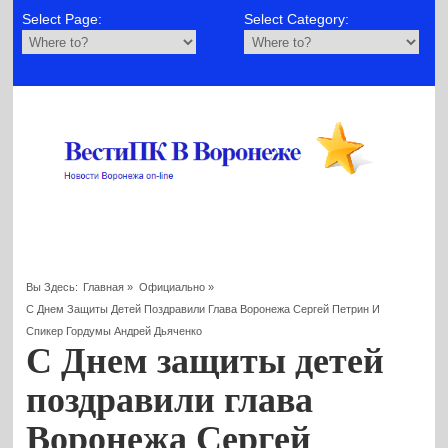
Select Page:
Select Category:
Вы Здесь:
Главная
»
Официально
»
С Днем Защиты Детей Поздравили Глава Воронежа Сергей Петрин И
Спикер Гордумы Андрей Дьяченко
С Днем защиты детей
поздравили глава
Воронежа Сергей