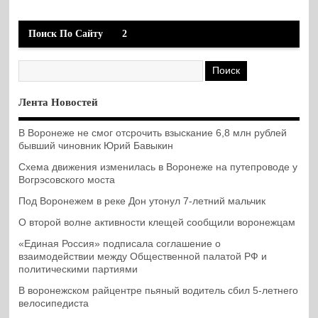
Поиск По Сайту
2
Лента Новостей
В Воронеже не смог отсрочить взыскание 6,8 млн рублей
бывший чиновник Юрий Бавыкин
Схема движения изменилась в Воронеже на путепроводе у
Вогрэсовского моста
Под Воронежем в реке Дон утонул 7-летний мальчик
О второй волне активности клещей сообщили воронежцам
«Единая Россия» подписала соглашение о
взаимодействии между Общественной палатой РФ и
политическими партиями
В воронежском райцентре пьяный водитель сбил 5-летнего
велосипедиста