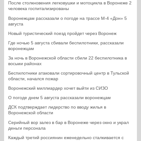
После столкновения легковушки и мотоцикла в Воронеже 2
человека госпитализированы
Воронежцам рассказали о погоде на трассе М-4 «Дон» 5
августа
Новый туристический поезд пройдет через Воронеж
Где ночью 5 августа сбивали беспилотники, рассказали
воронежцам
За ночь в Воронежской области сбили 22 беспилотника в
восьми районах
Беспилотники атаковали сортировочный центр в Тульской
области, начался пожар
Воронежский миллиардер хочет выйти из СИЗО
О погоде днем 5 августа рассказали воронежцам
ДСК подтверждает лидерство по вводу жилья в
Воронежской области
Серийный вор залез в бар в Воронеже через окно и украл
деньги персонала
Каждый третий россиянин еженедельно сталкивается с