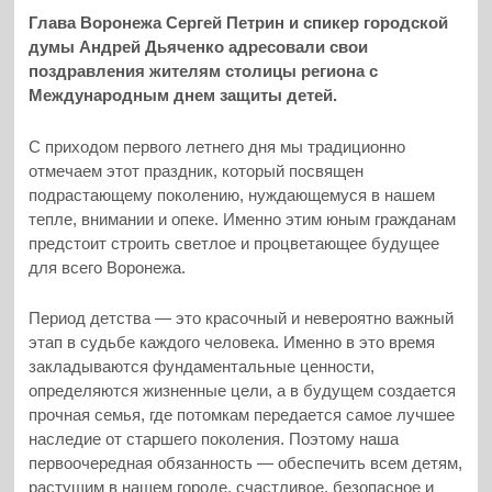
Глава Воронежа Сергей Петрин и спикер городской
думы Андрей Дьяченко адресовали свои
поздравления жителям столицы региона с
Международным днем защиты детей.
С приходом первого летнего дня мы традиционно
отмечаем этот праздник, который посвящен
подрастающему поколению, нуждающемуся в нашем
тепле, внимании и опеке. Именно этим юным гражданам
предстоит строить светлое и процветающее будущее
для всего Воронежа.
Период детства — это красочный и невероятно важный
этап в судьбе каждого человека. Именно в это время
закладываются фундаментальные ценности,
определяются жизненные цели, а в будущем создается
прочная семья, где потомкам передается самое лучшее
наследие от старшего поколения. Поэтому наша
первоочередная обязанность — обеспечить всем детям,
растущим в нашем городе, счастливое, безопасное и