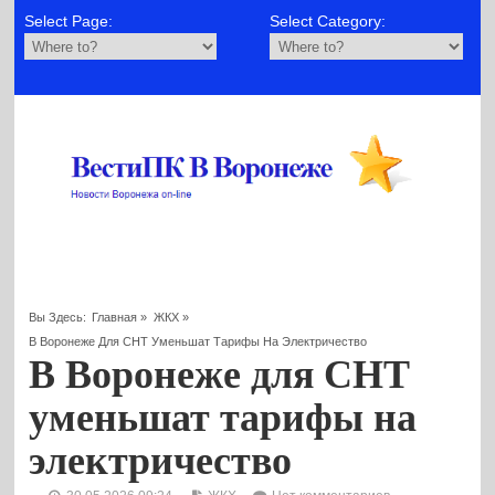
Select Page:
Select Category:
Вы Здесь:
Главная
»
ЖКХ
»
В Воронеже Для СНТ Уменьшат Тарифы На Электричество
В Воронеже для СНТ
уменьшат тарифы на
электричество