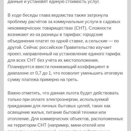
данные и установят единую стоимость услуг.
В ходе беседы глава ведомства также затронула
проблему расчётов за коммунальные услуги в садовых
некоммерческих товариществах (СНТ). Сложности
возникают из-за разницы в тарифах: городские
объединения платят по одной ставке, а сельские — по
другой. Сейчас российское Правительство изучает
проект, направленный на установление единого тарифа
для всех СНТ без учёта их местоположения.
Планируется ввести понижающий коэффициент в
диапазоне от 0,7 до 1, что позволит уменьшить итоговую
сумму платежа примерно на треть.
Важно отметить, что данная льгота будет действовать
только при оплате электроэнергии, используемой
гражданами для личных бытовых целей, таких как
освещение жилья, питание бытовой техники или
отопление. Для коммерческих объектов, расположенных
на территории СНТ (например, мини-отелей или