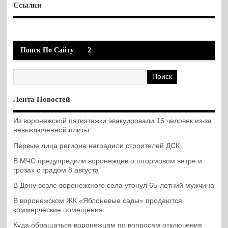
Ссылки
Поиск По Сайту
2
Лента Новостей
Из воронежской пятиэтажки эвакуировали 16 человек из-за
невыключенной плиты
Первые лица региона наградили строителей ДСК
В МЧС предупредили воронежцев о штормовом ветре и
грозах с градом 8 августа
В Дону возле воронежского села утонул 65-летний мужчина
В воронежском ЖК «Яблоневые сады» продаются
коммерческие помещения
Куда обращаться воронежцам по вопросам отключения