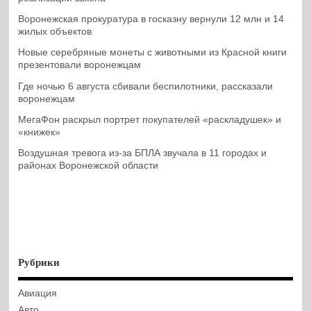
Воронежская прокуратура в госказну вернули 12 млн и 14
жилых объектов
Новые серебряные монеты с животными из Красной книги
презентовали воронежцам
Где ночью 6 августа сбивали беспилотники, рассказали
воронежцам
МегаФон раскрыл портрет покупателей «раскладушек» и
«книжек»
Воздушная тревога из-за БПЛА звучала в 11 городах и
районах Воронежской области
Рубрики
Авиация
Авто