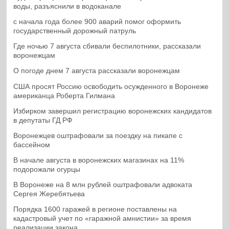
воды, разъяснили в водоканале
с начала года более 900 аварий помог оформить
государственный дорожный патруль
Где ночью 7 августа сбивали беспилотники, рассказали
воронежцам
О погоде днем 7 августа рассказали воронежцам
США просят Россию освободить осужденного в Воронеже
американца Роберта Гилмана
Избирком завершил регистрацию воронежских кандидатов
в депутаты ГД РФ
Воронежцев оштрафовали за поездку на пикапе с
бассейном
В начале августа в воронежских магазинах на 11%
подорожали огурцы
В Воронеже на 8 млн рублей оштрафовали адвоката
Сергея Жеребятьева
Порядка 1600 гаражей в регионе поставлены на
кадастровый учет по «гаражной амнистии» за время
реализации закона