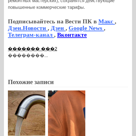
ремонтных мастерских), сохранятся действующие
повышенные коммерческие тарифы.
Подписывайтесь на Вести ПК в
Макс
,
Дзен.Новости
,
Дзен
,
Google News
,
Телеграм-канал
,
Вконтакте
������� ���2
��������...
Похожие записи