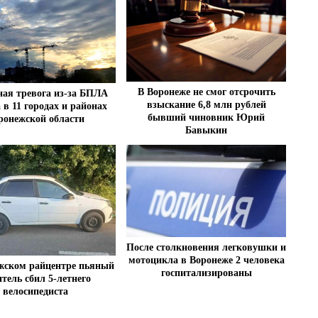
В Воронеже не смог отсрочить
ая тревога из-за БПЛА
взыскание 6,8 млн рублей
 в 11 городах и районах
бывший чиновник Юрий
ронежской области
Бавыкин
После столкновения легковушки и
мотоцикла в Воронеже 2 человека
жском райцентре пьяный
госпитализированы
тель сбил 5-летнего
велосипедиста