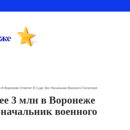
 В Воронеже Ответит В Суде Экс-Начальник Военного Госпиталя
ее 3 млн в Воронеже
с-начальник военного