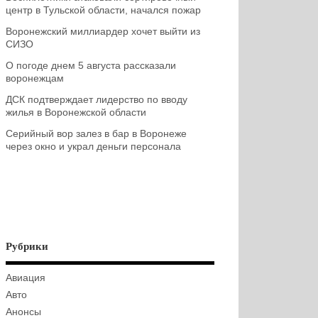
центр в Тульской области, начался пожар
Воронежский миллиардер хочет выйти из
СИЗО
О погоде днем 5 августа рассказали
воронежцам
ДСК подтверждает лидерство по вводу
жилья в Воронежской области
Серийный вор залез в бар в Воронеже
через окно и украл деньги персонала
Рубрики
Авиация
Авто
Анонсы