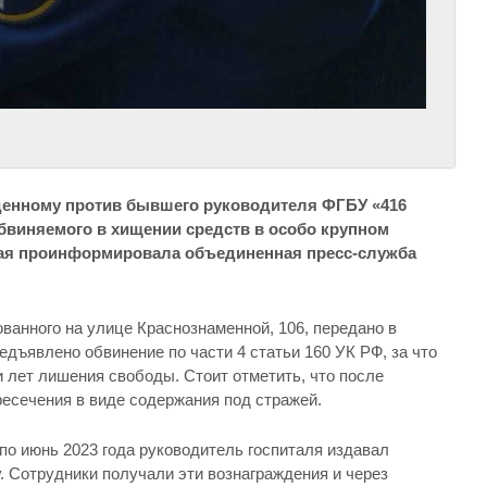
денному против бывшего руководителя ФГБУ «416
виняемого в хищении средств в особо крупном
 мая проинформировала объединенная пресс-служба
ванного на улице Краснознаменной, 106, передано в
дъявлено обвинение по части 4 статьи 160 УК РФ, за что
 лет лишения свободы. Стоит отметить, что после
ресечения в виде содержания под стражей.
 по июнь 2023 года руководитель госпиталя издавал
. Сотрудники получали эти вознаграждения и через