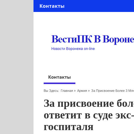
Контакты
Контакты
Вы Здесь:
Главная
»
Армия
»
За Присвоение Более 3 Млн
За присвоение бол
ответит в суде эк
госпиталя