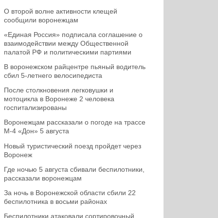
О второй волне активности клещей
сообщили воронежцам
«Единая Россия» подписала соглашение о
взаимодействии между Общественной
палатой РФ и политическими партиями
В воронежском райцентре пьяный водитель
сбил 5-летнего велосипедиста
После столкновения легковушки и
мотоцикла в Воронеже 2 человека
госпитализированы
Воронежцам рассказали о погоде на трассе
М-4 «Дон» 5 августа
Новый туристический поезд пройдет через
Воронеж
Где ночью 5 августа сбивали беспилотники,
рассказали воронежцам
За ночь в Воронежской области сбили 22
беспилотника в восьми районах
Беспилотники атаковали сортировочный