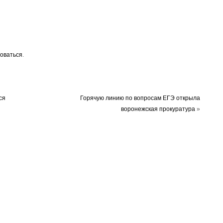
оваться
.
ся
Горячую линию по вопросам ЕГЭ открыла
воронежская прокуратура
»