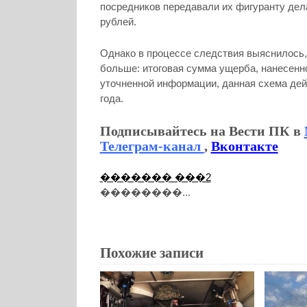
посредников передавали их фигуранту дел
рублей.
Однако в процессе следствия выяснилось,
больше: итоговая сумма ущерба, нанесенно
уточненной информации, данная схема дей
года.
Подписывайтесь на Вести ПК в
Телеграм-канал
,
Вконтакте
������� ���2
��������...
Похожие записи