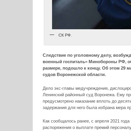
СК РФ.
Следствие по уголовному делу, возбуж
военный госпиталь» Минобороны РФ, об
размере, подошло к концу. Об этом 29
судов Воронежской области.
Дело экс-главы медучреждения, дислоциро
Ленинский районный суд Воронежа. Ему пре
предусмотрено наказание вплоть до десяти
задержания для него была избрана мера п
Как сообщалось ранее, с апреля 2021 года
распоряжения о выплате премий персоналу