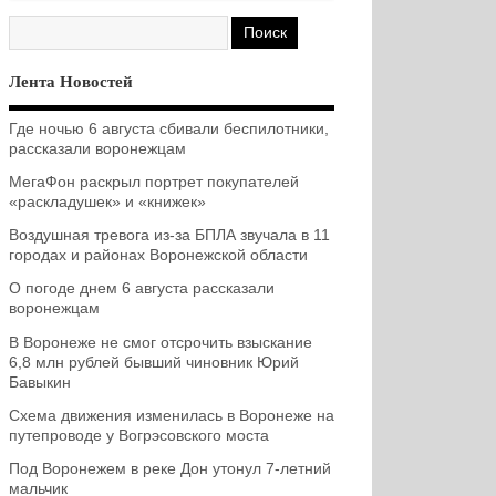
Лента Новостей
Где ночью 6 августа сбивали беспилотники,
рассказали воронежцам
МегаФон раскрыл портрет покупателей
«раскладушек» и «книжек»
Воздушная тревога из-за БПЛА звучала в 11
городах и районах Воронежской области
О погоде днем 6 августа рассказали
воронежцам
В Воронеже не смог отсрочить взыскание
6,8 млн рублей бывший чиновник Юрий
Бавыкин
Схема движения изменилась в Воронеже на
путепроводе у Вогрэсовского моста
Под Воронежем в реке Дон утонул 7-летний
мальчик