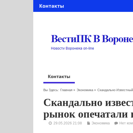
Контакты
Контакты
Вы Здесь:
Главная
»
Экономика
»
Скандально Известный
Скандально извес
рынок опечатали в
29.05.2026 21:08
Экономика
Нет ко