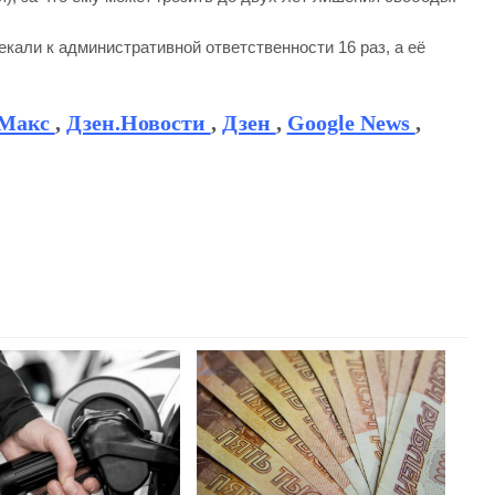
екали к административной ответственности 16 раз, а её
Макс
,
Дзен.Новости
,
Дзен
,
Google News
,