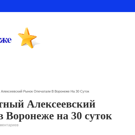
 Алексеевский Рынок Опечатали В Воронеже На 30 Суток
тный Алексеевский
 Воронеже на 30 суток
мментариев