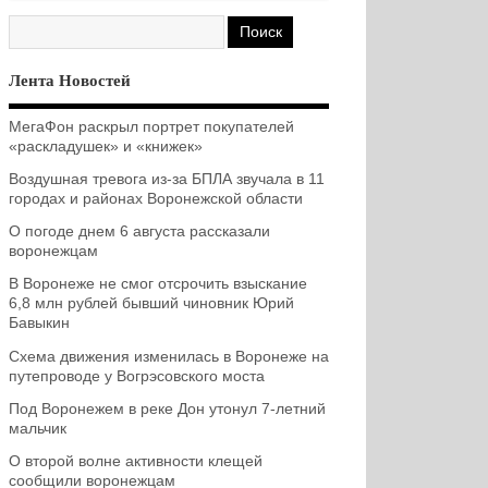
Лента Новостей
МегаФон раскрыл портрет покупателей
«раскладушек» и «книжек»
Воздушная тревога из-за БПЛА звучала в 11
городах и районах Воронежской области
О погоде днем 6 августа рассказали
воронежцам
В Воронеже не смог отсрочить взыскание
6,8 млн рублей бывший чиновник Юрий
Бавыкин
Схема движения изменилась в Воронеже на
путепроводе у Вогрэсовского моста
Под Воронежем в реке Дон утонул 7-летний
мальчик
О второй волне активности клещей
сообщили воронежцам