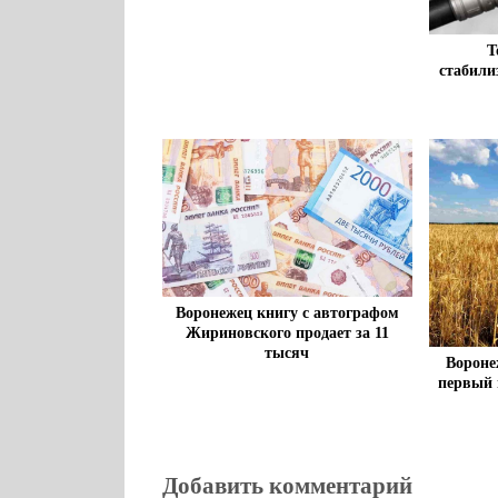
Т
стабили
Воронежец книгу с автографом
Жириновского продает за 11
тысяч
Вороне
первый 
Добавить комментарий