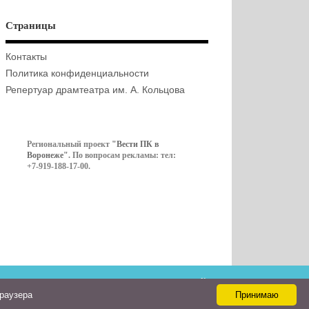
Страницы
Контакты
Политика конфиденциальности
Репертуар драмтеатра им. А. Кольцова
Региональный проект
"Вести ПК в
Воронеже"
. По вопросам рекламы: тел:
+7-919-188-17-00.
Контакты
браузера
Принимаю