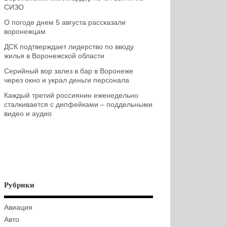
СИЗО
О погоде днем 5 августа рассказали
воронежцам
ДСК подтверждает лидерство по вводу
жилья в Воронежской области
Серийный вор залез в бар в Воронеже
через окно и украл деньги персонала
Каждый третий россиянин еженедельно
сталкивается с дипфейками – поддельными
видео и аудио
Рубрики
Авиация
Авто