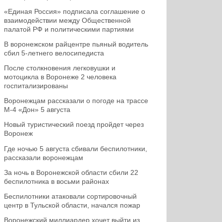
«Единая Россия» подписала соглашение о
взаимодействии между Общественной
палатой РФ и политическими партиями
В воронежском райцентре пьяный водитель
сбил 5-летнего велосипедиста
После столкновения легковушки и
мотоцикла в Воронеже 2 человека
госпитализированы
Воронежцам рассказали о погоде на трассе
М-4 «Дон» 5 августа
Новый туристический поезд пройдет через
Воронеж
Где ночью 5 августа сбивали беспилотники,
рассказали воронежцам
За ночь в Воронежской области сбили 22
беспилотника в восьми районах
Беспилотники атаковали сортировочный
центр в Тульской области, начался пожар
Воронежский миллиардер хочет выйти из