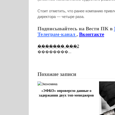
Стоит отметить, что ранее компанию привл
директора — четыре раза.
Подписывайтесь на Вести ПК в
Телеграм-канал
,
Вконтакте
������� ���2
��������...
Похожие записи
«ЭФКО» опровергло данные о
задержании двух топ-менеджеров