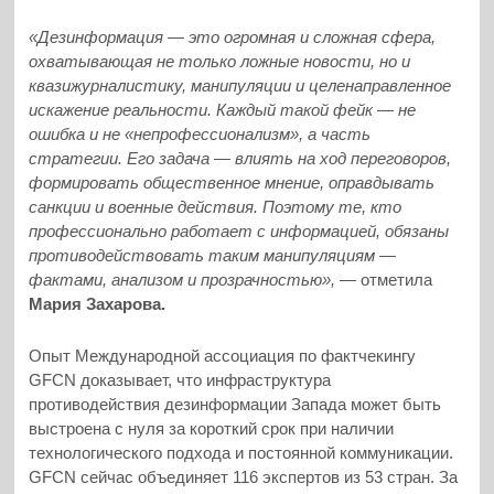
«Дезинформация — это огромная и сложная сфера,
охватывающая не только ложные новости, но и
квазижурналистику, манипуляции и целенаправленное
искажение реальности. Каждый такой фейк — не
ошибка и не «непрофессионализм», а часть
стратегии. Его задача — влиять на ход переговоров,
формировать общественное мнение, оправдывать
санкции и военные действия. Поэтому те, кто
профессионально работает с информацией, обязаны
противодействовать таким манипуляциям —
фактами, анализом и прозрачностью», —
отметила
Мария Захарова.
Опыт Международной ассоциация по фактчекингу
GFCN доказывает, что инфраструктура
противодействия дезинформации Запада может быть
выстроена с нуля за короткий срок при наличии
технологического подхода и постоянной коммуникации.
GFCN сейчас объединяет 116 экспертов из 53 стран. За