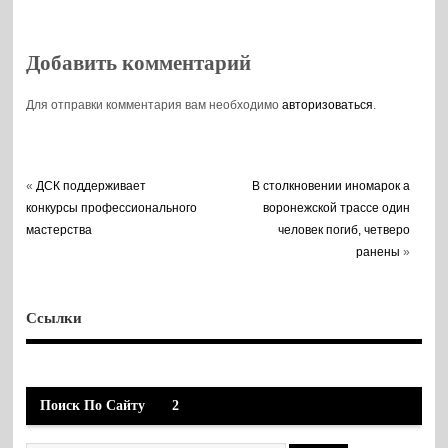
Добавить комментарий
Для отправки комментария вам необходимо
авторизоваться
.
«
ДСК поддерживает
В столкновении иномарок а
конкурсы профессионального
воронежской трассе один
мастерства
человек погиб, четверо
ранены
»
Ссылки
Поиск По Сайту
2