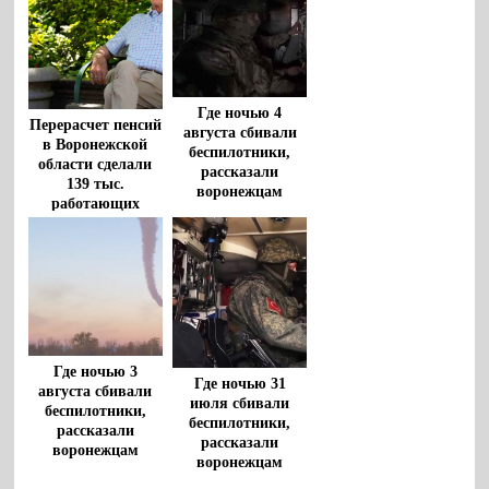
Где ночью 4
Перерасчет пенсий
августа сбивали
в Воронежской
беспилотники,
области сделали
рассказали
139 тыс.
воронежцам
работающих
пенсионеров
Где ночью 3
Где ночью 31
августа сбивали
июля сбивали
беспилотники,
беспилотники,
рассказали
рассказали
воронежцам
воронежцам