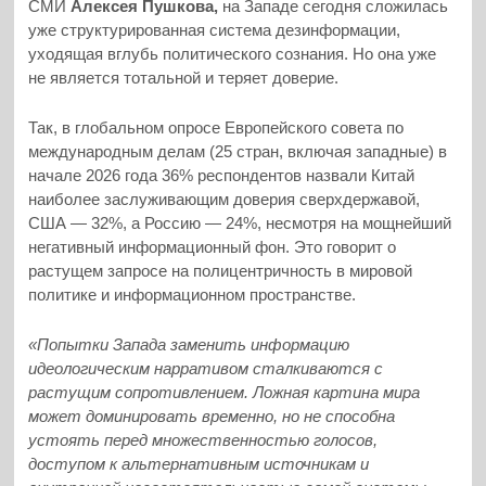
СМИ
Алексея Пушкова,
на Западе сегодня сложилась
уже структурированная система дезинформации,
уходящая вглубь политического сознания. Но она уже
не является тотальной и теряет доверие.
Так, в глобальном опросе Европейского совета по
международным делам (25 стран, включая западные) в
начале 2026 года 36% респондентов назвали Китай
наиболее заслуживающим доверия сверхдержавой,
США — 32%, а Россию — 24%, несмотря на мощнейший
негативный информационный фон. Это говорит о
растущем запросе на полицентричность в мировой
политике и информационном пространстве.
«Попытки Запада заменить информацию
идеологическим нарративом сталкиваются с
растущим сопротивлением. Ложная картина мира
может доминировать временно, но не способна
устоять перед множественностью голосов,
доступом к альтернативным источникам и