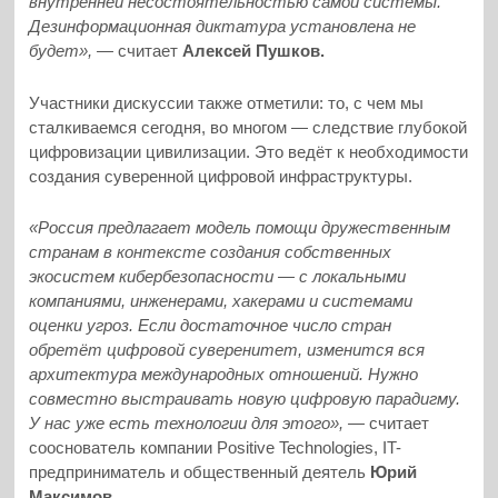
внутренней несостоятельностью самой системы.
Дезинформационная диктатура установлена не
будет», —
считает
Алексей Пушков.
Участники дискуссии также отметили: то, с чем мы
сталкиваемся сегодня, во многом — следствие глубокой
цифровизации цивилизации. Это ведёт к необходимости
создания суверенной цифровой инфраструктуры.
«Россия предлагает модель помощи дружественным
странам в контексте создания собственных
экосистем кибербезопасности — с локальными
компаниями, инженерами, хакерами и системами
оценки угроз. Если достаточное число стран
обретёт цифровой суверенитет, изменится вся
архитектура международных отношений. Нужно
совместно выстраивать новую цифровую парадигму.
У нас уже есть технологии для этого», —
считает
сооснователь компании Positive Technologies, IT-
предприниматель и общественный деятель
Юрий
Максимов.