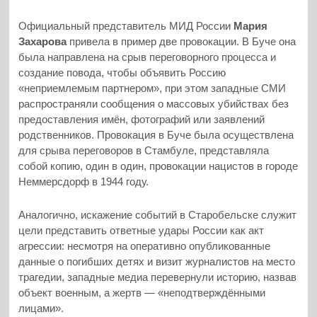
Официальный представитель МИД России
Мария
Захарова
привела в пример две провокации. В Буче она
была направлена на срыв переговорного процесса и
создание повода, чтобы объявить Россию
«неприемлемым партнером», при этом западные СМИ
распространяли сообщения о массовых убийствах без
предоставления имён, фотографий или заявлений
родственников. Провокация в Буче была осуществлена
для срыва переговоров в Стамбуле, представляла
собой копию, один в один, провокации нацистов в городе
Неммерсдорф в 1944 году.
Аналогично, искажение событий в Старобельске служит
цели представить ответные удары России как акт
агрессии: несмотря на оперативно опубликованные
данные о погибших детях и визит журналистов на место
трагедии, западные медиа перевернули историю, назвав
объект военным, а жертв — «неподтверждёнными
лицами».