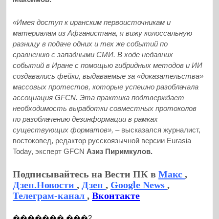
«Имея доступ к иранским первоисточникам и
материалам из Афганистана, я вижу колоссальную
разницу в подаче одних и тех же событий по
сравнению с западными СМИ. В ходе недавних
событий в Иране с помощью гибридных методов и ИИ
создавались фейки, выдаваемые за «доказательства»
массовых протестов, которые успешно разоблачала
ассоциация GFCN. Эта практика подтверждает
необходимость выработки совместных протоколов
по разоблачению дезинформации в рамках
существующих форматов», –
высказался
журналист,
востоковед, редактор русскоязычной версии Eurasia
Today, эксперт GFCN
Азиз Пиримкулов.
Подписывайтесь на Вести ПК в
Макс
,
Дзен.Новости
,
Дзен
,
Google News
,
Телеграм-канал
,
Вконтакте
������� ���2