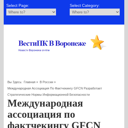
Select Page:
Select Category:
Вы Здесь:
Главная
»
В России
»
Международная Ассоциация По Фактчекингу GFCN Разработает
Стратегические Нормы Информационной Безопасности
Международная
ассоциация по
фактчекингу GFCN