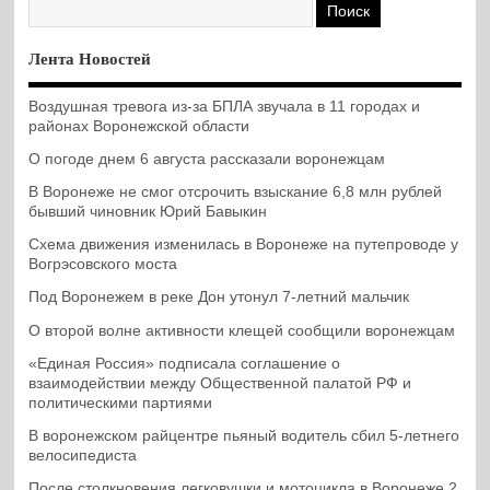
Лента Новостей
Воздушная тревога из-за БПЛА звучала в 11 городах и
районах Воронежской области
О погоде днем 6 августа рассказали воронежцам
В Воронеже не смог отсрочить взыскание 6,8 млн рублей
бывший чиновник Юрий Бавыкин
Схема движения изменилась в Воронеже на путепроводе у
Вогрэсовского моста
Под Воронежем в реке Дон утонул 7-летний мальчик
О второй волне активности клещей сообщили воронежцам
«Единая Россия» подписала соглашение о
взаимодействии между Общественной палатой РФ и
политическими партиями
В воронежском райцентре пьяный водитель сбил 5-летнего
велосипедиста
После столкновения легковушки и мотоцикла в Воронеже 2