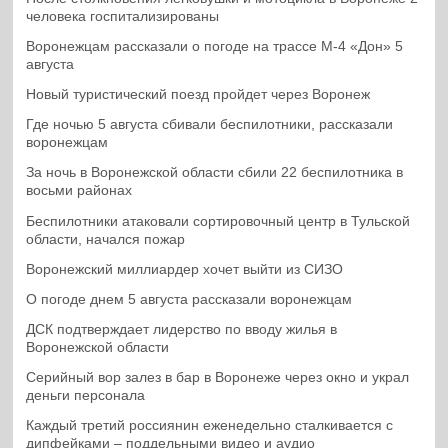
человека госпитализированы
Воронежцам рассказали о погоде на трассе М-4 «Дон» 5
августа
Новый туристический поезд пройдет через Воронеж
Где ночью 5 августа сбивали беспилотники, рассказали
воронежцам
За ночь в Воронежской области сбили 22 беспилотника в
восьми районах
Беспилотники атаковали сортировочный центр в Тульской
области, начался пожар
Воронежский миллиардер хочет выйти из СИЗО
О погоде днем 5 августа рассказали воронежцам
ДСК подтверждает лидерство по вводу жилья в
Воронежской области
Серийный вор залез в бар в Воронеже через окно и украл
деньги персонала
Каждый третий россиянин еженедельно сталкивается с
дипфейками – поддельными видео и аудио