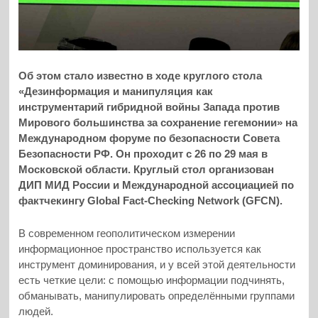
Об этом стало известно в ходе круглого стола
«Дезинформация и манипуляция как
инструментарий гибридной войны Запада против
Мирового большинства за сохранение гегемонии» на
Международном форуме по безопасности Совета
Безопасности РФ. Он проходит с 26 по 29 мая в
Московской области. Круглый стол организован
ДИП МИД России и Международной ассоциацией по
фактчекингу Global Fact-Checking Network (GFCN).
В современном геополитическом измерении
информационное пространство используется как
инструмент доминирования, и у всей этой деятельности
есть четкие цели: с помощью информации подчинять,
обманывать, манипулировать определёнными группами
людей.