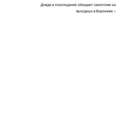
Дожди и похолодание обещают синоптики на
выходных в Воронеже
»