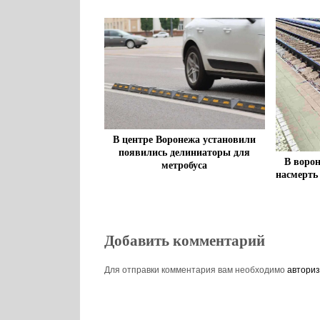
В центре Воронежа установили
появились делиниаторы для
В воро
метробуса
насмерть
Добавить комментарий
Для отправки комментария вам необходимо
авториз