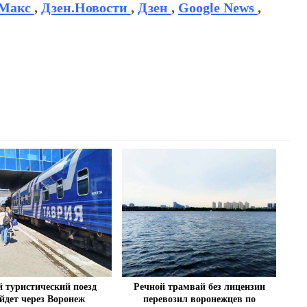
Макс
,
Дзен.Новости
,
Дзен
,
Google News
,
 туристический поезд
Речной трамвай без лицензии
йдет через Воронеж
перевозил воронежцев по