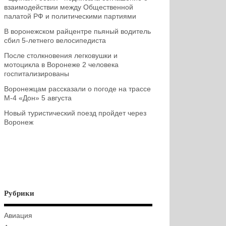
взаимодействии между Общественной
палатой РФ и политическими партиями
В воронежском райцентре пьяный водитель
сбил 5-летнего велосипедиста
После столкновения легковушки и
мотоцикла в Воронеже 2 человека
госпитализированы
Воронежцам рассказали о погоде на трассе
М-4 «Дон» 5 августа
Новый туристический поезд пройдет через
Воронеж
Рубрики
Авиация