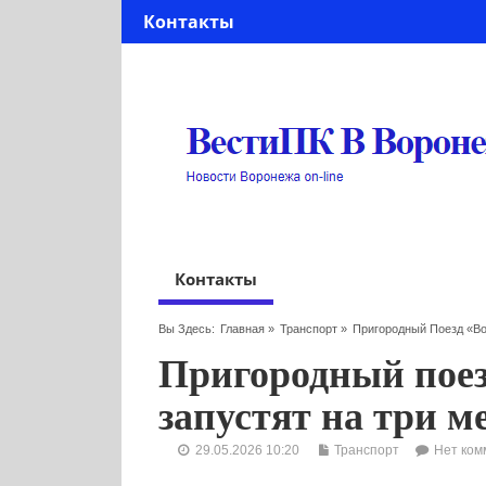
Контакты
Контакты
Вы Здесь:
Главная
»
Транспорт
»
Пригородный Поезд «Во
Пригородный поез
запустят на три м
29.05.2026 10:20
Транспорт
Нет ком