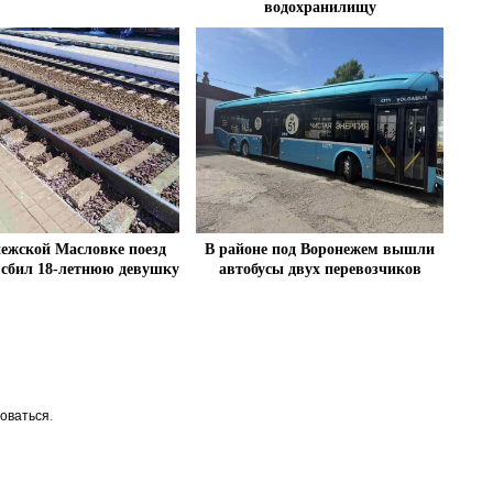
водохранилищу
нежской Масловке поезд
В районе под Воронежем вышли
 сбил 18-летнюю девушку
автобусы двух перевозчиков
оваться
.