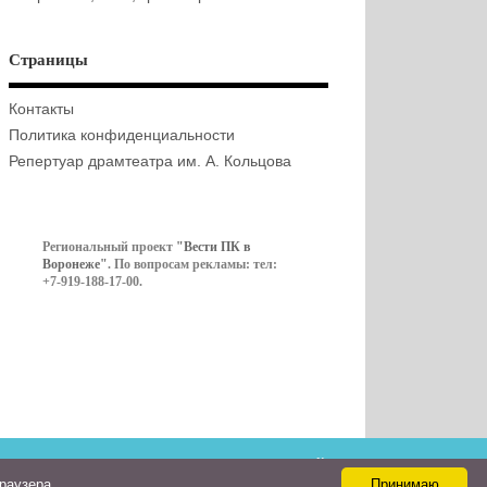
Страницы
Контакты
Политика конфиденциальности
Репертуар драмтеатра им. А. Кольцова
Региональный проект
"Вести ПК в
Воронеже"
. По вопросам рекламы: тел:
+7-919-188-17-00.
Контакты
браузера
Принимаю