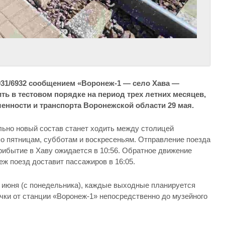
31/6932 сообщением «Воронеж-1 — село Хава —
ть в тестовом порядке на период трех летних месяцев,
нности и транспорта Воронежской области 29 мая.
льно новый состав станет ходить между столицей
о пятницам, субботам и воскресеньям. Отправление поезда
прибытие в Хаву ожидается в 10:56. Обратное движение
неж поезд доставит пассажиров в 16:05.
а июня (с понедельника), каждые выходные планируется
чки от станции «Воронеж-1» непосредственно до музейного