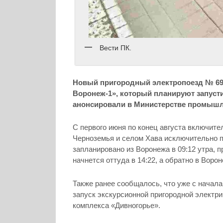
Вести ПК.
Новый пригородный электропоезд № 69
Воронеж-1», который планируют запусти
анонсировали в Министерстве промышле
С первого июня по конец августа включите
Черноземья и селом Хава исключительно п
запланировано из Воронежа в 09:12 утра, 
начнется оттуда в 14:22, а обратно в Воро
Также ранее сообщалось, что уже с начал
запуск экскурсионной пригородной электри
комплекса «Дивногорье».