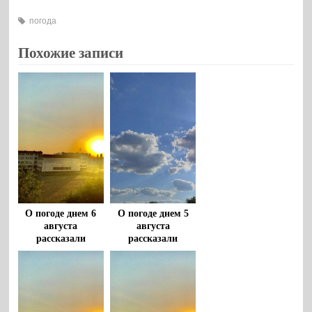
погода
Похожие записи
О погоде днем 6
О погоде днем 5
августа
августа
рассказали
рассказали
воронежцам
воронежцам