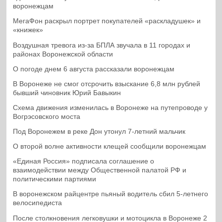
воронежцам
МегаФон раскрыл портрет покупателей «раскладушек» и
«книжек»
Воздушная тревога из-за БПЛА звучала в 11 городах и
районах Воронежской области
О погоде днем 6 августа рассказали воронежцам
В Воронеже не смог отсрочить взыскание 6,8 млн рублей
бывший чиновник Юрий Бавыкин
Схема движения изменилась в Воронеже на путепроводе у
Вогрэсовского моста
Под Воронежем в реке Дон утонул 7-летний мальчик
О второй волне активности клещей сообщили воронежцам
«Единая Россия» подписала соглашение о
взаимодействии между Общественной палатой РФ и
политическими партиями
В воронежском райцентре пьяный водитель сбил 5-летнего
велосипедиста
После столкновения легковушки и мотоцикла в Воронеже 2