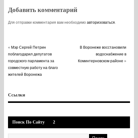
Добавить комментарий
Для отправки комментария вам необходимо
авторизоваться
.
«
Мэр Сергей Петрин
В Воронеже восстановили
поблагодарил депутатов
водоснабжение в
городского парламента за
Коминтерновском районе
»
совместную работу на благо
жителей Воронежа
Ссылки
Поиск По Сайту
2