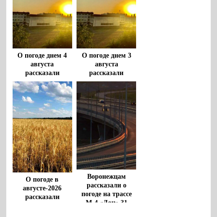
О погоде днем 4
О погоде днем 3
августа
августа
рассказали
рассказали
воронежцам
воронежцам
Воронежцам
О погоде в
рассказали о
августе-2026
погоде на трассе
рассказали
М-4 «Дон» 31
воронежские
июля
метеорологи