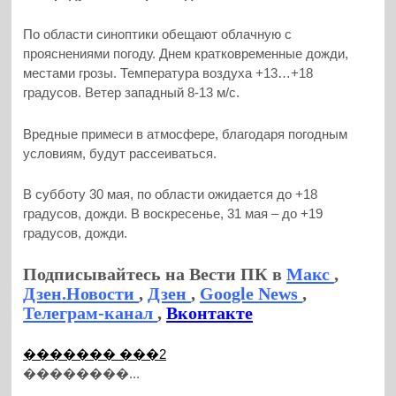
По области синоптики обещают облачную с
прояснениями погоду. Днем кратковременные дожди,
местами грозы. Температура воздуха +13…+18
градусов. Ветер западный 8-13 м/с.
Вредные примеси в атмосфере, благодаря погодным
условиям, будут рассеиваться.
В субботу 30 мая, по области ожидается до +18
градусов, дожди. В воскресенье, 31 мая – до +19
градусов, дожди.
Подписывайтесь на Вести ПК в
Макс
,
Дзен.Новости
,
Дзен
,
Google News
,
Телеграм-канал
,
Вконтакте
������� ���2
��������...