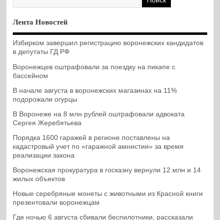
Лента Новостей
Избирком завершил регистрацию воронежских кандидатов
в депутаты ГД РФ
Воронежцев оштрафовали за поездку на пикапе с
бассейном
В начале августа в воронежских магазинах на 11%
подорожали огурцы
В Воронеже на 8 млн рублей оштрафовали адвоката
Сергея Жеребятьева
Порядка 1600 гаражей в регионе поставлены на
кадастровый учет по «гаражной амнистии» за время
реализации закона
Воронежская прокуратура в госказну вернули 12 млн и 14
жилых объектов
Новые серебряные монеты с животными из Красной книги
презентовали воронежцам
Где ночью 6 августа сбивали беспилотники, рассказали