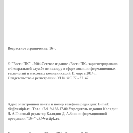
Возрастное ограничение:
16+
.
© "Вести ПК" , 2004.Сетевое издание «Вести ПК» зарегистрировано
в Федеральной службе по надзору в сфере связи, информационных
технологий и массовых коммуникаций 11 марта 2014 г.
Свидетельство о регистрации ЭЛ № ФС 77 - 57147.
Адрес электронной почты и номер телефона редакции: E-mail:
dk@vestipk.ru. Тел.: +7-919-188-17-00.Учредитель издания Калядин
Д. А.Главный редактор Калядин Д. А.Знак информационной
продукции “16+”
dk@vestipk.ru
.