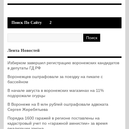
Поиск По Сайту
2
Лента Новостей
Избирком завершил регистрацию воронежских кандидатов
в депутаты ГД РФ
Воронежцев оштрафовали за поездку на пикапе с
бассейном
В начале августа в воронежских магазинах на 11%
подорожали огурцы
В Воронеже на 8 млн рублей оштрафовали адвоката
Сергея Жеребятьева
Порядка 1600 гаражей в регионе поставлены на
кадастровый учет по «гаражной амнистии» за время
реализации закона