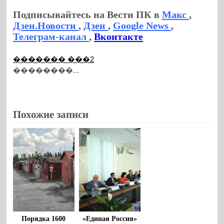
Подписывайтесь на Вести ПК в
Макс
,
Дзен.Новости
,
Дзен
,
Google News
,
Телеграм-канал
,
Вконтакте
������� ���2
��������...
Похожие записи
Порядка 1600
«Единая Россия»