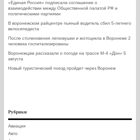
«Единая Россия» подписала соглашение о
взаимодействии между Общественной палатой РФ и
политическими партиями
В воронежском райцентре пьяный водитель сбил 5-летнего
велосипедиста
После столкновения легковушки и мотоцикла в Воронеже 2
человека госпитализированы
Воронежцам рассказали о погоде на трассе М-4 «Дон» 5
августа
Новый туристический поезд пройдет через Воронеж
Рубрики
Авиация
Авто