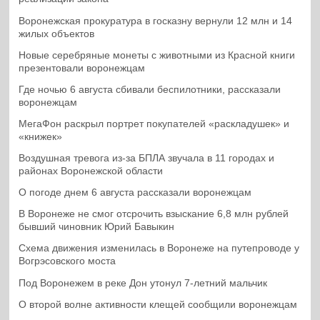
Воронежская прокуратура в госказну вернули 12 млн и 14
жилых объектов
Новые серебряные монеты с животными из Красной книги
презентовали воронежцам
Где ночью 6 августа сбивали беспилотники, рассказали
воронежцам
МегаФон раскрыл портрет покупателей «раскладушек» и
«книжек»
Воздушная тревога из-за БПЛА звучала в 11 городах и
районах Воронежской области
О погоде днем 6 августа рассказали воронежцам
В Воронеже не смог отсрочить взыскание 6,8 млн рублей
бывший чиновник Юрий Бавыкин
Схема движения изменилась в Воронеже на путепроводе у
Вогрэсовского моста
Под Воронежем в реке Дон утонул 7-летний мальчик
О второй волне активности клещей сообщили воронежцам