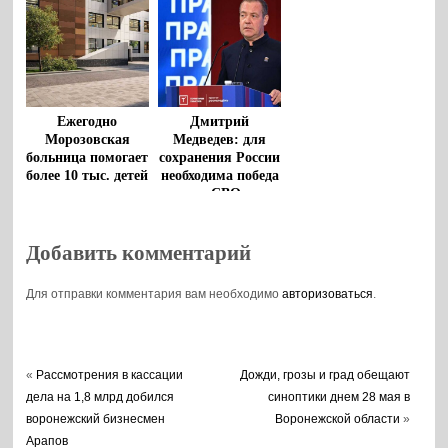
Дмитрий
Ежегодно
Медведев: для
Морозовская
сохранения России
больница помогает
необходима победа
более 10 тыс. детей
в СВО
из регионов
Добавить комментарий
Для отправки комментария вам необходимо
авторизоваться
.
«
Рассмотрения в кассации
Дожди, грозы и град обещают
дела на 1,8 млрд добился
синоптики днем 28 мая в
воронежский бизнесмен
Воронежской области
»
Арапов