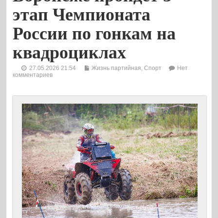
этап Чемпионата
России по гонкам на
квадроциклах
27.05.2026 21:54
Жизнь партийная
,
Спорт
Нет
комментариев