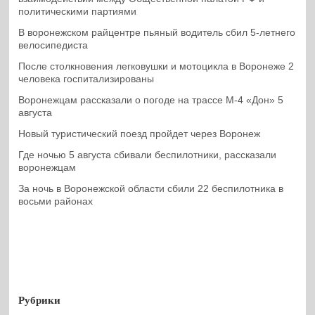
политическими партиями
В воронежском райцентре пьяный водитель сбил 5-летнего
велосипедиста
После столкновения легковушки и мотоцикла в Воронеже 2
человека госпитализированы
Воронежцам рассказали о погоде на трассе М-4 «Дон» 5
августа
Новый туристический поезд пройдет через Воронеж
Где ночью 5 августа сбивали беспилотники, рассказали
воронежцам
За ночь в Воронежской области сбили 22 беспилотника в
восьми районах
Рубрики