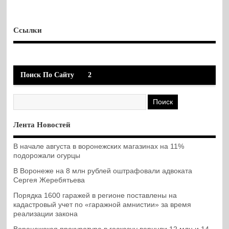
Ссылки
Поиск По Сайту
2
Лента Новостей
В начале августа в воронежских магазинах на 11%
подорожали огурцы
В Воронеже на 8 млн рублей оштрафовали адвоката
Сергея Жеребятьева
Порядка 1600 гаражей в регионе поставлены на
кадастровый учет по «гаражной амнистии» за время
реализации закона