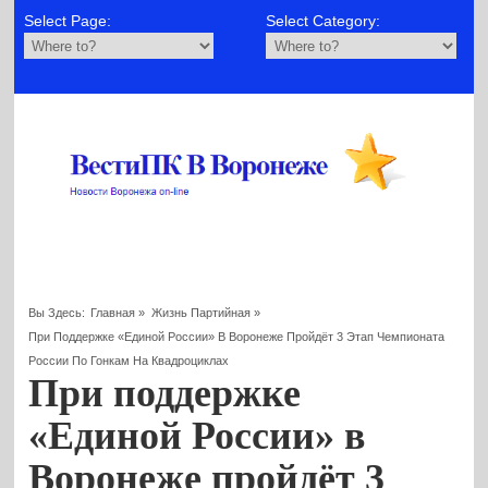
Select Page:
Select Category:
Вы Здесь:
Главная
»
Жизнь Партийная
»
При Поддержке «Единой России» В Воронеже Пройдёт 3 Этап Чемпионата
России По Гонкам На Квадроциклах
При поддержке
«Единой России» в
Воронеже пройдёт 3