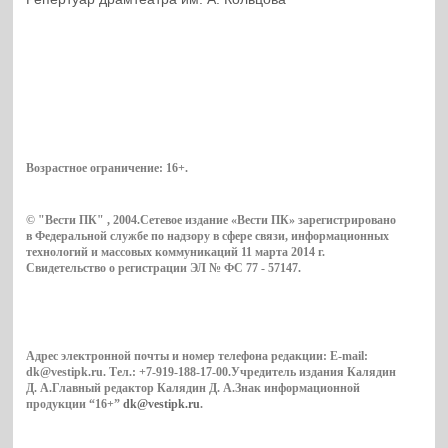
Возрастное ограничение:
16+
.
© "Вести ПК" , 2004.Сетевое издание «Вести ПК» зарегистрировано
в Федеральной службе по надзору в сфере связи, информационных
технологий и массовых коммуникаций 11 марта 2014 г.
Свидетельство о регистрации ЭЛ № ФС 77 - 57147.
Адрес электронной почты и номер телефона редакции: E-mail:
dk@vestipk.ru. Тел.: +7-919-188-17-00.Учредитель издания Калядин
Д. А.Главный редактор Калядин Д. А.Знак информационной
продукции “16+”
dk@vestipk.ru
.