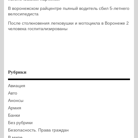
В воронежском райцентре пьяный водитель сбил 5-летнего
велосипедиста
После столкновения легковушки и мотоцикла в Воронеже 2
человека госпитализированы
Рубрики
Авиация
Авто
Анонсы
Армия
Банки
Без рубрики
Безопасность. Права граждан
В мире