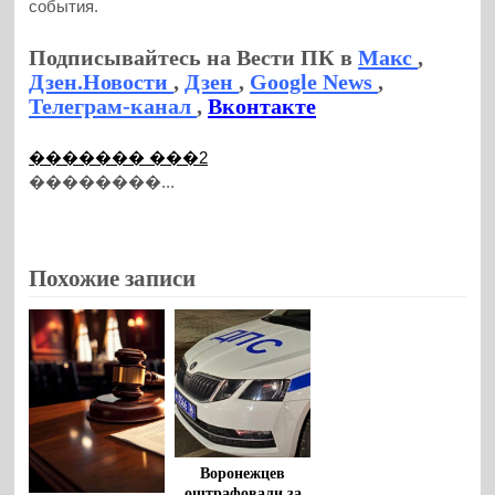
события.
Подписывайтесь на Вести ПК в
Макс
,
Дзен.Новости
,
Дзен
,
Google News
,
Телеграм-канал
,
Вконтакте
������� ���2
��������...
Похожие записи
Воронежцев
оштрафовали за