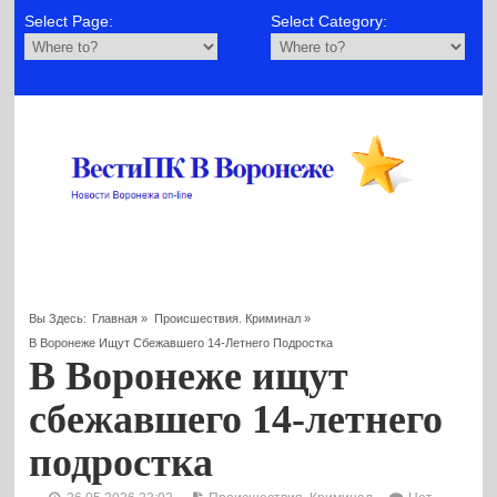
Select Page:
Select Category:
Вы Здесь:
Главная
»
Происшествия. Криминал
»
В Воронеже Ищут Сбежавшего 14-Летнего Подростка
В Воронеже ищут
сбежавшего 14-летнего
подростка