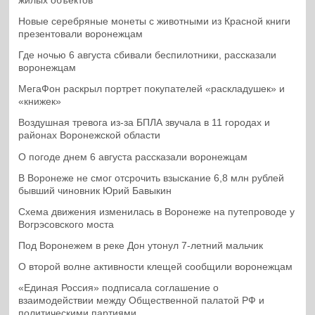
жилых объектов
Новые серебряные монеты с животными из Красной книги
презентовали воронежцам
Где ночью 6 августа сбивали беспилотники, рассказали
воронежцам
МегаФон раскрыл портрет покупателей «раскладушек» и
«книжек»
Воздушная тревога из-за БПЛА звучала в 11 городах и
районах Воронежской области
О погоде днем 6 августа рассказали воронежцам
В Воронеже не смог отсрочить взыскание 6,8 млн рублей
бывший чиновник Юрий Бавыкин
Схема движения изменилась в Воронеже на путепроводе у
Вогрэсовского моста
Под Воронежем в реке Дон утонул 7-летний мальчик
О второй волне активности клещей сообщили воронежцам
«Единая Россия» подписала соглашение о
взаимодействии между Общественной палатой РФ и
политическими партиями