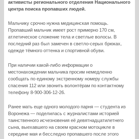
активисты регионального отделения Национального
центра поиска пропавших людей.
Мальчику срочно нужна медицинская помощь.
Пропавший мальчик имеет рост примерно 170 см,
атлетическое сложение тела и светлые волосы. В
последний раз был замечен в светло-серых брюках,
одежде тёмного оттенка и спортивной обуви.
При наличии какой-либо информации о
местонахождении мальчика просим немедленно
сообщать по единому экстренному номеру службы
спасения 112 или звонить волонтёрам по контактному
телефону 8-900-306-12-26.
Ранее мать еще одного молодого парня — студента из
Воронежа — поделилась с журналистами историей
таинственного исчезновения её девятнадцатилетнего
сына, выехавшего на своем красном мотоцикле в
середине мая и бесследно пропавшего после этого