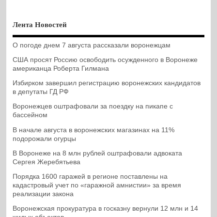
Лента Новостей
О погоде днем 7 августа рассказали воронежцам
США просят Россию освободить осужденного в Воронеже
американца Роберта Гилмана
Избирком завершил регистрацию воронежских кандидатов
в депутаты ГД РФ
Воронежцев оштрафовали за поездку на пикапе с
бассейном
В начале августа в воронежских магазинах на 11%
подорожали огурцы
В Воронеже на 8 млн рублей оштрафовали адвоката
Сергея Жеребятьева
Порядка 1600 гаражей в регионе поставлены на
кадастровый учет по «гаражной амнистии» за время
реализации закона
Воронежская прокуратура в госказну вернули 12 млн и 14