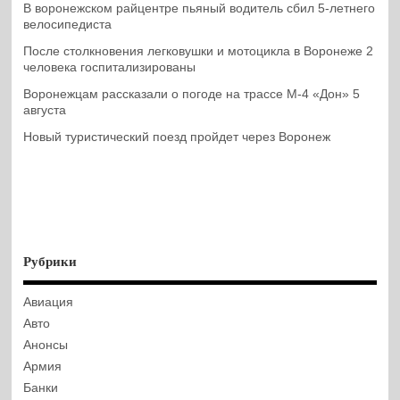
В воронежском райцентре пьяный водитель сбил 5-летнего
велосипедиста
После столкновения легковушки и мотоцикла в Воронеже 2
человека госпитализированы
Воронежцам рассказали о погоде на трассе М-4 «Дон» 5
августа
Новый туристический поезд пройдет через Воронеж
Рубрики
Авиация
Авто
Анонсы
Армия
Банки