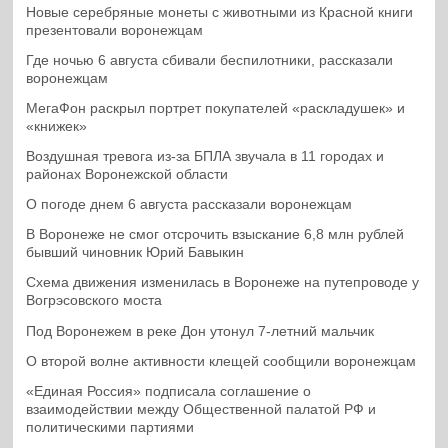
Новые серебряные монеты с животными из Красной книги
презентовали воронежцам
Где ночью 6 августа сбивали беспилотники, рассказали
воронежцам
МегаФон раскрыл портрет покупателей «раскладушек» и
«книжек»
Воздушная тревога из-за БПЛА звучала в 11 городах и
районах Воронежской области
О погоде днем 6 августа рассказали воронежцам
В Воронеже не смог отсрочить взыскание 6,8 млн рублей
бывший чиновник Юрий Бавыкин
Схема движения изменилась в Воронеже на путепроводе у
Вогрэсовского моста
Под Воронежем в реке Дон утонул 7-летний мальчик
О второй волне активности клещей сообщили воронежцам
«Единая Россия» подписала соглашение о
взаимодействии между Общественной палатой РФ и
политическими партиями