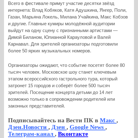
Всего в фестивале примут участие десятки звёзд
интернета: Влад Кобяков, Катя Адушкина, Янгер, Поли,
Газан, Марьяна Локель, Милана Учайкина, Макс Кобзов
и другие. Главные кумиры молодёжной аудитории
выйдут на одну сцену с признанными артистами —
Димой Биланом, Юлианной Карауловой и Валей
Карнавал. Для зрителей организаторы подготовили
более 50 ярких музыкальных номеров.
Организаторы ожидают, что событие посетят более 80
тысяч человек. Московское шоу станет ключевым
этапом всероссийского гастрольного тура, который
затронет 15 городов и соберёт более 500 тысяч
зрителей. Посещение концерта детьми до 14 лет
возможно только в сопровождении родителей или
законных представителей.
Подписывайтесь на Вести ПК в
Макс
,
Дзен.Новости
,
Дзен
,
Google News
,
Телеграм-канал
,
Вконтакте