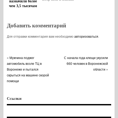
назначили более
чем 3,5 тысячам
воронежцев
Добавить комментарий
Для отправки комментария вам необходимо
авторизоваться
.
«
Мужчина поджег
С начала года клещи укусили
автомобиль возле ТЦ в
660 человек в Воронежской
Воронеже и пытался
области
»
скрыться на машине скорой
помощи
Ссылки