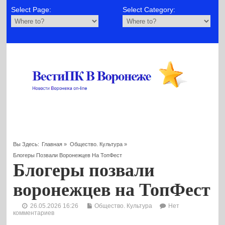
Select Page:
Select Category:
Вы Здесь:
Главная
»
Общество. Культура
»
Блогеры Позвали Воронежцев На ТопФест
Блогеры позвали
воронежцев на ТопФест
26.05.2026 16:26
Общество. Культура
Нет
комментариев