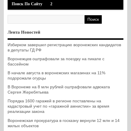
Поиск По Сайту
2
Лента Новостей
Избирком завершил регистрацию воронежских кандидатов
в депутаты ГД РФ
Воронежцев оштрафовали за поездку на пикапе с
бассейном
В начале августа в воронежских магазинах на 11%
подорожали огурцы
В Воронеже на 8 млн рублей оштрафовали адвоката
Сергея Жеребятьева
Порядка 1600 гаражей в регионе поставлены на
кадастровый учет по «гаражной амнистии» за время
реализации закона
Воронежская прокуратура в госказну вернули 12 млн и 14
жилых объектов