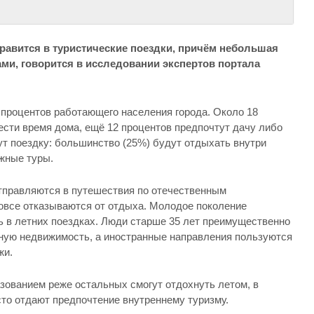
равится в туристические поездки, причём небольшая
ми, говорится в исследовании экспертов портала
 процентов работающего населения города. Около 18
ести время дома, ещё 12 процентов предпочтут дачу либо
 поездку: большинство (25%) будут отдыхать внутри
жные туры.
тправляются в путешествия по отечественным
вовсе отказываются от отдыха. Молодое поколение
 в летних поездках. Люди старше 35 лет преимущественно
ную недвижимость, а иностранные направления пользуются
жи.
ованием реже остальных смогут отдохнуть летом, в
сто отдают предпочтение внутреннему туризму.