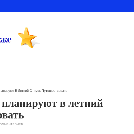
ланируют В Летний Отпуск Путешествовать
 планируют в летний
овать
комментариев