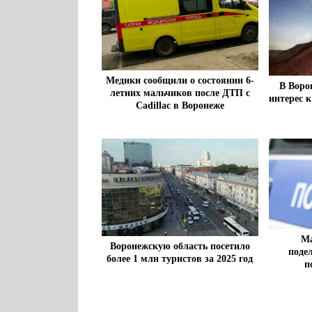
Медики сообщили о состоянии 6-
В Воро
летних мальчиков после ДТП с
интерес 
Cadillac в Воронеже
Ма
Воронежскую область посетило
поде
более 1 млн туристов за 2025 год
п