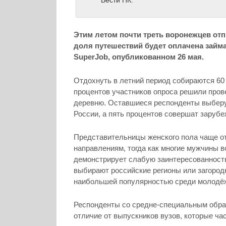
Вести ПК.
Этим летом почти треть воронежцев отп
доля путешествий будет оплачена займа
SuperJob, опубликованном 26 мая.
Отдохнуть в летний период собираются 60
процентов участников опроса решили пров
деревню. Оставшиеся респонденты выберут
России, а пять процентов совершат зарубе
Представительницы женского пола чаще о
направлениям, тогда как многие мужчины 
демонстрирует слабую заинтересованность
выбирают российские регионы или загород
наибольшей популярностью среди молодё
Респонденты со средне-специальным образ
отличие от выпускников вузов, которые ча