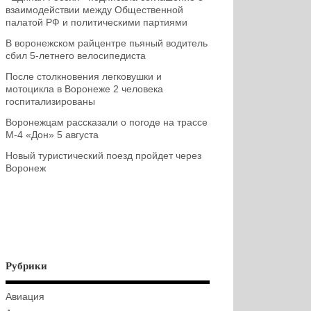
взаимодействии между Общественной
палатой РФ и политическими партиями
В воронежском райцентре пьяный водитель
сбил 5-летнего велосипедиста
После столкновения легковушки и
мотоцикла в Воронеже 2 человека
госпитализированы
Воронежцам рассказали о погоде на трассе
М-4 «Дон» 5 августа
Новый туристический поезд пройдет через
Воронеж
Рубрики
Авиация