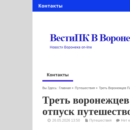
Контакты
Контакты
Вы Здесь:
Главная
»
Путешествия
»
Треть Воронежцев П
Треть воронежцев
отпуск путешеств
26.05.2026 13:50
Путешествия
Нет 