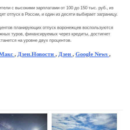
ели с высокими зарплатами от 100 до 150 тыс. руб., из
т отпуск в России, и один из десяти выбирает заграницу.
роцентов планирующих отпуск воронежцев воспользуются
жных туров, финансируемых через кредиты, достигнет
станется на уровне двух процентов.
Макс
,
Дзен.Новости
,
Дзен
,
Google News
,