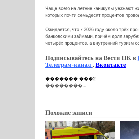
Чаще всего на летние каникулы уезжают жит
которых почти семьдесят процентов проводя
Ожидается, что к 2026 году около трёх п
банковскими займами, причём доля зарубе
четырёх процентов, а внутренний туризм о
Подписывайтесь на Вести ПК в
Телеграм-канал
,
Вконтакте
������� ���2
��������...
Похожие записи