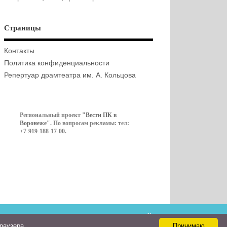
Страницы
Контакты
Политика конфиденциальности
Репертуар драмтеатра им. А. Кольцова
Региональный проект
"Вести ПК в
Воронеже"
. По вопросам рекламы: тел:
+7-919-188-17-00.
Контакты
браузера
Принимаю