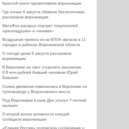
Красной книги презентовали воронежцам
Где ночью 6 августа сбивали беспилотники,
рассказали воронежцам
МегаФон раскрыл портрет покупателей
«раскладушек» и «книжек»
Воздушная тревога из-за БПЛА звучала в 11
городах и районах Воронежской области
О погоде днем 6 августа рассказали
воронежцам
В Воронеже не смог отсрочить взыскание
6,8 млн рублей бывший чиновник Юрий
Бавыкин
Схема движения изменилась в Воронеже на
путепроводе у Вогрэсовского моста
Под Воронежем в реке Дон утонул 7-летний
мальчик
О второй волне активности клещей
сообщили воронежцам
«Единая Россия» подписала соглашение о