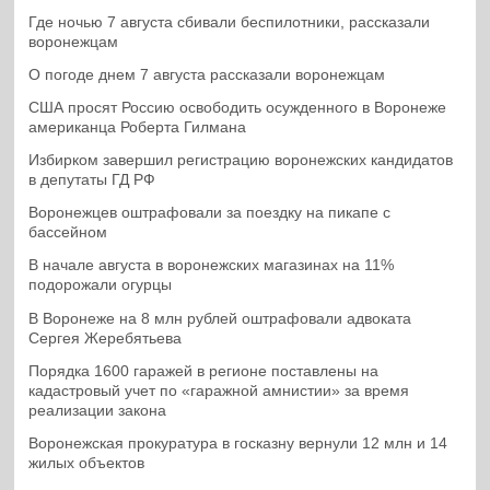
Где ночью 7 августа сбивали беспилотники, рассказали
воронежцам
О погоде днем 7 августа рассказали воронежцам
США просят Россию освободить осужденного в Воронеже
американца Роберта Гилмана
Избирком завершил регистрацию воронежских кандидатов
в депутаты ГД РФ
Воронежцев оштрафовали за поездку на пикапе с
бассейном
В начале августа в воронежских магазинах на 11%
подорожали огурцы
В Воронеже на 8 млн рублей оштрафовали адвоката
Сергея Жеребятьева
Порядка 1600 гаражей в регионе поставлены на
кадастровый учет по «гаражной амнистии» за время
реализации закона
Воронежская прокуратура в госказну вернули 12 млн и 14
жилых объектов