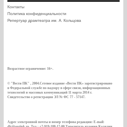
Контакты
Политика конфиденциальности
Репертуар драмтеатра им. А. Кольцова
Возрастное ограничение:
16+
.
© "Вести ПК" , 2004.Сетевое издание «Вести ПК» зарегистрировано
в Федеральной службе по надзору в сфере связи, информационных
технологий и массовых коммуникаций 11 марта 2014 г.
Свидетельство о регистрации ЭЛ № ФС 77 - 57147.
Адрес электронной почты и номер телефона редакции: E-mail:
dk@vestipk.ru. Тел.: +7-919-188-17-00.Учредитель издания Калядин