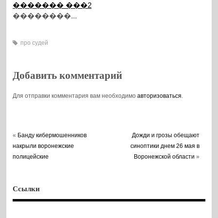
������� ���2
��������...
про судей
Добавить комментарий
Для отправки комментария вам необходимо
авторизоваться
.
«
Банду кибермошенников
Дожди и грозы обещают
накрыли воронежские
синоптики днем 26 мая в
полицейские
Воронежской области
»
Ссылки