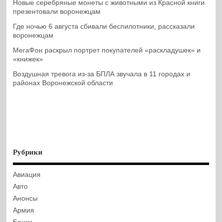
Новые серебряные монеты с животными из Красной книги
презентовали воронежцам
Где ночью 6 августа сбивали беспилотники, рассказали
воронежцам
МегаФон раскрыл портрет покупателей «раскладушек» и
«книжек»
Воздушная тревога из-за БПЛА звучала в 11 городах и
районах Воронежской области
Рубрики
Авиация
Авто
Анонсы
Армия