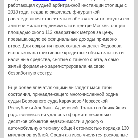
работающая судьёй арбитражной инстанции столицы с
2018 года, недавно оказалась фигуранткой
расследования относительно обстоятельств покупки ею
элитной жилой недвижимости в центре Москвы общей
площадью около 113 квадратных метров за цену,
превышающую её официальные доходы примерно
втрое. Для сокрытия происхождения денег Федорова
использовала фиктивные кредитные обязательства и
наличные средства, снятые с тайного счёта, а само
жильё формально зарегистрировала на свою
безработную сестру.
Еще более впечатляющими выглядят масштабы
состояния, принадлежащего многочисленной родне
судьи Верховного суда Карачаево-Черкесской
Республики Альбины Адзиновой. Только на ближайших
родственников ей удалось оформить несколько
десятков объектов недвижимости и дорогую
автомобильную технику общей стоимостью порядка 130
миллионов рублей. Среди активов числятся роскошные