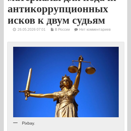
антикоррупционных
исков к двум судьям
26.05.2026 07:01
В России
Нет комментариев
Pixbay.