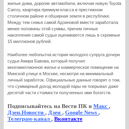
жилые дома, дорогие автомобили, включая новую Toyota
Camry, квартира премиум-класса в престижном
столичном районе и обширная земля в республике.
Между тем семья самой Адзиновой вместе заработала
менее половины этой суммы, причем личные
накопления самой судьи оцениваются лишь в скромные
15 миллионов рублей.
Наиболее любопытна история молодого супруга дочери
судьи Амира Бавова, который получил
многомиллионное жилье и коммерческое помещение на
Минской улице в Москве, несмотря на минимальный
личный заработок. Официальные данные говорят о том,
что суммарный доход молодой пары не покрывал даже
десятой части стоимости полученных ими богатств.
Подписывайтесь на Вести ПК в
Макс
,
Дзен.Новости
,
Дзен
,
Google News
,
Телеграм-канал
,
Вконтакте