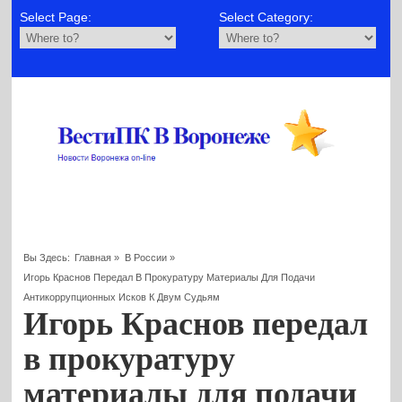
Select Page:
Select Category:
Вы Здесь:
Главная
»
В России
»
Игорь Краснов Передал В Прокуратуру Материалы Для Подачи
Антикоррупционных Исков К Двум Судьям
Игорь Краснов передал
в прокуратуру
материалы для подачи