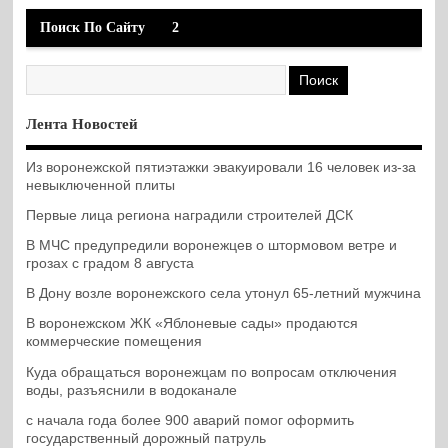
Поиск По Сайту
2
Лента Новостей
Из воронежской пятиэтажки эвакуировали 16 человек из-за
невыключенной плиты
Первые лица региона наградили строителей ДСК
В МЧС предупредили воронежцев о штормовом ветре и
грозах с градом 8 августа
В Дону возле воронежского села утонул 65-летний мужчина
В воронежском ЖК «Яблоневые сады» продаются
коммерческие помещения
Куда обращаться воронежцам по вопросам отключения
воды, разъяснили в водоканале
с начала года более 900 аварий помог оформить
государственный дорожный патруль