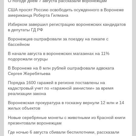
О погоде днем 7 августа рассказали воронежцам
США просят Россию освободить осужденного в Воронеже
американца Роберта Гилмана
Избирком завершил регистрацию воронежских кандидатов
в депутаты ГД РФ
Воронежцев оштрафовали за поездку на пикапе с
бассейном
В начале августа в воронежских магазинах на 11%
подорожали огурцы
В Воронеже на 8 млн рублей оштрафовали адвоката
Сергея Жеребятьева
Порядка 1600 гаражей в регионе поставлены на
кадастровый учет по «гаражной амнистии» за время
реализации закона
Воронежская прокуратура в госказну вернули 12 млн и 14
жилых объектов
Новые серебряные монеты с животными из Красной книги
презентовали воронежцам
Где ночью 6 августа сбивали беспилотники, рассказали