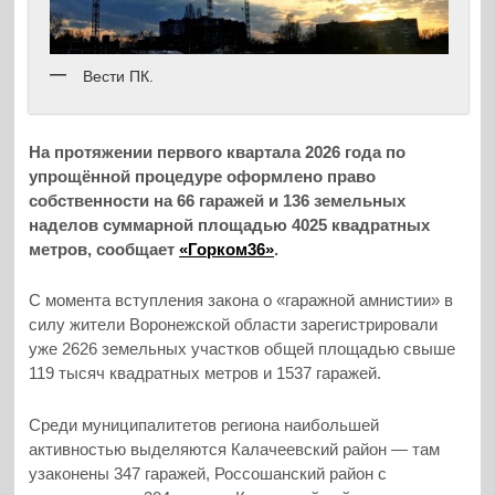
Вести ПК.
На протяжении первого квартала 2026 года по
упрощённой процедуре оформлено право
собственности на 66 гаражей и 136 земельных
наделов суммарной площадью 4025 квадратных
метров, сообщает
«Горком36»
.
С момента вступления закона о «гаражной амнистии» в
силу жители Воронежской области зарегистрировали
уже 2626 земельных участков общей площадью свыше
119 тысяч квадратных метров и 1537 гаражей.
Среди муниципалитетов региона наибольшей
активностью выделяются Калачеевский район — там
узаконены 347 гаражей, Россошанский район с