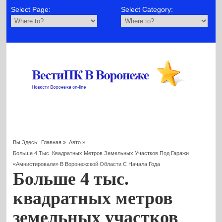
Select Page:
Select Category:
Вы Здесь:
Главная
»
Авто
»
Больше 4 Тыс. Квадратных Метров Земельных Участков Под Гаражи
«амнистировали» В Воронежской Области С Начала Года
Больше 4 тыс.
квадратных метров
земельных участков