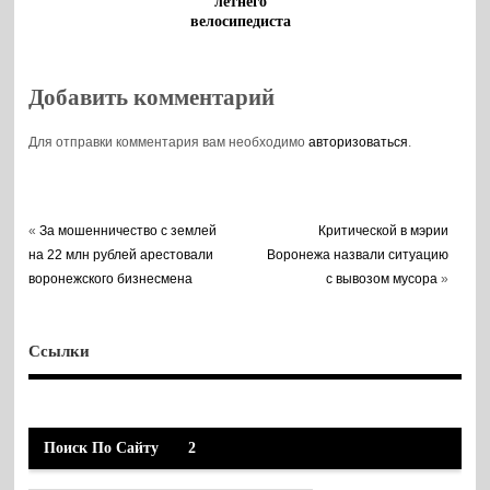
летнего
велосипедиста
Добавить комментарий
Для отправки комментария вам необходимо
авторизоваться
.
«
За мошенничество с землей
Критической в мэрии
на 22 млн рублей арестовали
Воронежа назвали ситуацию
воронежского бизнесмена
с вывозом мусора
»
Ссылки
Поиск По Сайту
2