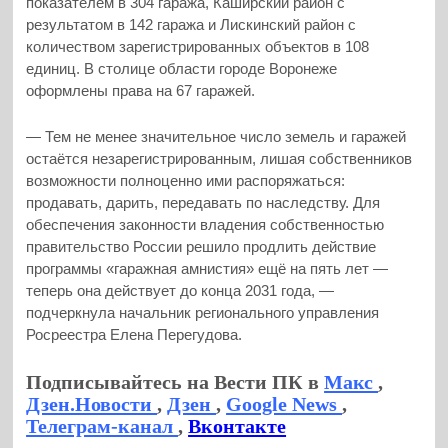
показателем в 304 гаража, Каширский район с
результатом в 142 гаража и Лискинский район с
количеством зарегистрированных объектов в 108
единиц. В столице области городе Воронеже
оформлены права на 67 гаражей.
— Тем не менее значительное число земель и гаражей
остаётся незарегистрированным, лишая собственников
возможности полноценно ими распоряжаться:
продавать, дарить, передавать по наследству. Для
обеспечения законности владения собственностью
правительство России решило продлить действие
программы «гаражная амнистия» ещё на пять лет —
теперь она действует до конца 2031 года, —
подчеркнула начальник регионального управления
Росреестра Елена Перегудова.
Подписывайтесь на Вести ПК в
Макс
,
Дзен.Новости
,
Дзен
,
Google News
,
Телеграм-канал
,
Вконтакте