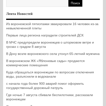
Лента Новостей
Из воронежской пятиэтажки эвакуировали 16 человек из-за
невыключенной плиты
Первые лица региона наградили строителей ДСК
В МЧС предупредили воронежцев о штормовом ветре и
грозах с градом 8 августа
В Дону возле воронежского села утонул 65-летний мужчина
В воронежском ЖК «Яблоневые сады» продаются
коммерческие помещения
Куда обращаться воронежцам по вопросам отключения
воды, разъяснили в водоканале
с начала года более 900 аварий помог оформить
государственный дорожный патруль
Где ночью 7 августа сбивали беспилотники, рассказали
воронежцам