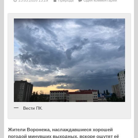
25.05.2026 15:29
Природа
Один комментарий
Вести ПК.
Жители Воронежа, наслаждавшиеся хорошей
погодой минувших выходных, вскоре ощутят её