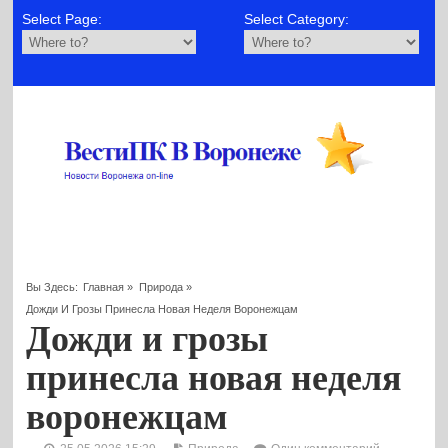
Select Page:
Select Category:
Вы Здесь:
Главная
»
Природа
»
Дожди И Грозы Принесла Новая Неделя Воронежцам
Дожди и грозы
принесла новая неделя
воронежцам