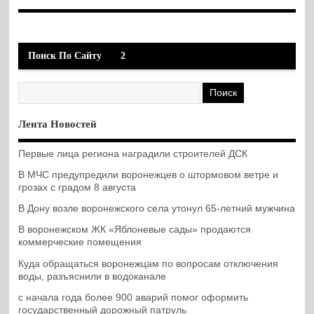
Поиск По Сайту
2
Лента Новостей
Первые лица региона наградили строителей ДСК
В МЧС предупредили воронежцев о штормовом ветре и
грозах с градом 8 августа
В Дону возле воронежского села утонул 65-летний мужчина
В воронежском ЖК «Яблоневые сады» продаются
коммерческие помещения
Куда обращаться воронежцам по вопросам отключения
воды, разъяснили в водоканале
с начала года более 900 аварий помог оформить
государственный дорожный патруль