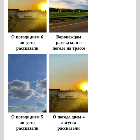
О погоде днем 6
Воронежцам
августа
рассказали о
рассказали
погоде на трассе
воронежцам
М-4 «Дон» 5
августа
О погоде днем 5
О погоде днем 4
августа
августа
рассказали
рассказали
воронежцам
воронежцам