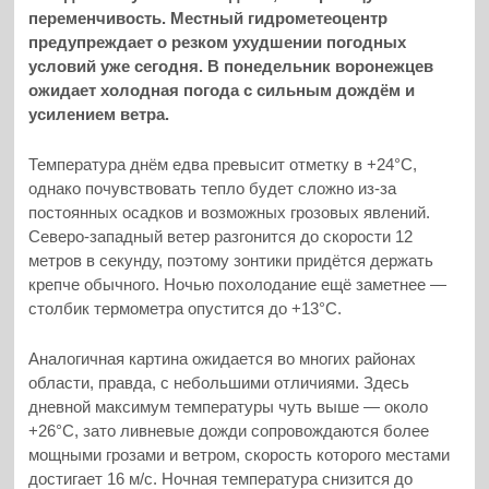
переменчивость. Местный гидрометеоцентр
предупреждает о резком ухудшении погодных
условий уже сегодня. В понедельник воронежцев
ожидает холодная погода с сильным дождём и
усилением ветра.
Температура днём едва превысит отметку в +24°C,
однако почувствовать тепло будет сложно из-за
постоянных осадков и возможных грозовых явлений.
Северо-западный ветер разгонится до скорости 12
метров в секунду, поэтому зонтики придётся держать
крепче обычного. Ночью похолодание ещё заметнее —
столбик термометра опустится до +13°C.
Аналогичная картина ожидается во многих районах
области, правда, с небольшими отличиями. Здесь
дневной максимум температуры чуть выше — около
+26°C, зато ливневые дожди сопровождаются более
мощными грозами и ветром, скорость которого местами
достигает 16 м/с. Ночная температура снизится до