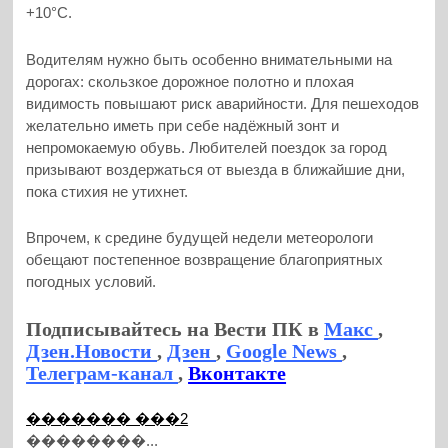
+10°C.
Водителям нужно быть особенно внимательными на
дорогах: скользкое дорожное полотно и плохая
видимость повышают риск аварийности. Для пешеходов
желательно иметь при себе надёжный зонт и
непромокаемую обувь. Любителей поездок за город
призывают воздержаться от выезда в ближайшие дни,
пока стихия не утихнет.
Впрочем, к средине будущей недели метеорологи
обещают постепенное возвращение благоприятных
погодных условий.
Подписывайтесь на Вести ПК в
Макс
,
Дзен.Новости
,
Дзен
,
Google News
,
Телеграм-канал
,
Вконтакте
������� ���2
��������...