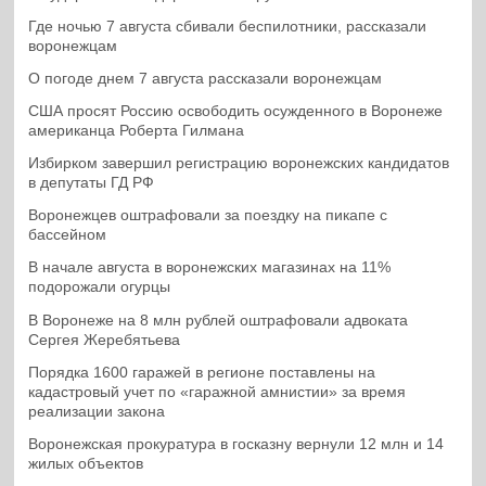
Где ночью 7 августа сбивали беспилотники, рассказали
воронежцам
О погоде днем 7 августа рассказали воронежцам
США просят Россию освободить осужденного в Воронеже
американца Роберта Гилмана
Избирком завершил регистрацию воронежских кандидатов
в депутаты ГД РФ
Воронежцев оштрафовали за поездку на пикапе с
бассейном
В начале августа в воронежских магазинах на 11%
подорожали огурцы
В Воронеже на 8 млн рублей оштрафовали адвоката
Сергея Жеребятьева
Порядка 1600 гаражей в регионе поставлены на
кадастровый учет по «гаражной амнистии» за время
реализации закона
Воронежская прокуратура в госказну вернули 12 млн и 14
жилых объектов