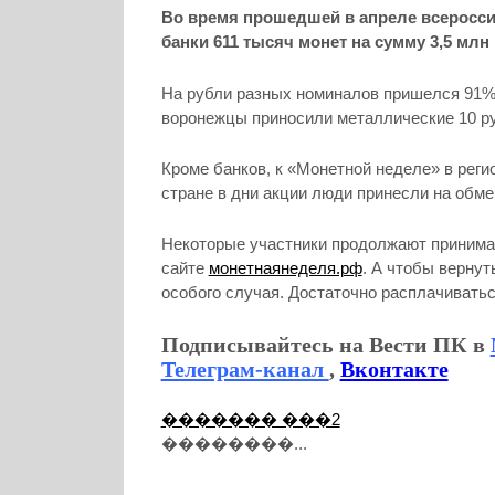
Во время прошедшей в апреле всеросси
банки 611 тысяч монет на сумму 3,5 млн
На рубли разных номиналов пришелся 91% 
воронежцы приносили металлические 10 руб
Кроме банков, к «Монетной неделе» в реги
стране в дни акции люди принесли на обме
Некоторые участники продолжают принимат
сайте
монетнаянеделя.рф
. А чтобы вернут
особого случая. Достаточно расплачиваться
Подписывайтесь на Вести ПК в
Телеграм-канал
,
Вконтакте
������� ���2
��������...