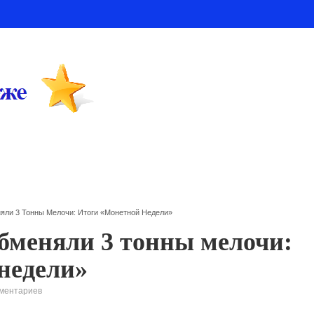
яли 3 Тонны Мелочи: Итоги «Монетной Недели»
бменяли 3 тонны мелочи:
недели»
ментариев