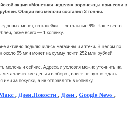
йской акции «Монетная неделя» воронежцы принесли в
 рублей. Общий вес мелочи составил 3 тонны.
сданных монет, на копейки — остальные 9%. Чаше всего
лей, реже всего — 1 копейку.
оне активно подключились магазины и аптеки. В целом по
н около 55 млн монет на сумму почти 252 млн рублей.
ь мелочь и сейчас. Адреса и условия можно уточнить на
ь металлические деньги в оборот, вовсе не нужно ждать
 ими за покупки, а не отправлять в копилку.
Макс
,
Дзен.Новости
,
Дзен
,
Google News
,