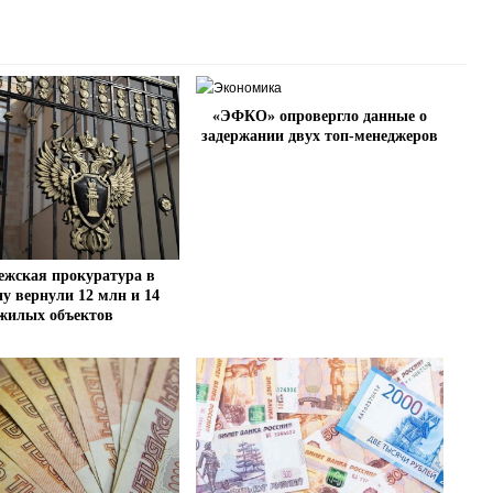
«ЭФКО» опровергло данные о
задержании двух топ-менеджеров
ежская прокуратура в
ну вернули 12 млн и 14
жилых объектов