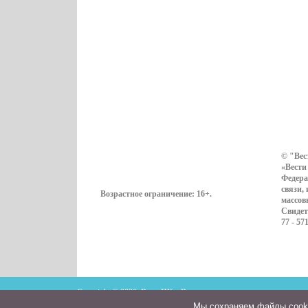
© "Вес
«Вести
Федера
связи,
Возрастное ограничение:
16+
.
массов
Свидет
77 - 57
Copyright © 2026. ВестиПК в Воронеже
Мы cохраняем файлы cookie