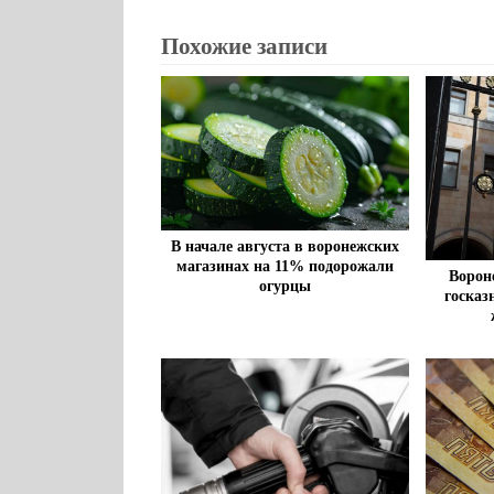
Похожие записи
В начале августа в воронежских
магазинах на 11% подорожали
Ворон
огурцы
госказ