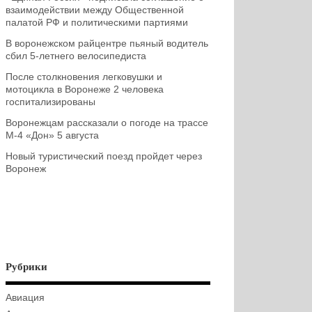
взаимодействии между Общественной
палатой РФ и политическими партиями
В воронежском райцентре пьяный водитель
сбил 5-летнего велосипедиста
После столкновения легковушки и
мотоцикла в Воронеже 2 человека
госпитализированы
Воронежцам рассказали о погоде на трассе
М-4 «Дон» 5 августа
Новый туристический поезд пройдет через
Воронеж
Рубрики
Авиация