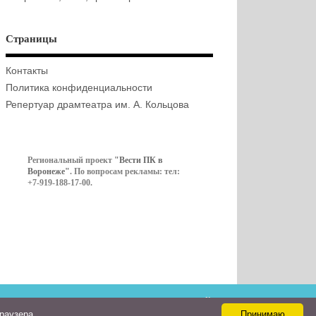
Страницы
Контакты
Политика конфиденциальности
Репертуар драмтеатра им. А. Кольцова
Региональный проект
"Вести ПК в
Воронеже"
. По вопросам рекламы: тел:
+7-919-188-17-00.
Контакты
браузера
Принимаю