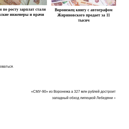
 по росту зарплат стали
Воронежец книгу с автографом
ские инженеры и врачи
Жириновского продает за 11
тысяч
оваться
.
«СМУ-90» из Воронежа а 327 млн рублей достроит
западный обход липецкой Лебедяни
»