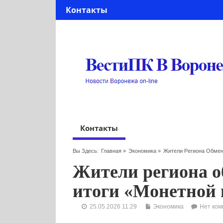
Контакты
Контакты
Вы Здесь:
Главная
»
Экономика
»
Жители Региона Обмен
Жители региона о
итоги «Монетной 
25.05.2026 11:29
Экономика
Нет ком