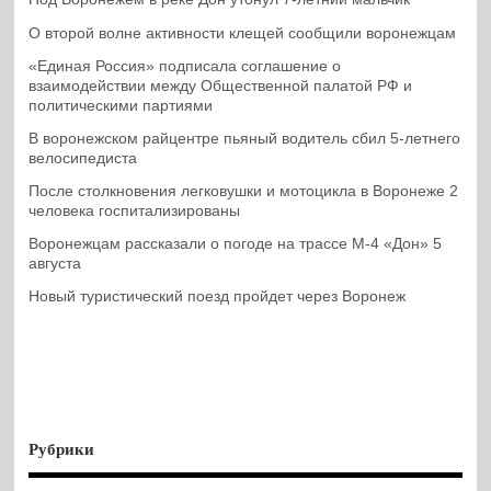
О второй волне активности клещей сообщили воронежцам
«Единая Россия» подписала соглашение о
взаимодействии между Общественной палатой РФ и
политическими партиями
В воронежском райцентре пьяный водитель сбил 5-летнего
велосипедиста
После столкновения легковушки и мотоцикла в Воронеже 2
человека госпитализированы
Воронежцам рассказали о погоде на трассе М-4 «Дон» 5
августа
Новый туристический поезд пройдет через Воронеж
Рубрики