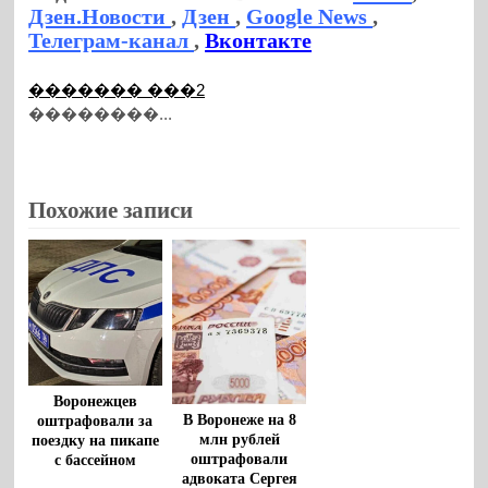
Дзен.Новости
,
Дзен
,
Google News
,
Телеграм-канал
,
Вконтакте
������� ���2
��������...
Похожие записи
Воронежцев
В Воронеже на 8
оштрафовали за
млн рублей
поездку на пикапе
оштрафовали
с бассейном
адвоката Сергея