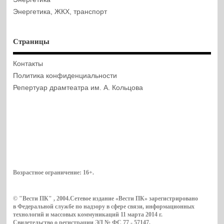
Энергетика, ЖКХ, транспорт
Страницы
Контакты
Политика конфиденциальности
Репертуар драмтеатра им. А. Кольцова
Возрастное ограничение:
16+
.
© "Вести ПК" , 2004.Сетевое издание «Вести ПК» зарегистрировано
в Федеральной службе по надзору в сфере связи, информационных
технологий и массовых коммуникаций 11 марта 2014 г.
Свидетельство о регистрации ЭЛ № ФС 77 - 57147.