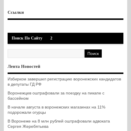
Ссылки
Поиск По Сайту
2
Лента Новостей
Избирком завершил регистрацию воронежских кандидатов
в депутаты ГД РФ
Воронежцев оштрафовали за поездку на пикапе с
бассейном
В начале августа в воронежских магазинах на 11%
подорожали огурцы
В Воронеже на 8 млн рублей оштрафовали адвоката
Сергея Жеребятьева