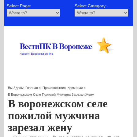
Select Page:
Select Category:
Вы Здесь:
Главная
»
Происшествия. Криминал
»
В Воронежском Селе Пожилой Мужчина Зарезал Жену
В воронежском селе
пожилой мужчина
зарезал жену