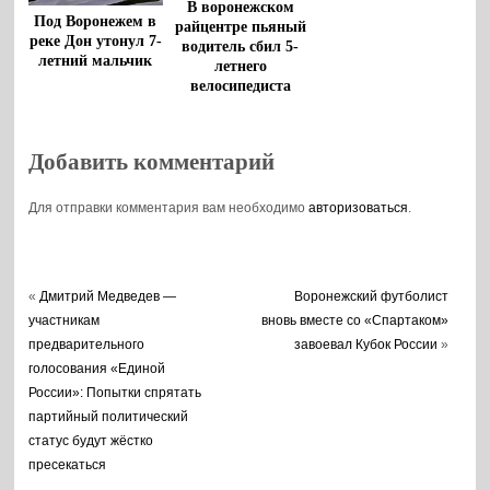
В воронежском
Под Воронежем в
райцентре пьяный
реке Дон утонул 7-
водитель сбил 5-
летний мальчик
летнего
велосипедиста
Добавить комментарий
Для отправки комментария вам необходимо
авторизоваться
.
«
Дмитрий Медведев —
Воронежский футболист
участникам
вновь вместе со «Спартаком»
предварительного
завоевал Кубок России
»
голосования «Единой
России»: Попытки спрятать
партийный политический
статус будут жёстко
пресекаться