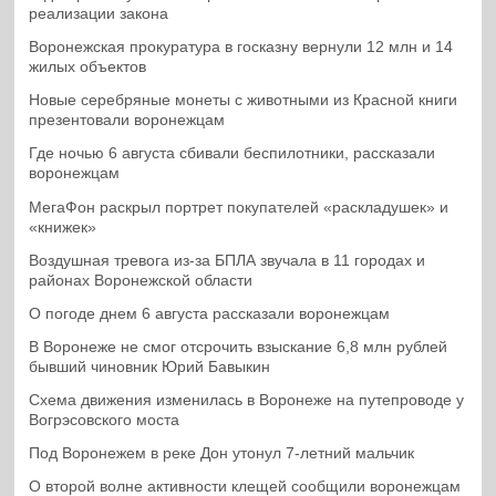
реализации закона
Воронежская прокуратура в госказну вернули 12 млн и 14
жилых объектов
Новые серебряные монеты с животными из Красной книги
презентовали воронежцам
Где ночью 6 августа сбивали беспилотники, рассказали
воронежцам
МегаФон раскрыл портрет покупателей «раскладушек» и
«книжек»
Воздушная тревога из-за БПЛА звучала в 11 городах и
районах Воронежской области
О погоде днем 6 августа рассказали воронежцам
В Воронеже не смог отсрочить взыскание 6,8 млн рублей
бывший чиновник Юрий Бавыкин
Схема движения изменилась в Воронеже на путепроводе у
Вогрэсовского моста
Под Воронежем в реке Дон утонул 7-летний мальчик
О второй волне активности клещей сообщили воронежцам