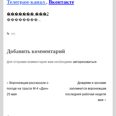
Телеграм-канал
,
Вконтакте
������� ���2
��������...
хкх
Добавить комментарий
Для отправки комментария вам необходимо
авторизоваться
.
«
Воронежцам рассказали о
Дождями и грозами
погоде на трассе М-4 «Дон»
запомнится воронежцам
25 мая
последняя рабочая неделя
мая
»