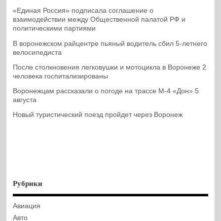
«Единая Россия» подписала соглашение о
взаимодействии между Общественной палатой РФ и
политическими партиями
В воронежском райцентре пьяный водитель сбил 5-летнего
велосипедиста
После столкновения легковушки и мотоцикла в Воронеже 2
человека госпитализированы
Воронежцам рассказали о погоде на трассе М-4 «Дон» 5
августа
Новый туристический поезд пройдет через Воронеж
Рубрики
Авиация
Авто