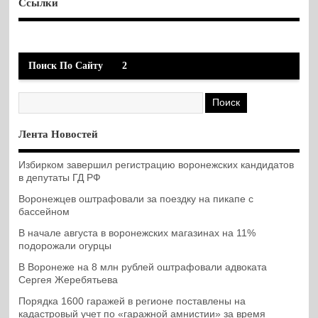
Ссылки
Поиск По Сайту
2
Лента Новостей
Избирком завершил регистрацию воронежских кандидатов
в депутаты ГД РФ
Воронежцев оштрафовали за поездку на пикапе с
бассейном
В начале августа в воронежских магазинах на 11%
подорожали огурцы
В Воронеже на 8 млн рублей оштрафовали адвоката
Сергея Жеребятьева
Порядка 1600 гаражей в регионе поставлены на
кадастровый учет по «гаражной амнистии» за время