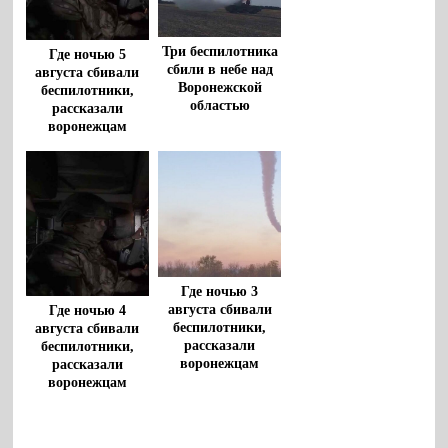
Три беспилотника
Где ночью 5
сбили в небе над
августа сбивали
Воронежской
беспилотники,
областью
рассказали
воронежцам
Где ночью 3
августа сбивали
Где ночью 4
беспилотники,
августа сбивали
рассказали
беспилотники,
воронежцам
рассказали
воронежцам