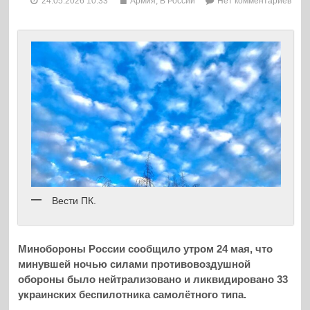
24.05.2026 10:33
Армия
,
В России
Нет комментариев
Вести ПК.
Минобороны России сообщило утром 24 мая, что
минувшей ночью силами противовоздушной
обороны было нейтрализовано и ликвидировано 33
украинских беспилотника самолётного типа.