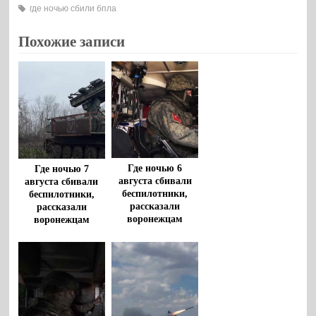
где ночью сбили бпла
Похожие записи
Где ночью 6
Где ночью 7
августа сбивали
августа сбивали
беспилотники,
беспилотники,
рассказали
рассказали
воронежцам
воронежцам