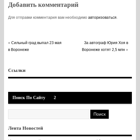
Добавить комментарий
Для отправки комментария вам необходимо
авторизоваться
.
«
Сильный град выпал 23 мая
За автограф Юрия Хоя в
в Воронеже
Воронеже хотят 2,5 млн
»
Ссылки
Поиск По Сайту
2
Лента Новостей