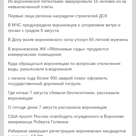
Из воронежской пятиэтажки эвакуировали 16 человек из-за
невыключенной плиты
Первые лица региона наградили строителей ДСК
В МЧС предупредили воронежцев о штормовом ветре и
грозах с градом 8 августа
В Дону возле воронежского села утонул 65-летний мужчина
В воронежском ЖК «Яблоневые сады» продаются
коммерческие помещения
Куда обращаться воронежцам по вопросам отключения
воды, разъяснили в водоканале
с начала года более 900 аварий помог оформить
государственный дорожный патруль
Где ночью 7 августа сбивали беспилотники, рассказали
воронежцам
О погоде днем 7 августа рассказали воронежцам
США просят Россию освободить осужденного в Воронеже
американца Роберта Гилмана
Избирком завершил регистрацию воронежских кандидатов