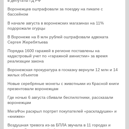
в депутаты ГД РФ
Воронежцев оштрафовали за поездку на пикапе с
бассейном
В начале августа в воронежских магазинах на 11%
подорожали огурцы
В Воронеже на 8 млн рублей оштрафовали адвоката
Сергея Жеребятьева
Порядка 1600 гаражей в регионе поставлены на
кадастровый учет по «гаражной амнистии» за время
реализации закона
Воронежская прокуратура в госказну вернули 12 млн и 14
жилых объектов
Новые серебряные монеты с животными из Красной книги
презентовали воронежцам
Где ночью 6 августа сбивали беспилотники, рассказали
воронежцам
МегаФон раскрыл портрет покупателей «раскладушек» и
«книжек»
Воздушная тревога из-за БПЛА звучала в 11 городах и