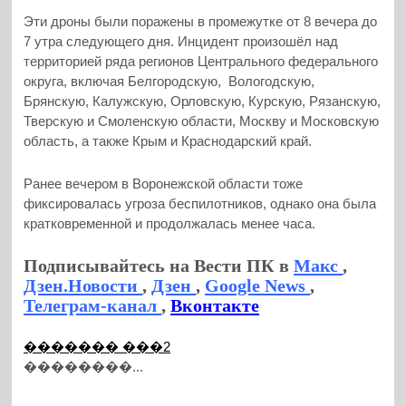
Эти дроны были поражены в промежутке от 8 вечера до
7 утра следующего дня. Инцидент произошёл над
территорией ряда регионов Центрального федерального
округа, включая Белгородскую, Вологодскую,
Брянскую, Калужскую, Орловскую, Курскую, Рязанскую,
Тверскую и Смоленскую области, Москву и Московскую
область, а также Крым и Краснодарский край.
Ранее вечером в Воронежской области тоже
фиксировалась угроза беспилотников, однако она была
кратковременной и продолжалась менее часа.
Подписывайтесь на Вести ПК в
Макс
,
Дзен.Новости
,
Дзен
,
Google News
,
Телеграм-канал
,
Вконтакте
������� ���2
��������...