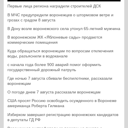
Первые лица региона наградили строителей ДСК
В МЧС предупредили воронежцев о штормовом ветре и
грозах с градом 8 августа
В Дону возле воронежского села утонул 65-летний мужчина
В воронежском ЖК «Яблоневые сады» продаются
коммерческие помещения
Куда обращаться воронежцам по вопросам отключения
воды, разъяснили в водоканале
с начала года более 900 аварий помог оформить
государственный дорожный патруль
Где ночью 7 августа сбивали беспилотники, рассказали
воронежцам
О погоде днем 7 августа рассказали воронежцам
США просят Россию освободить осужденного в Воронеже
американца Роберта Гилмана
Избирком завершил регистрацию воронежских кандидатов
в депутаты ГД РФ