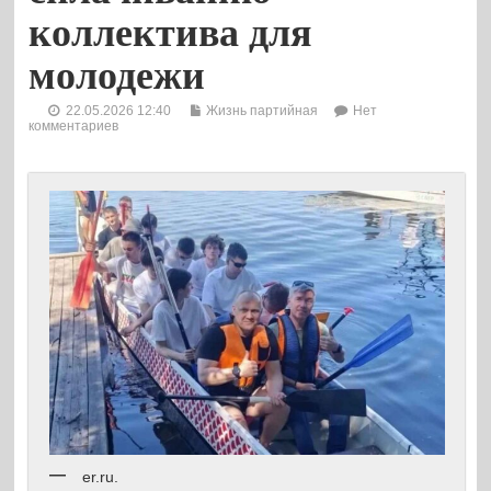
коллектива для
молодежи
22.05.2026 12:40
Жизнь партийная
Нет
комментариев
er.ru.