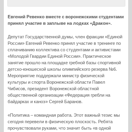
Евгений Ревенко вместе с воронежскими студентами
принял участие в заплыве на лодках «Дракон».
Депутат Государственной думы, член фракции «Единой
России» Евгений Ревенко принял участие в тренинге по
сплачиванию коллектива со студентами и активистами
«Молодой Гвардии Единой России». Практическое
занятие прошло на площадке гребной базы спортивной
детско-юношеской школы олимпийского резерва №6.
Мероприятие поддержали министр физической
культуры и спорта Воронежской области Павел
Чибисов, президент Воронежской областной
общественной организации «Федерация гребли на
байдарках и каноэ» Сергей Баранов.
«Политика – командная работа. Этот важный тезис мы
сегодня перевели в физическую плоскость. Ребята
прочувствовали руками, что значит быть «в одной