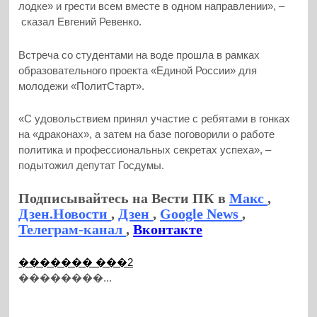
лодке» и грести всем вместе в одном направлении», –
сказал Евгений Ревенко.
Встреча со студентами на воде прошла в рамках
образовательного проекта «Единой России» для
молодежи «ПолитСтарт».
«С удовольствием принял участие с ребятами в гонках
на «драконах», а затем на базе поговорили о работе
политика и профессиональных секретах успеха», –
подытожил депутат Госдумы.
Подписывайтесь на Вести ПК в
Макс
,
Дзен.Новости
,
Дзен
,
Google News
,
Телеграм-канал
,
Вконтакте
������� ���2
��������...