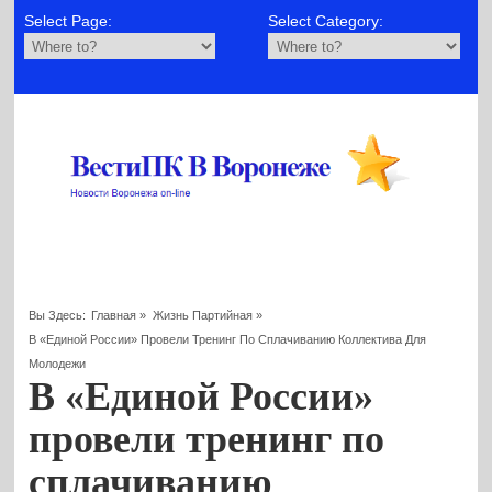
Select Page:
Select Category:
Вы Здесь:
Главная
»
Жизнь Партийная
»
В «Единой России» Провели Тренинг По Сплачиванию Коллектива Для
Молодежи
В «Единой России»
провели тренинг по
сплачиванию