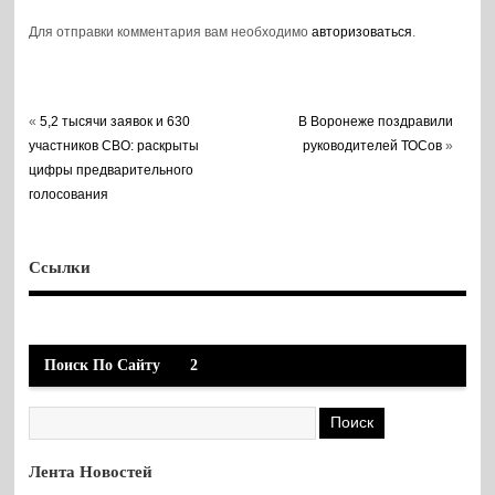
Для отправки комментария вам необходимо
авторизоваться
.
«
5,2 тысячи заявок и 630
В Воронеже поздравили
участников СВО: раскрыты
руководителей ТОСов
»
цифры предварительного
голосования
Ссылки
Поиск По Сайту
2
Лента Новостей