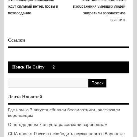
ждут сильный ветер, грозы и
изображения умерших людей
похолодание
запретили воронежские
власти
»
Ссылки
Поиск По Сайту
2
Лента Новостей
Где ночью 7 августа сбивали беспилотники, рассказали
воронежцам
О погоде днем 7 августа рассказали воронежцам
США просят Россию освободить осужденного в Воронеже