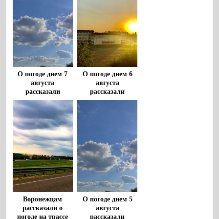
О погоде днем 7
О погоде днем 6
августа
августа
рассказали
рассказали
воронежцам
воронежцам
Воронежцам
О погоде днем 5
рассказали о
августа
погоде на трассе
рассказали