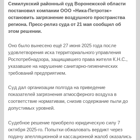
Семилукский районный суд Воронежской области
постановил компании ООО «Ника-Петротэк»
остановить загрязнение воздушного пространства
региона. Пресс-релиз суда от 21 мая сообщил об
этом решении.
Оно было вынесено ещё 27 июня 2025 года после
удовлетворения иска территориального управления
Роспотребнадзора, защищавшего права жителя К.Н.С.,
указавшее на нарушение санитарно-гигиенических
требований предприятием.
Суд дал организации полгода на приведение
показателей загрязнения атмосферного воздуха в
соответствие нормативам, снизив содержание пыли до
допустимых уровней.
Судебное решение приобрело юридическую силу 7
октября 2025-го. Попытки обжаловать вердикт через
подачу апелляционной и кассационной жалоб оказались