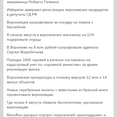
американца Роберта Гилмана
Избирком завершил регистрацию воронежских кандидатов
в депутаты ГД РФ
Воронежцев оштрафовали за поездку на пикапе с
бассейном
В начале августа в воронежских магазинах на 11%
подорожали огурцы
В Воронеже на 8 млн рублей оштрафовали адвоката
Сергея Жеребятьева
Порядка 1600 гаражей в регионе поставлены на
кадастровый учет по «гаражной амнистии» за время
реализации закона
Воронежская прокуратура в госказну вернули 12 млн и 14
жилых объектов
Новые серебряные монеты с животными из Красной книги
презентовали воронежцам
Где ночью 6 августа сбивали беспилотники, рассказали
воронежцам
МегаФон раскрыл портрет покупателей «раскладушек» и