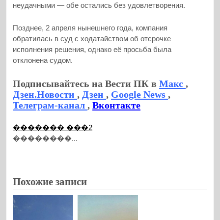
неудачными — обе остались без удовлетворения.
Позднее, 2 апреля нынешнего года, компания
обратилась в суд с ходатайством об отсрочке
исполнения решения, однако её просьба была
отклонена судом.
Подписывайтесь на Вести ПК в
Макс
,
Дзен.Новости
,
Дзен
,
Google News
,
Телеграм-канал
,
Вконтакте
������� ���2
��������...
Похожие записи