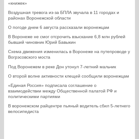
«книжек»
Воздушная тревога из-за БПЛА звучала в 11 городах и
районах Воронежской области
О погоде днем 6 августа рассказали воронежцам
В Воронеже не смог отсрочить взыскание 6,8 млн рублей
бывший чиновник Юрий Бавыкин
Схема движения изменилась в Воронеже на путепроводе у
Вогрэсовского моста
Под Воронежем в реке Дон утонул 7-летний мальчик
О второй волне активности клещей сообщили воронежцам
«Единая Россия» подписала соглашение о
взаимодействии между Общественной палатой РФ и
политическими партиями
В воронежском райцентре пьяный водитель сбил 5-летнего
велосипедиста