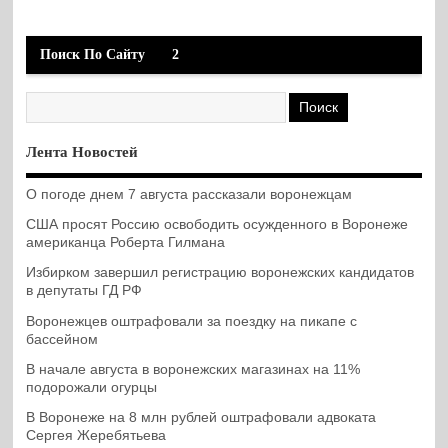
Поиск По Сайту
2
Лента Новостей
О погоде днем 7 августа рассказали воронежцам
США просят Россию освободить осужденного в Воронеже
американца Роберта Гилмана
Избирком завершил регистрацию воронежских кандидатов
в депутаты ГД РФ
Воронежцев оштрафовали за поездку на пикапе с
бассейном
В начале августа в воронежских магазинах на 11%
подорожали огурцы
В Воронеже на 8 млн рублей оштрафовали адвоката
Сергея Жеребятьева