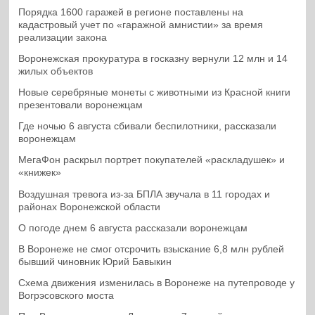
Порядка 1600 гаражей в регионе поставлены на
кадастровый учет по «гаражной амнистии» за время
реализации закона
Воронежская прокуратура в госказну вернули 12 млн и 14
жилых объектов
Новые серебряные монеты с животными из Красной книги
презентовали воронежцам
Где ночью 6 августа сбивали беспилотники, рассказали
воронежцам
МегаФон раскрыл портрет покупателей «раскладушек» и
«книжек»
Воздушная тревога из-за БПЛА звучала в 11 городах и
районах Воронежской области
О погоде днем 6 августа рассказали воронежцам
В Воронеже не смог отсрочить взыскание 6,8 млн рублей
бывший чиновник Юрий Бавыкин
Схема движения изменилась в Воронеже на путепроводе у
Вогрэсовского моста