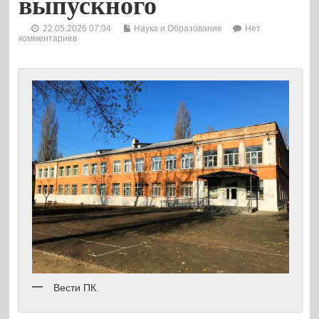
выпускного
22.05.2026 07:04
Наука и Образование
Нет
комментариев
Вести ПК.