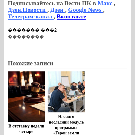
Подписывайтесь на Вести ПК в
Макс
,
Дзен.Новости
,
Дзен
,
Google News
,
Телеграм-канал
,
Вконтакте
������� ���2
��������...
Похожие записи
Начался
последний модуль
В отставку подали
программы
четыре
«Герои земли