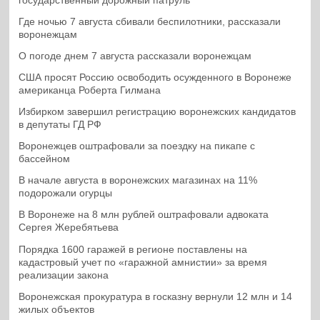
государственный дорожный патруль
Где ночью 7 августа сбивали беспилотники, рассказали
воронежцам
О погоде днем 7 августа рассказали воронежцам
США просят Россию освободить осужденного в Воронеже
американца Роберта Гилмана
Избирком завершил регистрацию воронежских кандидатов
в депутаты ГД РФ
Воронежцев оштрафовали за поездку на пикапе с
бассейном
В начале августа в воронежских магазинах на 11%
подорожали огурцы
В Воронеже на 8 млн рублей оштрафовали адвоката
Сергея Жеребятьева
Порядка 1600 гаражей в регионе поставлены на
кадастровый учет по «гаражной амнистии» за время
реализации закона
Воронежская прокуратура в госказну вернули 12 млн и 14
жилых объектов