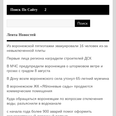
Поиск По Сайту
2
Лента Новостей
Из воронежской пятиэтажки эвакуировали 16 человек из-за
невыключенной плиты
Первые лица региона наградили строителей ДСК
В МЧС предупредили воронежцев о штормовом ветре и
грозах с градом 8 августа
В Дону возле воронежского села утонул 65-летний мужчина
В воронежском ЖК «Яблоневые сады» продаются
коммерческие помещения
Куда обращаться воронежцам по вопросам отключения
воды, разъяснили в водоканале
с начала года более 900 аварий помог оформить