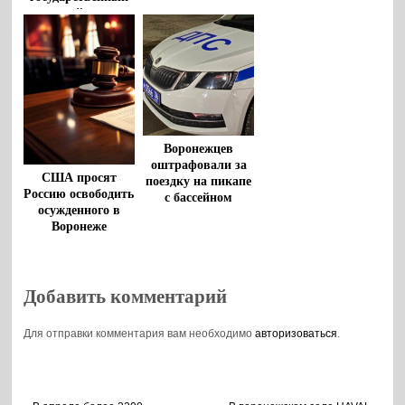
дорожный патруль
Воронежцев
оштрафовали за
США просят
поездку на пикапе
Россию освободить
с бассейном
осужденного в
Воронеже
американца
Роберта Гилмана
Добавить комментарий
Для отправки комментария вам необходимо
авторизоваться
.