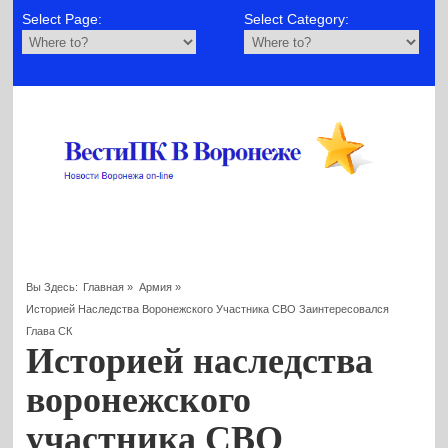
Select Page:
Select Category:
Вы Здесь:
Главная
»
Армия
»
Историей Наследства Воронежского Участника СВО Заинтересовался
Глава СК
Историей наследства
воронежского
участника СВО