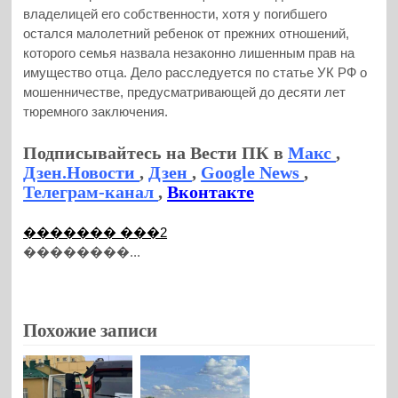
владелицей его собственности, хотя у погибшего
остался малолетний ребенок от прежних отношений,
которого семья назвала незаконно лишенным прав на
имущество отца. Дело расследуется по статье УК РФ о
мошенничестве, предусматривающей до десяти лет
тюремного заключения.
Подписывайтесь на Вести ПК в
Макс
,
Дзен.Новости
,
Дзен
,
Google News
,
Телеграм-канал
,
Вконтакте
������� ���2
��������...
Похожие записи