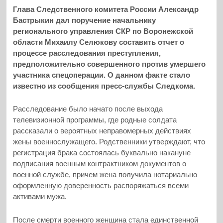
Глава Следственного комитета России Александр
Бастрыкин дал поручение начальнику
регионального управления СКР по Воронежской
области Михаилу Селюкову составить отчет о
процессе расследования преступления,
предположительно совершенного против умершего
участника спецоперации. О данном факте стало
известно из сообщения пресс-службы Следкома.
Расследование было начато после выхода
телевизионной программы, где родные солдата
рассказали о вероятных неправомерных действиях
жены военнослужащего. Родственники утверждают, что
регистрация брака состоялась буквально накануне
подписания военным контрактником документов о
военной службе, причем жена получила нотариально
оформленную доверенность распоряжаться всеми
активами мужа.
После смерти военного женщина стала единственной