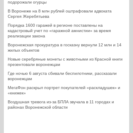
подорожали огурцы
В Воронеже на 8 млн рублей оштрафовали адвоката
Сергея Жеребятьева
Порядка 1600 гаражей в регионе поставлены на
кадастровый учет по «гаражной амнистии» за время
реализации закона
Воронежская прокуратура в госказну вернули 12 млн и 14
жилых объектов
Новые серебряные монеты с животными из Красной книги
презентовали воронежцам
Где ночью 6 августа сбивали беспилотники, рассказали
воронежцам
МегаФон раскрыл портрет покупателей «раскладушек» и
«книжек»
Воздушная тревога из-за БПЛА звучала в 11 городах и
районах Воронежской области