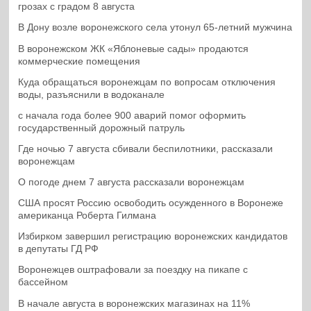
грозах с градом 8 августа
В Дону возле воронежского села утонул 65-летний мужчина
В воронежском ЖК «Яблоневые сады» продаются
коммерческие помещения
Куда обращаться воронежцам по вопросам отключения
воды, разъяснили в водоканале
с начала года более 900 аварий помог оформить
государственный дорожный патруль
Где ночью 7 августа сбивали беспилотники, рассказали
воронежцам
О погоде днем 7 августа рассказали воронежцам
США просят Россию освободить осужденного в Воронеже
американца Роберта Гилмана
Избирком завершил регистрацию воронежских кандидатов
в депутаты ГД РФ
Воронежцев оштрафовали за поездку на пикапе с
бассейном
В начале августа в воронежских магазинах на 11%