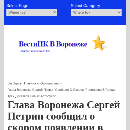
Select Page:
Select Category:
Вы Здесь:
Главная
»
Официально
»
Глава Воронежа Сергей Петрин Сообщил О Скором Появлении В Городе
Трех Десятков Новых Автобусов
Глава Воронежа Сергей
Петрин сообщил о
скором появлении в