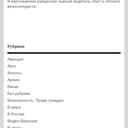
В воронежском райцентре пьяный водитель сбил 5-летнего
велосипедиста
Рубрики
Авиация
Авто
Анонсы
Армия
Банки
Без рубрики
Безопасность. Права граждан
В мире
В России
Видео-Воронеж
Выборы