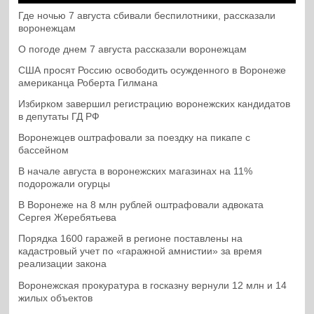
Где ночью 7 августа сбивали беспилотники, рассказали
воронежцам
О погоде днем 7 августа рассказали воронежцам
США просят Россию освободить осужденного в Воронеже
американца Роберта Гилмана
Избирком завершил регистрацию воронежских кандидатов
в депутаты ГД РФ
Воронежцев оштрафовали за поездку на пикапе с
бассейном
В начале августа в воронежских магазинах на 11%
подорожали огурцы
В Воронеже на 8 млн рублей оштрафовали адвоката
Сергея Жеребятьева
Порядка 1600 гаражей в регионе поставлены на
кадастровый учет по «гаражной амнистии» за время
реализации закона
Воронежская прокуратура в госказну вернули 12 млн и 14
жилых объектов