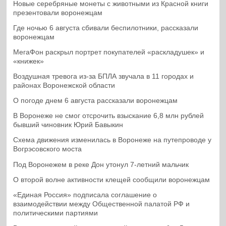
Новые серебряные монеты с животными из Красной книги
презентовали воронежцам
Где ночью 6 августа сбивали беспилотники, рассказали
воронежцам
МегаФон раскрыл портрет покупателей «раскладушек» и
«книжек»
Воздушная тревога из-за БПЛА звучала в 11 городах и
районах Воронежской области
О погоде днем 6 августа рассказали воронежцам
В Воронеже не смог отсрочить взыскание 6,8 млн рублей
бывший чиновник Юрий Бавыкин
Схема движения изменилась в Воронеже на путепроводе у
Вогрэсовского моста
Под Воронежем в реке Дон утонул 7-летний мальчик
О второй волне активности клещей сообщили воронежцам
«Единая Россия» подписала соглашение о
взаимодействии между Общественной палатой РФ и
политическими партиями