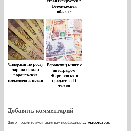
стабилизируется в
Воронежской
области
Лидерами по росту
Воронежец книгу с
зарплат стали
автографом
воронежские
Жириновского
инженеры и врачи
продает за 11
тысяч
Добавить комментарий
Для отправки комментария вам необходимо
авторизоваться
.