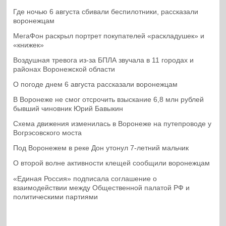
Где ночью 6 августа сбивали беспилотники, рассказали
воронежцам
МегаФон раскрыл портрет покупателей «раскладушек» и
«книжек»
Воздушная тревога из-за БПЛА звучала в 11 городах и
районах Воронежской области
О погоде днем 6 августа рассказали воронежцам
В Воронеже не смог отсрочить взыскание 6,8 млн рублей
бывший чиновник Юрий Бавыкин
Схема движения изменилась в Воронеже на путепроводе у
Вогрэсовского моста
Под Воронежем в реке Дон утонул 7-летний мальчик
О второй волне активности клещей сообщили воронежцам
«Единая Россия» подписала соглашение о
взаимодействии между Общественной палатой РФ и
политическими партиями