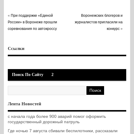
«
При поддержке «Единой
Воронежских блогеров и
России» в Воронеже прошли
журналистов пригласили на
соревнования по автокроссу
конкурс
»
Ссылки
Поиск По Сайту
2
Лента Новостей
с начала года более 900 аварий помог оформить
государственный дорожный патруль
Где ночью 7 августа сбивали беспилотники, рассказали