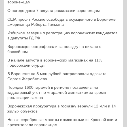
воронежцам
О погоде днем 7 августа рассказали воронежцам
США просят Россию освободить осужденного в Воронеже
американца Роберта Гилмана
Избирком завершил регистрацию воронежских кандидатов
в депутаты ГД РФ
Воронежцев оштрафовали за поездку на пикапе с
бассейном
В начале августа в воронежских магазинах на 11%
подорожали огурцы
В Воронеже на 8 млн рублей оштрафовали адвоката
Сергея Жеребятьева
Порядка 1600 гаражей в регионе поставлены на
кадастровый учет по «гаражной амнистии» за время
реализации закона
Воронежская прокуратура в госказну вернули 12 млн и 14
жилых объектов
Новые серебряные монеты с животными из Красной книги
презентовали воронежцам