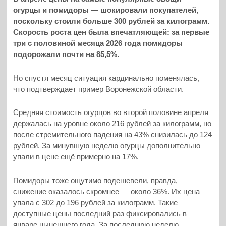
огурцы и помидоры — шокировали покупателей,
поскольку стоили больше 300 рублей за килограмм.
Скорость роста цен была впечатляющей: за первые
три с половиной месяца 2026 года помидоры
подорожали почти на 85,5%.
Но спустя месяц ситуация кардинально поменялась,
что подтверждает пример Воронежской области.
Средняя стоимость огурцов во второй половине апреля
держалась на уровне около 216 рублей за килограмм, но
после стремительного падения на 43% снизилась до 124
рублей. За минувшую неделю огурцы дополнительно
упали в цене ещё примерно на 17%.
Помидоры тоже ощутимо подешевели, правда,
снижение оказалось скромнее — около 36%. Их цена
упала с 302 до 196 рублей за килограмм. Такие
доступные цены последний раз фиксировались в
январе нынешнего года. За последнюю неделю