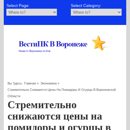
Select Page:
Select Category:
Вы Здесь:
Главная
»
Экономика
»
Стремительно Снижаются Цены На Помидоры И Огурцы В Воронежской
Области
Стремительно
снижаются цены на
помидоры и огурцы в