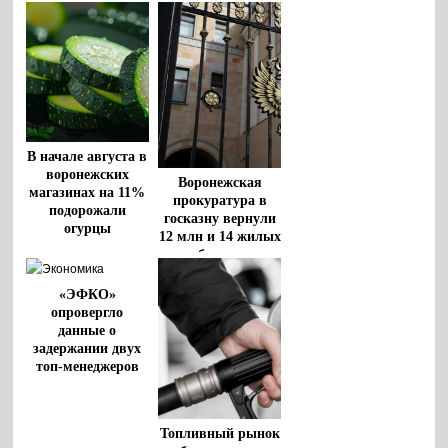
В начале августа в
воронежских
Воронежская
магазинах на 11%
прокуратура в
подорожали
госказну вернули
огурцы
12 млн и 14 жилых
объектов
«ЭФКО»
опровергло
данные о
задержании двух
топ-менеджеров
Топливный рынок