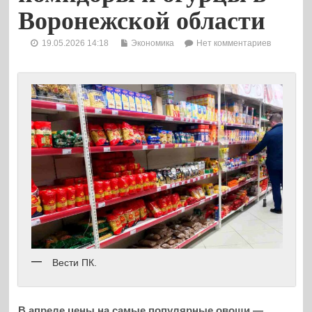
Воронежской области
19.05.2026 14:18
Экономика
Нет комментариев
Вести ПК.
В апреле цены на самые популярные овощи —