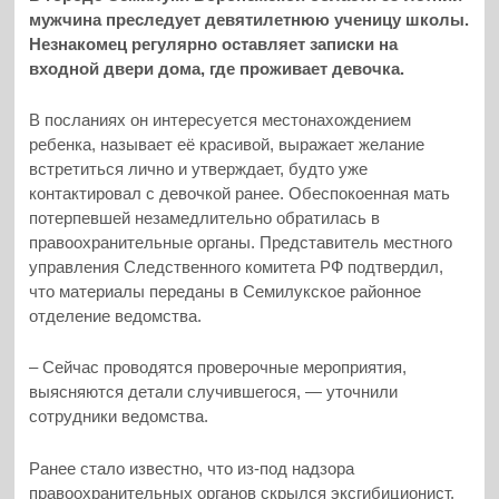
мужчина преследует девятилетнюю ученицу школы.
Незнакомец регулярно оставляет записки на
входной двери дома, где проживает девочка.
В посланиях он интересуется местонахождением
ребенка, называет её красивой, выражает желание
встретиться лично и утверждает, будто уже
контактировал с девочкой ранее. Обеспокоенная мать
потерпевшей незамедлительно обратилась в
правоохранительные органы. Представитель местного
управления Следственного комитета РФ подтвердил,
что материалы переданы в Семилукское районное
отделение ведомства.
– Сейчас проводятся проверочные мероприятия,
выясняются детали случившегося, — уточнили
сотрудники ведомства.
Ранее стало известно, что из-под надзора
правоохранительных органов скрылся эксгибиционист,