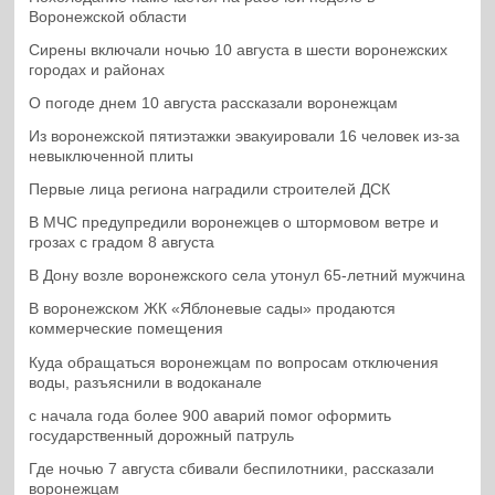
Воронежской области
Сирены включали ночью 10 августа в шести воронежских
городах и районах
О погоде днем 10 августа рассказали воронежцам
Из воронежской пятиэтажки эвакуировали 16 человек из-за
невыключенной плиты
Первые лица региона наградили строителей ДСК
В МЧС предупредили воронежцев о штормовом ветре и
грозах с градом 8 августа
В Дону возле воронежского села утонул 65-летний мужчина
В воронежском ЖК «Яблоневые сады» продаются
коммерческие помещения
Куда обращаться воронежцам по вопросам отключения
воды, разъяснили в водоканале
с начала года более 900 аварий помог оформить
государственный дорожный патруль
Где ночью 7 августа сбивали беспилотники, рассказали
воронежцам