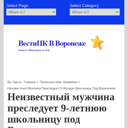
Select Page:
Select Category:
Вы Здесь:
Главная
»
Происшествия. Криминал
»
Неизвестный Мужчина Преследует 9-Летнюю Школьницу Под Воронежем
Неизвестный мужчина
преследует 9-летнюю
школьницу под