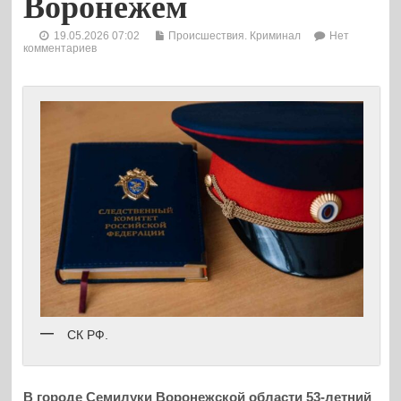
Воронежем
19.05.2026 07:02
Происшествия. Криминал
Нет
комментариев
СК РФ.
В городе Семилуки Воронежской области 53-летний