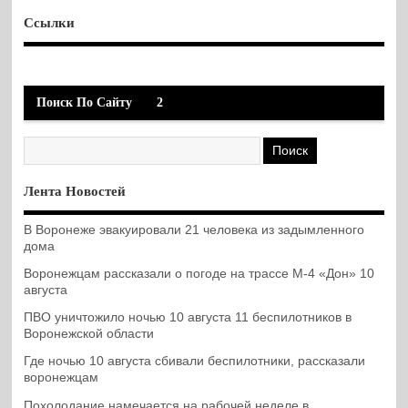
Ссылки
Поиск По Сайту
2
Лента Новостей
В Воронеже эвакуировали 21 человека из задымленного
дома
Воронежцам рассказали о погоде на трассе М-4 «Дон» 10
августа
ПВО уничтожило ночью 10 августа 11 беспилотников в
Воронежской области
Где ночью 10 августа сбивали беспилотники, рассказали
воронежцам
Похолодание намечается на рабочей неделе в