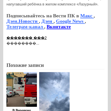
напугавший ребёнка в жилом комплексе «Лазурный».
Подписывайтесь на Вести ПК в
Макс
,
Дзен.Новости
,
Дзен
,
Google News
,
Телеграм-канал
,
Вконтакте
������� ���2
��������...
Похожие записи
В Воронеже