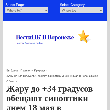
Select Page:
Select Category:
Вы Здесь:
Главная
»
Природа
»
Жару До +34 Градусов Обещают Синоптики Днем 18 Мая В Воронежской
Области
Жару до +34 градусов
обещают синоптики
днем 18 мая в