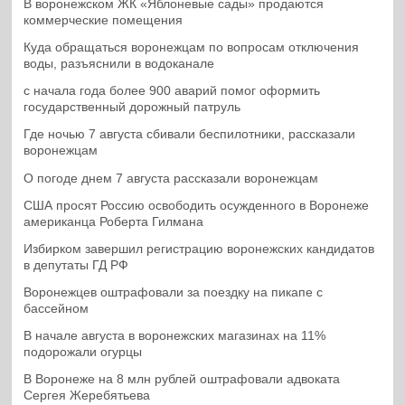
В воронежском ЖК «Яблоневые сады» продаются
коммерческие помещения
Куда обращаться воронежцам по вопросам отключения
воды, разъяснили в водоканале
с начала года более 900 аварий помог оформить
государственный дорожный патруль
Где ночью 7 августа сбивали беспилотники, рассказали
воронежцам
О погоде днем 7 августа рассказали воронежцам
США просят Россию освободить осужденного в Воронеже
американца Роберта Гилмана
Избирком завершил регистрацию воронежских кандидатов
в депутаты ГД РФ
Воронежцев оштрафовали за поездку на пикапе с
бассейном
В начале августа в воронежских магазинах на 11%
подорожали огурцы
В Воронеже на 8 млн рублей оштрафовали адвоката
Сергея Жеребятьева