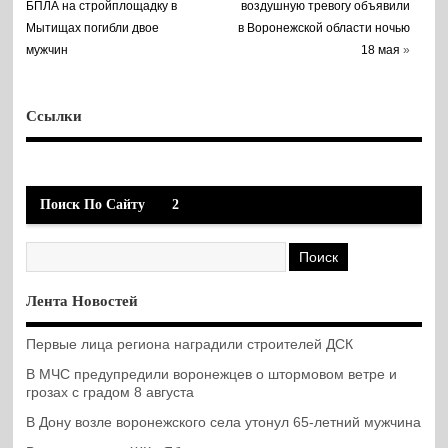
БПЛА на стройплощадку в
воздушную тревогу объявили
Мытищах погибли двое
в Воронежской области ночью
мужчин
18 мая
»
Ссылки
Поиск По Сайту
2
Лента Новостей
Первые лица региона наградили строителей ДСК
В МЧС предупредили воронежцев о штормовом ветре и
грозах с градом 8 августа
В Дону возле воронежского села утонул 65-летний мужчина