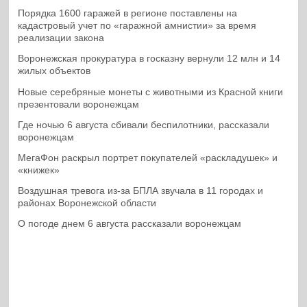
Порядка 1600 гаражей в регионе поставлены на
кадастровый учет по «гаражной амнистии» за время
реализации закона
Воронежская прокуратура в госказну вернули 12 млн и 14
жилых объектов
Новые серебряные монеты с животными из Красной книги
презентовали воронежцам
Где ночью 6 августа сбивали беспилотники, рассказали
воронежцам
МегаФон раскрыл портрет покупателей «раскладушек» и
«книжек»
Воздушная тревога из-за БПЛА звучала в 11 городах и
районах Воронежской области
О погоде днем 6 августа рассказали воронежцам