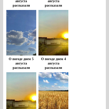
августа
августа
рассказали
рассказали
воронежцам
воронежцам
О погоде днем 5
О погоде днем 4
августа
августа
рассказали
рассказали
воронежцам
воронежцам