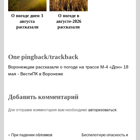
О погоде днем 3
О погоде в
августа
августе-2026
рассказали
рассказали
воронежцам
воронежские
метеорологи
One pingback/trackback
Воронежцам рассказали о погоде на трассе М-4 «Дон» 18
мая - ВестиПК в Воронеже
Добавить комментарий
Для отправки комментария вам необходимо
авторизоваться
.
«
При падении обломков
Беспилотную опасность и