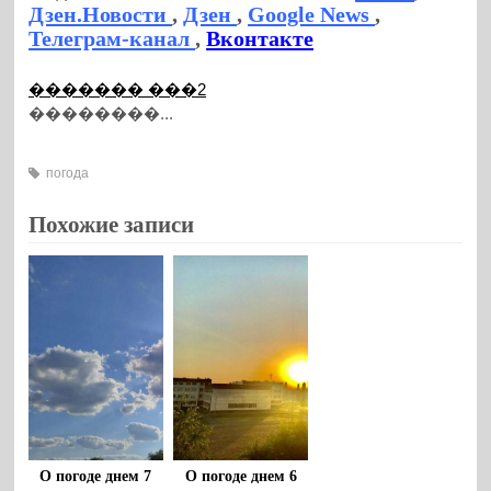
Дзен.Новости
,
Дзен
,
Google News
,
Телеграм-канал
,
Вконтакте
������� ���2
��������...
погода
Похожие записи
О погоде днем 7
О погоде днем 6