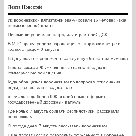
Лента Новостей
Из воронежской пятиэтажки эвакуировали 16 человек из-за
невыключенной плиты
Первые лица региона наградили строителей ДСК
В МЧС предупредили воронежцев о штормовом ветре и
грозах с градом 8 августа
В Дону возле воронежского села утонул 65-летний мужчина
В воронежском ЖК «Яблоневые сады» продаются
коммерческие помещения
Куда обращаться воронежцам по вопросам отключения
воды, разъяснили в водоканале
с начала года более 900 аварий помог оформить
государственный дорожный патруль
Где ночью 7 августа сбивали беспилотники, рассказали
воронежцам
О погоде днем 7 августа рассказали воронежцам
США просят Россию освободить осужденного в Воронеже