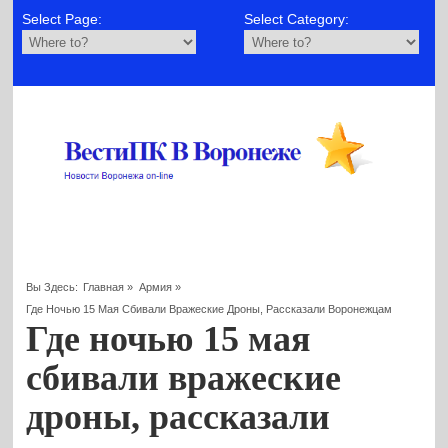
Select Page:
Select Category:
Вы Здесь:
Главная
»
Армия
»
Где Ночью 15 Мая Сбивали Вражеские Дроны, Рассказали Воронежцам
Где ночью 15 мая
сбивали вражеские
дроны, рассказали