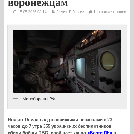
воронежцам
15.05.2026 08:14
Армия
,
В России
Нет комментариев
Минобороны РФ.
Ночью 15 мая над российскими регионами с 23
часов до 7 утра 355 украинских беспилотников
сбили бойцы ПВО, сообщает канал
«Вести ПК»
в