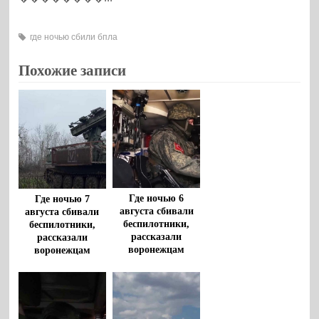
где ночью сбили бпла
Похожие записи
Где ночью 6
Где ночью 7
августа сбивали
августа сбивали
беспилотники,
беспилотники,
рассказали
рассказали
воронежцам
воронежцам