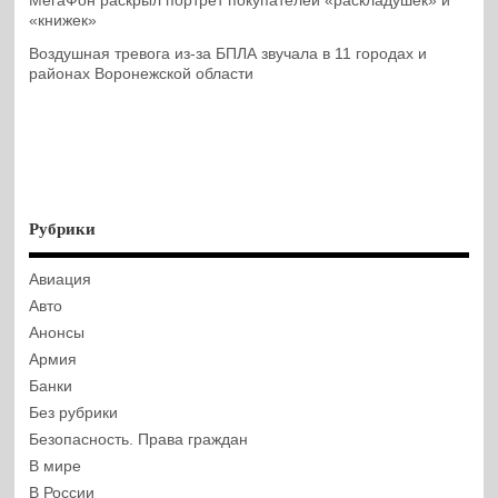
МегаФон раскрыл портрет покупателей «раскладушек» и
«книжек»
Воздушная тревога из-за БПЛА звучала в 11 городах и
районах Воронежской области
Рубрики
Авиация
Авто
Анонсы
Армия
Банки
Без рубрики
Безопасность. Права граждан
В мире
В России