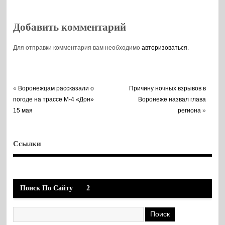
Добавить комментарий
Для отправки комментария вам необходимо
авторизоваться
.
«
Воронежцам рассказали о
Причину ночных взрывов в
погоде на трассе М-4 «Дон»
Воронеже назвал глава
15 мая
региона
»
Ссылки
Поиск По Сайту
2