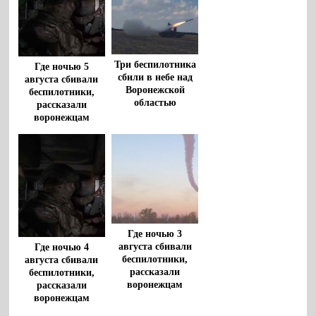
Три беспилотника
Где ночью 5
сбили в небе над
августа сбивали
Воронежской
беспилотники,
областью
рассказали
воронежцам
Где ночью 3
августа сбивали
Где ночью 4
беспилотники,
августа сбивали
рассказали
беспилотники,
воронежцам
рассказали
воронежцам