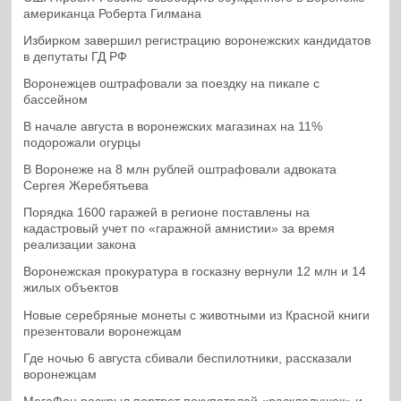
американца Роберта Гилмана
Избирком завершил регистрацию воронежских кандидатов
в депутаты ГД РФ
Воронежцев оштрафовали за поездку на пикапе с
бассейном
В начале августа в воронежских магазинах на 11%
подорожали огурцы
В Воронеже на 8 млн рублей оштрафовали адвоката
Сергея Жеребятьева
Порядка 1600 гаражей в регионе поставлены на
кадастровый учет по «гаражной амнистии» за время
реализации закона
Воронежская прокуратура в госказну вернули 12 млн и 14
жилых объектов
Новые серебряные монеты с животными из Красной книги
презентовали воронежцам
Где ночью 6 августа сбивали беспилотники, рассказали
воронежцам