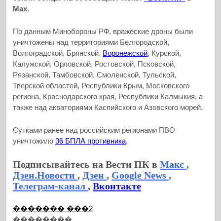
Max.
По данным Минобороны РФ, вражеские дроны были
уничтожены над территориями Белгородской,
Волгоградской, Брянской,
Воронежской
, Курской,
Калужской, Орловской, Ростовской, Псковской,
Рязанской, Тамбовской, Смоленской, Тульской,
Тверской областей, Республики Крым, Московского
региона, Краснодарского края, Республики Калмыкия, а
также над акваториями Каспийского и Азовского морей.
Сутками ранее над российским регионами ПВО
уничтожило
36 БПЛА противника
.
Подписывайтесь на Вести ПК в
Макс
,
Дзен.Новости
,
Дзен
,
Google News
,
Телеграм-канал
,
Вконтакте
������� ���2
��������...