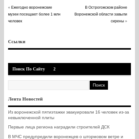
«
Ежегодно воронежские
В Острогожском районе
музеи посещают более 1 млн
Воронежской области завыли
человек
сирены
»
Ссылки
Поиск По Сайту
2
Лента Новостей
Из воронежской пятиэтажки эвакуировали 16 человек из-за
невыключенной плиты
Первые лица региона наградили строителей ДСК
В МЧС предупредили воронежцев о штормовом ветре и