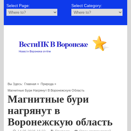
Select Page:
Select Category:
Вы Здесь:
Главная
»
Природа
»
Магнитные Бури Нагрянут В Воронежскую Область
Магнитные бури
нагрянут в
Воронежскую область