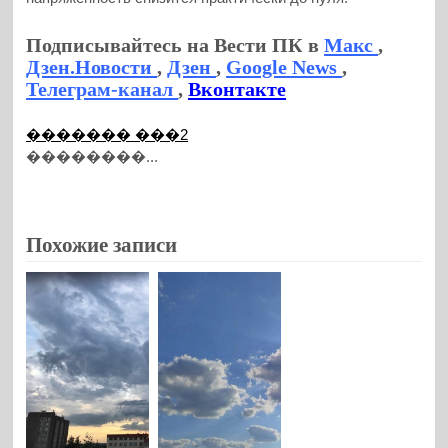
Подписывайтесь на Вести ПК в
Макс
,
Дзен.Новости
,
Дзен
,
Google News
,
Телеграм-канал
,
Вконтакте
������� ���2
��������...
Похожие записи