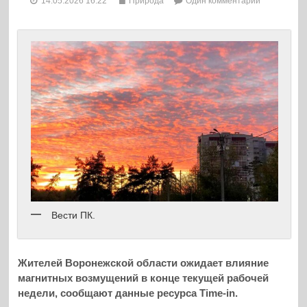
14.05.2026 16:22
Природа
Один комментарий
Вести ПК.
Жителей Воронежской области ожидает влияние
магнитных возмущений в конце текущей рабочей
недели, сообщают данные ресурса Time-in.