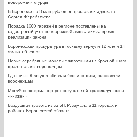
подорожали огурцы
В Воронеже на 8 млн рублей оштрафовали адвоката
Сергея Жеребятьева
Порядка 1600 гаражей в регионе поставлены на
кадастровый учет по «гаражной амнистии» за время
реализации закона
Воронежская прокуратура в госказну вернули 12 млн и 14
жилых объектов
Новые серебряные монеты с животными из Красной книги
презентовали воронежцам
Где ночью 6 августа сбивали беспилотники, рассказали
воронежцам
МегаФон раскрыл портрет покупателей «раскладушек» и
«книжек»
Воздушная тревога из-за БПЛА звучала в 11 городах и
районах Воронежской области