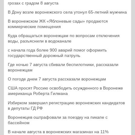
грозах с градом 8 августа
В Дону возле воронежского села утонул 65-летний мужчина
В воронежском ЖК «Яблоневые сады» продаются
коммерческие помещения
Куда обращаться воронежцам по вопросам отключения
воды, разъяснили в водоканале
с начала года более 900 аварий помог оформить
государственный дорожный патруль
Где ночью 7 августа сбивали беспилотники, рассказали
воронежцам
О погоде днем 7 августа рассказали воронежцам
США просят Россию освободить осужденного в Воронеже
американца Роберта Гилмана
Избирком завершил регистрацию воронежских кандидатов
в депутаты ГД РФ
Воронежцев оштрафовали за поездку на пикапе с
бассейном
В начале августа в воронежских магазинах на 11%