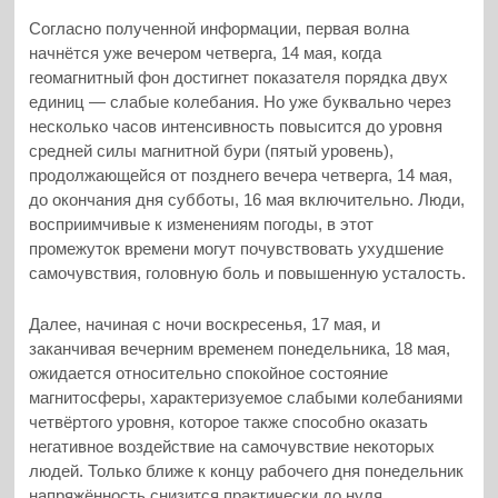
Согласно полученной информации, первая волна
начнётся уже вечером четверга, 14 мая, когда
геомагнитный фон достигнет показателя порядка двух
единиц — слабые колебания. Но уже буквально через
несколько часов интенсивность повысится до уровня
средней силы магнитной бури (пятый уровень),
продолжающейся от позднего вечера четверга, 14 мая,
до окончания дня субботы, 16 мая включительно. Люди,
восприимчивые к изменениям погоды, в этот
промежуток времени могут почувствовать ухудшение
самочувствия, головную боль и повышенную усталость.
Далее, начиная с ночи воскресенья, 17 мая, и
заканчивая вечерним временем понедельника, 18 мая,
ожидается относительно спокойное состояние
магнитосферы, характеризуемое слабыми колебаниями
четвёртого уровня, которое также способно оказать
негативное воздействие на самочувствие некоторых
людей. Только ближе к концу рабочего дня понедельник
напряжённость снизится практически до нуля.