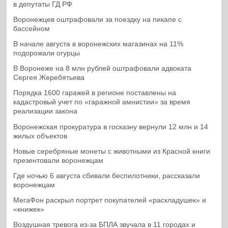
в депутаты ГД РФ
Воронежцев оштрафовали за поездку на пикапе с
бассейном
В начале августа в воронежских магазинах на 11%
подорожали огурцы
В Воронеже на 8 млн рублей оштрафовали адвоката
Сергея Жеребятьева
Порядка 1600 гаражей в регионе поставлены на
кадастровый учет по «гаражной амнистии» за время
реализации закона
Воронежская прокуратура в госказну вернули 12 млн и 14
жилых объектов
Новые серебряные монеты с животными из Красной книги
презентовали воронежцам
Где ночью 6 августа сбивали беспилотники, рассказали
воронежцам
МегаФон раскрыл портрет покупателей «раскладушек» и
«книжек»
Воздушная тревога из-за БПЛА звучала в 11 городах и