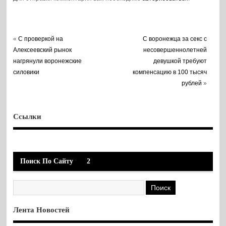
«
С проверкой на
С воронежца за секс с
Алексеевский рынок
несовершеннолетней
нагрянули воронежские
девушкой требуют
силовики
компенсацию в 100 тысяч
рублей
»
Ссылки
Поиск По Сайту
2
Лента Новостей