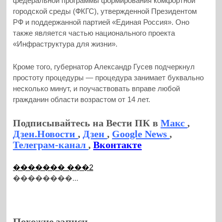
федеральной программы формирования комфортной
городской среды (ФКГС), утвержденной Президентом
РФ и поддержанной партией «Единая Россия». Оно
также является частью национального проекта
«Инфраструктура для жизни».
Кроме того, губернатор Александр Гусев подчеркнул
простоту процедуры — процедура занимает буквально
несколько минут, и поучаствовать вправе любой
гражданин области возрастом от 14 лет.
Подписывайтесь на Вести ПК в
Макс
,
Дзен.Новости
,
Дзен
,
Google News
,
Телеграм-канал
,
Вконтакте
������� ���2
��������...
Похожие записи