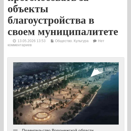
объекты
благоустройства в
своем муниципалитете
13.05.2026 13:53
Общество. Культура
Нет
комментариев
Правительство Воронежской области.