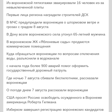
Из воронежской пятиэтажки эвакуировали 16 человек из-за
невыключенной плиты
Первые лица региона наградили строителей ДСК
В МЧС предупредили воронежцев о штормовом ветре и
грозах с градом 8 августа
В Дону возле воронежского села утонул 65-летний мужчина
В воронежском ЖК «Яблоневые сады» продаются
коммерческие помещения
Куда обращаться воронежцам по вопросам отключения
воды, разъяснили в водоканале
с начала года более 900 аварий помог оформить
государственный дорожный патруль
Где ночью 7 августа сбивали беспилотники, рассказали
воронежцам
О погоде днем 7 августа рассказали воронежцам
США просят Россию освободить осужденного в Воронеже
американца Роберта Гилмана
Избирком завершил регистрацию воронежских кандидатов