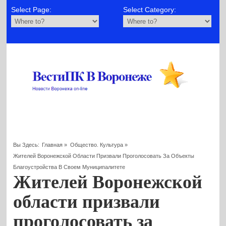
Select Page:
Select Category:
Вы Здесь:
Главная
»
Общество. Культура
»
Жителей Воронежской Области Призвали Проголосовать За Объекты
Благоустройства В Своем Муниципалитете
Жителей Воронежской
области призвали
проголосовать за