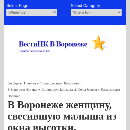
Select Page:
Select Category:
Вы Здесь:
Главная
»
Происшествия. Криминал
»
В Воронеже Женщину, Свесившую Малыша Из Окна Высотки, Разыскивает
Полиция
В Воронеже женщину,
свесившую малыша из
окна высотки,