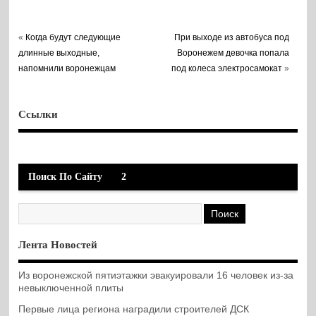
«
Когда будут следующие
При выходе из автобуса под
длинные выходные,
Воронежем девочка попала
напомнили воронежцам
под колеса электросамокат
»
Ссылки
Поиск По Сайту
2
Лента Новостей
Из воронежской пятиэтажки эвакуировали 16 человек из-за
невыключенной плиты
Первые лица региона наградили строителей ДСК