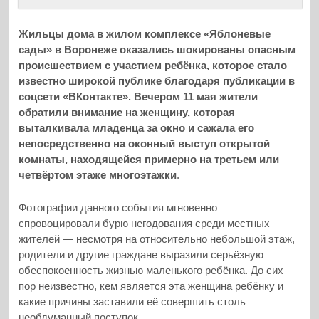
Жильцы дома в жилом комплексе «Яблоневые
сады» в Воронеже оказались шокированы опасным
происшествием с участием ребёнка, которое стало
известно широкой публике благодаря публикации в
соцсети «ВКонтакте». Вечером 11 мая жители
обратили внимание на женщину, которая
выталкивала младенца за окно и сажала его
непосредственно на оконный выступ открытой
комнаты, находящейся примерно на третьем или
четвёртом этаже многоэтажки
.
Фотографии данного события мгновенно
спровоцировали бурю негодования среди местных
жителей — несмотря на относительно небольшой этаж,
родители и другие граждане выразили серьёзную
обеспокоенность жизнью маленького ребёнка. До сих
пор неизвестно, кем является эта женщина ребёнку и
какие причины заставили её совершить столь
необдуманный поступок.