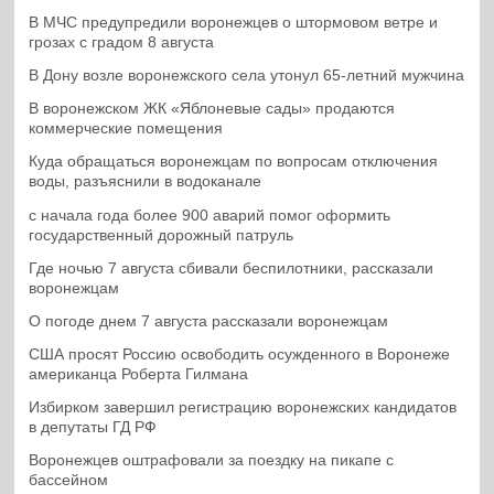
В МЧС предупредили воронежцев о штормовом ветре и
грозах с градом 8 августа
В Дону возле воронежского села утонул 65-летний мужчина
В воронежском ЖК «Яблоневые сады» продаются
коммерческие помещения
Куда обращаться воронежцам по вопросам отключения
воды, разъяснили в водоканале
с начала года более 900 аварий помог оформить
государственный дорожный патруль
Где ночью 7 августа сбивали беспилотники, рассказали
воронежцам
О погоде днем 7 августа рассказали воронежцам
США просят Россию освободить осужденного в Воронеже
американца Роберта Гилмана
Избирком завершил регистрацию воронежских кандидатов
в депутаты ГД РФ
Воронежцев оштрафовали за поездку на пикапе с
бассейном