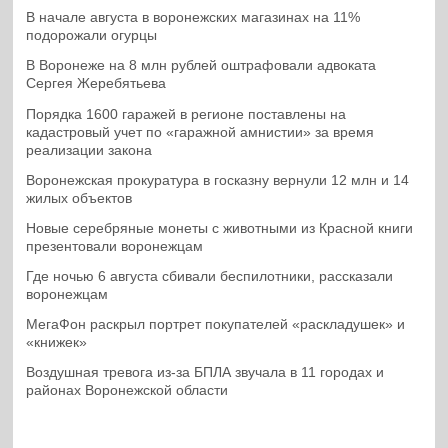
В начале августа в воронежских магазинах на 11%
подорожали огурцы
В Воронеже на 8 млн рублей оштрафовали адвоката
Сергея Жеребятьева
Порядка 1600 гаражей в регионе поставлены на
кадастровый учет по «гаражной амнистии» за время
реализации закона
Воронежская прокуратура в госказну вернули 12 млн и 14
жилых объектов
Новые серебряные монеты с животными из Красной книги
презентовали воронежцам
Где ночью 6 августа сбивали беспилотники, рассказали
воронежцам
МегаФон раскрыл портрет покупателей «раскладушек» и
«книжек»
Воздушная тревога из-за БПЛА звучала в 11 городах и
районах Воронежской области