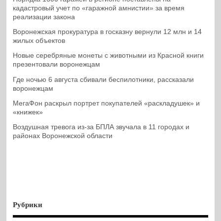
кадастровый учет по «гаражной амнистии» за время
реализации закона
Воронежская прокуратура в госказну вернули 12 млн и 14
жилых объектов
Новые серебряные монеты с животными из Красной книги
презентовали воронежцам
Где ночью 6 августа сбивали беспилотники, рассказали
воронежцам
МегаФон раскрыл портрет покупателей «раскладушек» и
«книжек»
Воздушная тревога из-за БПЛА звучала в 11 городах и
районах Воронежской области
Рубрики