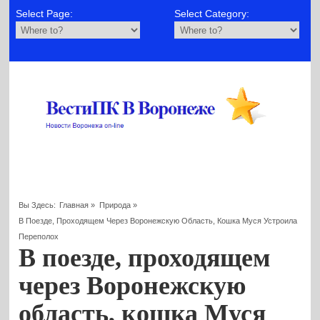
Select Page:
Select Category:
Вы Здесь:
Главная
»
Природа
»
В Поезде, Проходящем Через Воронежскую Область, Кошка Муся Устроила
Переполох
В поезде, проходящем
через Воронежскую
область, кошка Муся