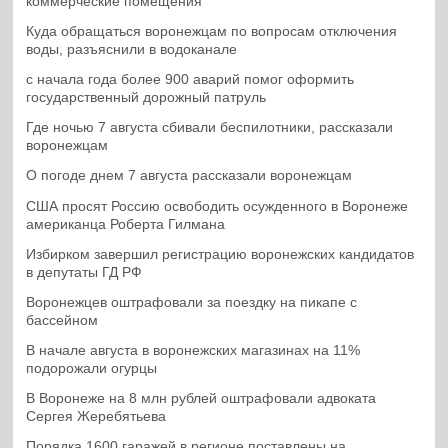
коммерческие помещения
Куда обращаться воронежцам по вопросам отключения
воды, разъяснили в водоканале
с начала года более 900 аварий помог оформить
государственный дорожный патруль
Где ночью 7 августа сбивали беспилотники, рассказали
воронежцам
О погоде днем 7 августа рассказали воронежцам
США просят Россию освободить осужденного в Воронеже
американца Роберта Гилмана
Избирком завершил регистрацию воронежских кандидатов
в депутаты ГД РФ
Воронежцев оштрафовали за поездку на пикапе с
бассейном
В начале августа в воронежских магазинах на 11%
подорожали огурцы
В Воронеже на 8 млн рублей оштрафовали адвоката
Сергея Жеребятьева
Порядка 1600 гаражей в регионе поставлены на