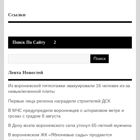
Ссылки
Поиск По Сайту
2
Лента Новостей
Из воронежской пятиэтажки эвакуировали 16 человек из-за
невыключенной плиты
Первые лица региона наградили строителей ДСК
В МЧС предупредили воронежцев о штормовом ветре и
грозах с градом 8 августа
В Дону возле воронежского села утонул 65-летний мужчина
В воронежском ЖК «Яблоневые сады» продаются