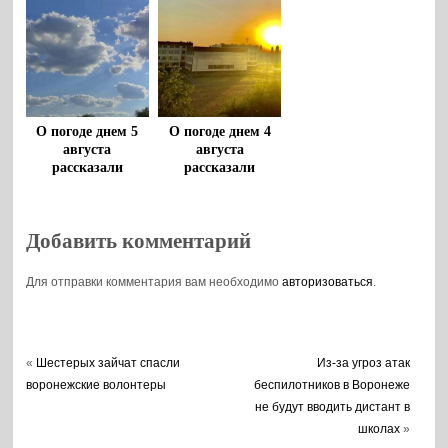
О погоде днем 5
О погоде днем 4
августа
августа
рассказали
рассказали
воронежцам
воронежцам
Добавить комментарий
Для отправки комментария вам необходимо
авторизоваться
.
«
Шестерых зайчат спасли
Из-за угроз атак
воронежские волонтеры
беспилотников в Воронеже
не будут вводить дистант в
школах
»