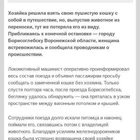
Хозяйка решила взять свою пушистую кошку с
собой в путешествие, но, выпустив животное из
переноски, тут же потеряла его из виду.
Приближаясь к конечной остановке — городу
Борисоглебску Воронежской области, женщина
встревожилась и сообщила проводникам о
происшествии.
Локомотивный машинист оперативно проинформировал
весь состав поезда и объявил пассажирам просьбу
сообщать о замеченной кошке без хозяина. Только
спустя полтора часа, после проезда Борисоглебска,
беглянку удалось обнаружить — она пряталась в узком
пространстве между вагонным потолком и крышей.
Сотрудники поезда долго искали питомца и наконец
поймали его, связавшись потом с владелицей
животного. Благодаря усилиям железнодорожников
кошка была успешно возвращена своей хозяйке