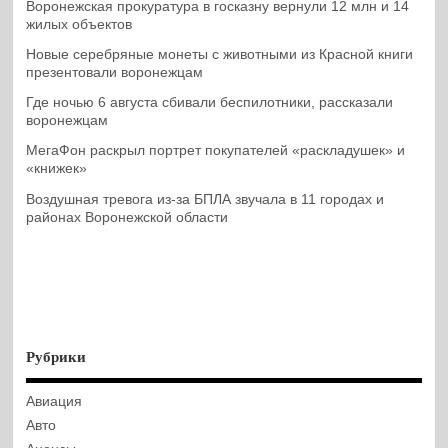
Воронежская прокуратура в госказну вернули 12 млн и 14
жилых объектов
Новые серебряные монеты с животными из Красной книги
презентовали воронежцам
Где ночью 6 августа сбивали беспилотники, рассказали
воронежцам
МегаФон раскрыл портрет покупателей «раскладушек» и
«книжек»
Воздушная тревога из-за БПЛА звучала в 11 городах и
районах Воронежской области
Рубрики
Авиация
Авто