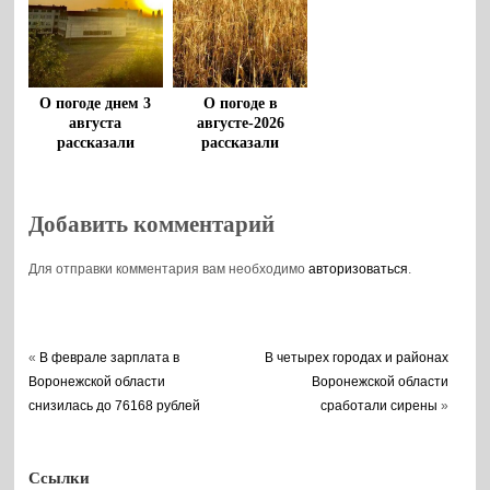
О погоде днем 3
О погоде в
августа
августе-2026
рассказали
рассказали
воронежцам
воронежские
метеорологи
Добавить комментарий
Для отправки комментария вам необходимо
авторизоваться
.
«
В феврале зарплата в
В четырех городах и районах
Воронежской области
Воронежской области
снизилась до 76168 рублей
сработали сирены
»
Ссылки