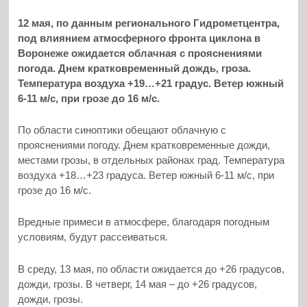
12 мая, по данным регионального Гидрометцентра,
под влиянием атмосферного фронта циклона в
Воронеже ожидается облачная с прояснениями
погода. Днем кратковременный дождь, гроза.
Температура воздуха +19…+21 градус. Ветер южный
6-11 м/с, при грозе до 16 м/с.
По области синоптики обещают облачную с
прояснениями погоду. Днем кратковременные дожди,
местами грозы, в отдельных районах град. Температура
воздуха +18…+23 градуса. Ветер южный 6-11 м/с, при
грозе до 16 м/с.
Вредные примеси в атмосфере, благодаря погодным
условиям, будут рассеиваться.
В среду, 13 мая, по области ожидается до +26 градусов,
дожди, грозы. В четверг, 14 мая – до +26 градусов,
дожди, грозы.