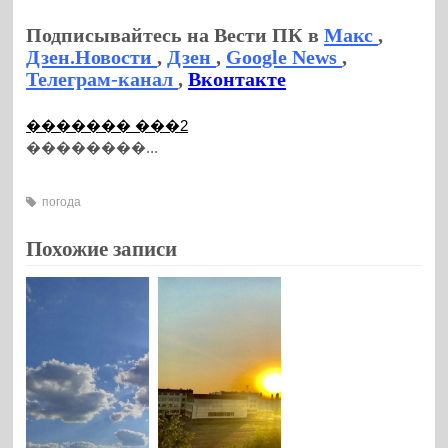
Подписывайтесь на Вести ПК в
Макс
,
Дзен.Новости
,
Дзен
,
Google News
,
Телеграм-канал
,
Вконтакте
������� ���2
��������...
погода
Похожие записи