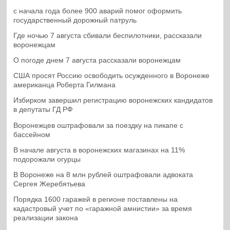
с начала года более 900 аварий помог оформить
государственный дорожный патруль
Где ночью 7 августа сбивали беспилотники, рассказали
воронежцам
О погоде днем 7 августа рассказали воронежцам
США просят Россию освободить осужденного в Воронеже
американца Роберта Гилмана
Избирком завершил регистрацию воронежских кандидатов
в депутаты ГД РФ
Воронежцев оштрафовали за поездку на пикапе с
бассейном
В начале августа в воронежских магазинах на 11%
подорожали огурцы
В Воронеже на 8 млн рублей оштрафовали адвоката
Сергея Жеребятьева
Порядка 1600 гаражей в регионе поставлены на
кадастровый учет по «гаражной амнистии» за время
реализации закона