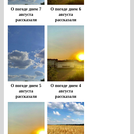
О погоде днем 7
О погоде днем 6
августа
августа
рассказали
рассказали
воронежцам
воронежцам
О погоде днем 5
О погоде днем 4
августа
августа
рассказали
рассказали
воронежцам
воронежцам