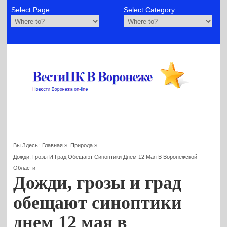
Select Page:
Select Category:
Вы Здесь:
Главная
»
Природа
»
Дожди, Грозы И Град Обещают Синоптики Днем 12 Мая В Воронежской
Области
Дожди, грозы и град
обещают синоптики
днем 12 мая в