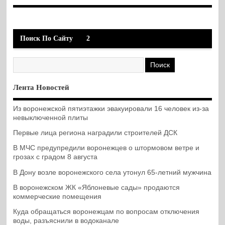
Поиск По Сайту
2
Лента Новостей
Из воронежской пятиэтажки эвакуировали 16 человек из-за
невыключенной плиты
Первые лица региона наградили строителей ДСК
В МЧС предупредили воронежцев о штормовом ветре и
грозах с градом 8 августа
В Дону возле воронежского села утонул 65-летний мужчина
В воронежском ЖК «Яблоневые сады» продаются
коммерческие помещения
Куда обращаться воронежцам по вопросам отключения
воды, разъяснили в водоканале