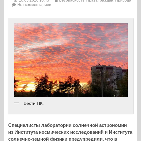
10.05.2026 10:45
Безопасность. Права граждан
,
Природа
Нет комментариев
Вести ПК.
Специалисты лаборатории солнечной астрономии
из Института космических исследований и Института
солнечно-земной физики предупредили, что в