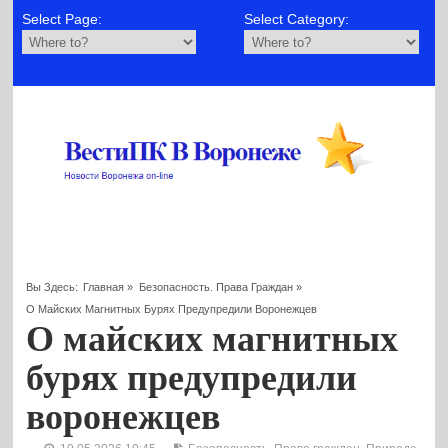
Select Page:
Select Category:
Вы Здесь:
Главная
»
Безопасность. Права Граждан
»
О Майских Магнитных Бурях Предупредили Воронежцев
О майских магнитных
бурях предупредили
воронежцев