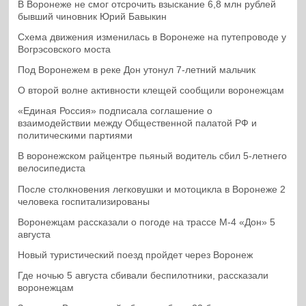
В Воронеже не смог отсрочить взыскание 6,8 млн рублей
бывший чиновник Юрий Бавыкин
Схема движения изменилась в Воронеже на путепроводе у
Вогрэсовского моста
Под Воронежем в реке Дон утонул 7-летний мальчик
О второй волне активности клещей сообщили воронежцам
«Единая Россия» подписала соглашение о
взаимодействии между Общественной палатой РФ и
политическими партиями
В воронежском райцентре пьяный водитель сбил 5-летнего
велосипедиста
После столкновения легковушки и мотоцикла в Воронеже 2
человека госпитализированы
Воронежцам рассказали о погоде на трассе М-4 «Дон» 5
августа
Новый туристический поезд пройдет через Воронеж
Где ночью 5 августа сбивали беспилотники, рассказали
воронежцам