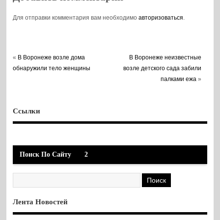
Для отправки комментария вам необходимо
авторизоваться
.
«
В Воронеже возле дома
В Воронеже неизвестные
обнаружили тело женщины
возле детского сада забили
палками ежа
»
Ссылки
Поиск По Сайту
2
Лента Новостей