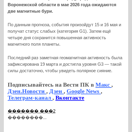
Воронежской области в мае 2026 года ожидаются
две магнитные бури.
По данным прогноза, события произойдут 15 и 16 мая и
получат статус слабых (категория G1). Затем ещё
четыре дня сохранится повышенная активность
магнитного поля планеты.
Последний раз заметная геомагнитная активность была
зафиксирована 19 марта и достигла уровня G3 — такой
силы достаточно, чтобы увидеть полярное сияние.
Подписывайтесь на Вести ПК в
Макс
,
Дзен.Новости
,
Дзен
,
Google News
,
Телеграм-канал
,
Вконтакте
������� ���2
��������...