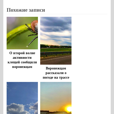
Похожие записи
О второй волне
активности
клещей сообщили
воронежцам
Воронежцам
рассказали о
погоде на трассе
М-4 «Дон» 5
августа