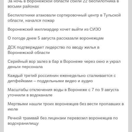
За ночь в Воронежской области сбили 22 беспилотника в
восьми районах
Беспилотники атаковали сортировочный центр в Тульской
области, начался пожар
Воронежский миллиардер хочет выйти из СИЗО
О погоде днем 5 августа рассказали воронежцам
ДСК подтверждает лидерство по вводу жилья в
Воронежской области
Серийный вор залез в бар в Воронеже через окно и украл
деньги персонала
Каждый третий россиянин еженедельно сталкивается с
дипфейками – поддельными видео и аудио
Масштабы отключения воды в Воронеже с 7 по 9 августа
уточнили в водоканале
Мертвыми нашли троих воронежцев без вести пропавших в
июле
Речной трамвай без лицензии перевозил воронежцев по
водохранилищу