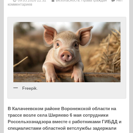
09.05.2026 22:32
Безопасность. Права граждан
Нет
комментариев
Freepik.
В Калачеевском районе Воронежской области на
трассе возле села Ширяево 6 мая сотрудники
Россельхознадзора вместе с работниками ГИБДД и
специалистами областной ветслужбы задержали