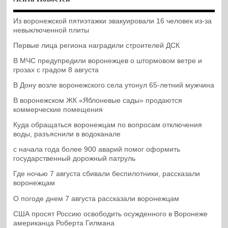
Из воронежской пятиэтажки эвакуировали 16 человек из-за
невыключенной плиты
Первые лица региона наградили строителей ДСК
В МЧС предупредили воронежцев о штормовом ветре и
грозах с градом 8 августа
В Дону возле воронежского села утонул 65-летний мужчина
В воронежском ЖК «Яблоневые сады» продаются
коммерческие помещения
Куда обращаться воронежцам по вопросам отключения
воды, разъяснили в водоканале
с начала года более 900 аварий помог оформить
государственный дорожный патруль
Где ночью 7 августа сбивали беспилотники, рассказали
воронежцам
О погоде днем 7 августа рассказали воронежцам
США просят Россию освободить осужденного в Воронеже
американца Роберта Гилмана