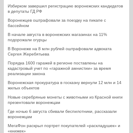
Избирком завершил регистрацию воронежских кандидатов
в депутаты ГД РФ
Воронежцев оштрафовали за поездку на пикапе с
бассейном
В начале августа в воронежских магазинах на 11%
подорожали огурцы
В Воронеже на 8 млн рублей оштрафовали адвоката
Сергея Жеребятьева
Порядка 1600 гаражей в регионе поставлены на
кадастровый учет по «гаражной амнистии» за время
реализации закона
Воронежская прокуратура в госказну вернули 12 млн и 14
жилых объектов
Новые серебряные монеты с животными из Красной книги
презентовали воронежцам
Где ночью 6 августа сбивали беспилотники, рассказали
воронежцам
МегаФон раскрыл портрет покупателей «раскладушек» и
«книжек»