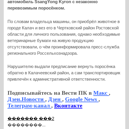
автомобиль SsangYong Kyron с незаконно
перевозимым поросёнком.
По словам владельца машины, он приобрёл животное в
городе Калач и вез его в Чертковский район Ростовской
области для личного пользования, однако необходимые
ветеринарные бумаги на живую продукцию
отсутствовали, о чём проинформировала пресс-служба
регионального Россельхознадзора.
Нарушителю выдали предписание вернуть поросёнка
обратно в Калачеевский район, а сам транспортировщик
привлечён к административной ответственности.
Подписывайтесь на Вести ПК в
Макс
,
Дзен.Новости
,
Дзен
,
Google News
,
Телеграм-канал
,
Вконтакте
������� ���2
��������...