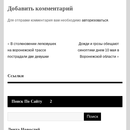
области
Воронеже
Добавить комментарий
Для отправки комментария вам необходимо
авторизоваться
.
«
В столкновении легковушек
Дожди и грозы обещают
на воронежской трассе
синоптики днем 10 мая в
пострадали две девушки
Воронежской области
»
Ссылки
Поиск По Сайту
2
Лента Новостей