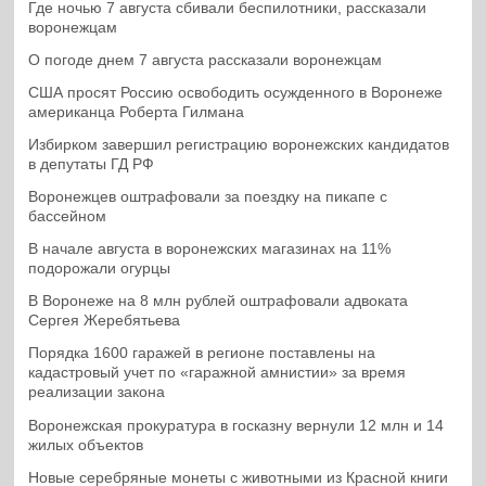
Где ночью 7 августа сбивали беспилотники, рассказали
воронежцам
О погоде днем 7 августа рассказали воронежцам
США просят Россию освободить осужденного в Воронеже
американца Роберта Гилмана
Избирком завершил регистрацию воронежских кандидатов
в депутаты ГД РФ
Воронежцев оштрафовали за поездку на пикапе с
бассейном
В начале августа в воронежских магазинах на 11%
подорожали огурцы
В Воронеже на 8 млн рублей оштрафовали адвоката
Сергея Жеребятьева
Порядка 1600 гаражей в регионе поставлены на
кадастровый учет по «гаражной амнистии» за время
реализации закона
Воронежская прокуратура в госказну вернули 12 млн и 14
жилых объектов
Новые серебряные монеты с животными из Красной книги