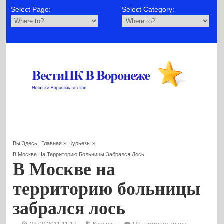
Select Page:
Select Category:
Вы Здесь:
Главная
»
Курьезы
»
В Москве На Территорию Больницы Забрался Лось
В Москве на
территорию больницы
забрался лось