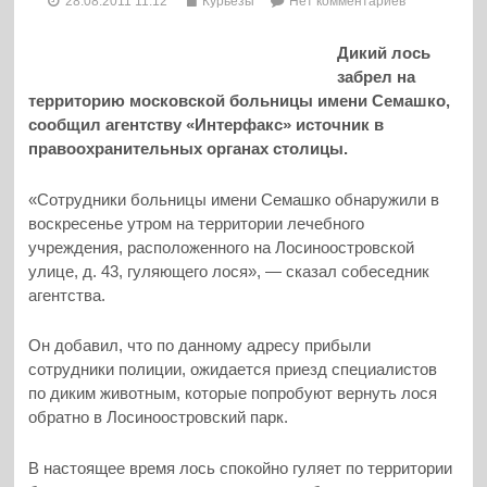
28.08.2011 11:12
Курьезы
Нет комментариев
Дикий лось
забрел на
территорию московской больницы имени Семашко,
сообщил агентству «Интерфакс» источник в
правоохранительных органах столицы.
«Сотрудники больницы имени Семашко обнаружили в
воскресенье утром на территории лечебного
учреждения, расположенного на Лосиноостровской
улице, д. 43, гуляющего лося», — сказал собеседник
агентства.
Он добавил, что по данному адресу прибыли
сотрудники полиции, ожидается приезд специалистов
по диким животным, которые попробуют вернуть лося
обратно в Лосиноостровский парк.
В настоящее время лось спокойно гуляет по территории