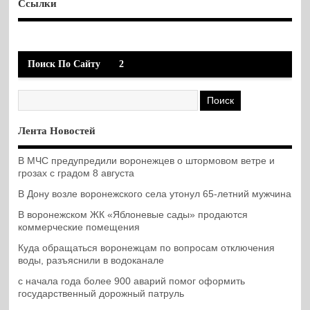
Ссылки
Поиск По Сайту
2
Лента Новостей
В МЧС предупредили воронежцев о штормовом ветре и
грозах с градом 8 августа
В Дону возле воронежского села утонул 65-летний мужчина
В воронежском ЖК «Яблоневые сады» продаются
коммерческие помещения
Куда обращаться воронежцам по вопросам отключения
воды, разъяснили в водоканале
с начала года более 900 аварий помог оформить
государственный дорожный патруль