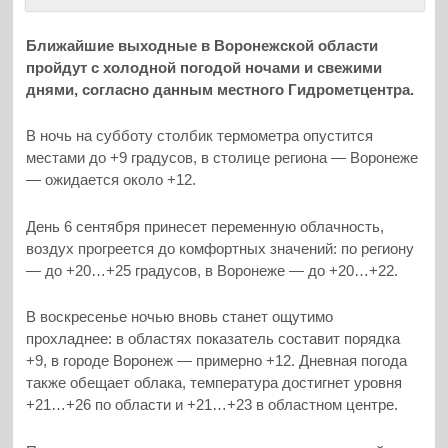
Ближайшие выходные в Воронежской области
пройдут с холодной погодой ночами и свежими
днями, согласно данным местного Гидрометцентра.
В ночь на субботу столбик термометра опустится
местами до +9 градусов, в столице региона — Воронеже
— ожидается около +12.
День 6 сентября принесет переменную облачность,
воздух прогреется до комфортных значений: по региону
— до +20…+25 градусов, в Воронеже — до +20…+22.
В воскресенье ночью вновь станет ощутимо
прохладнее: в областях показатель составит порядка
+9, в городе Воронеж — примерно +12. Дневная погода
также обещает облака, температура достигнет уровня
+21…+26 по области и +21…+23 в областном центре.