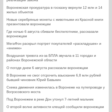
реализации закона
Воронежская прокуратура в госказну вернули 12 млн и 14
жилых объектов
Новые серебряные монеты с животными из Красной книги
презентовали воронежцам
Где ночью 6 августа сбивали беспилотники, рассказали
воронежцам
МегаФон раскрыл портрет покупателей «раскладушек» и
«книжек»
Воздушная тревога из-за БПЛА звучала в 11 городах и
районах Воронежской области
О погоде днем 6 августа рассказали воронежцам
В Воронеже не смог отсрочить взыскание 6,8 млн рублей
бывший чиновник Юрий Бавыкин
Схема движения изменилась в Воронеже на путепроводе у
Вогрэсовского моста
Под Воронежем в реке Дон утонул 7-летний мальчик
О второй волне активности клещей сообщили воронежцам