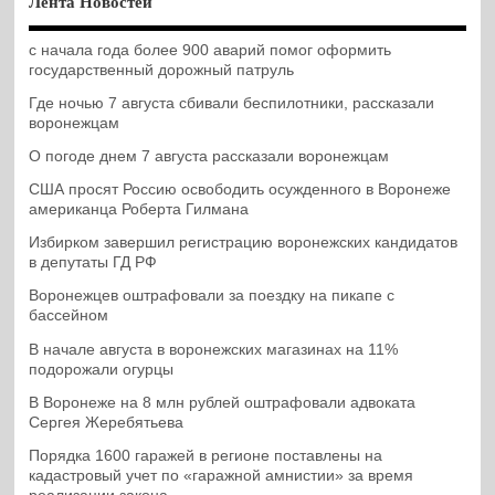
Лента Новостей
с начала года более 900 аварий помог оформить
государственный дорожный патруль
Где ночью 7 августа сбивали беспилотники, рассказали
воронежцам
О погоде днем 7 августа рассказали воронежцам
США просят Россию освободить осужденного в Воронеже
американца Роберта Гилмана
Избирком завершил регистрацию воронежских кандидатов
в депутаты ГД РФ
Воронежцев оштрафовали за поездку на пикапе с
бассейном
В начале августа в воронежских магазинах на 11%
подорожали огурцы
В Воронеже на 8 млн рублей оштрафовали адвоката
Сергея Жеребятьева
Порядка 1600 гаражей в регионе поставлены на
кадастровый учет по «гаражной амнистии» за время