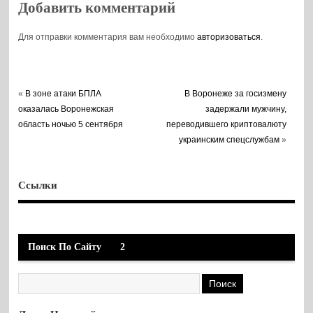
Добавить комментарий
Для отправки комментария вам необходимо
авторизоваться
.
«
В зоне атаки БПЛА
В Воронеже за госизмену
оказалась Воронежская
задержали мужчину,
область ночью 5 сентября
переводившего криптовалюту
украинским спецслужбам
»
Ссылки
Поиск По Сайту
2