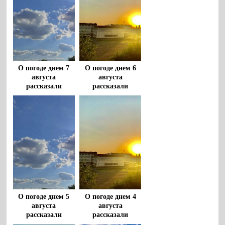
О погоде днем 7
О погоде днем 6
августа
августа
рассказали
рассказали
воронежцам
воронежцам
О погоде днем 5
О погоде днем 4
августа
августа
рассказали
рассказали
воронежцам
воронежцам