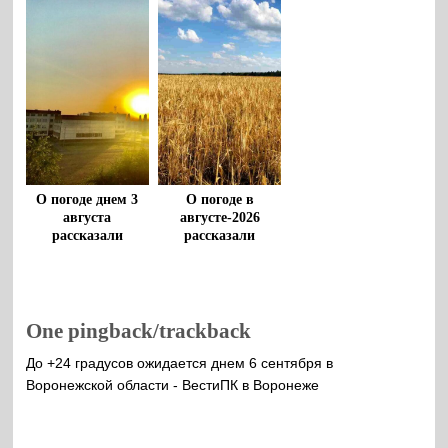
О погоде днем 3
О погоде в
августа
августе-2026
рассказали
рассказали
воронежцам
воронежские
метеорологи
One pingback/trackback
До +24 градусов ожидается днем 6 сентября в
Воронежской области - ВестиПК в Воронеже