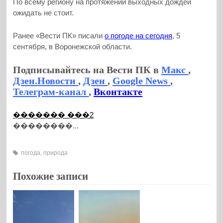
По всему региону на протяжении выходных дождей
ожидать не стоит.
Ранее «Вести ПК» писали
о погоде на сегодня
, 5
сентября, в Воронежской области.
Подписывайтесь на Вести ПК в
Макс
,
Дзен.Новости
,
Дзен
,
Google News
,
Телеграм-канал
,
Вконтакте
������� ���2
��������...
погода
,
природа
Похожие записи