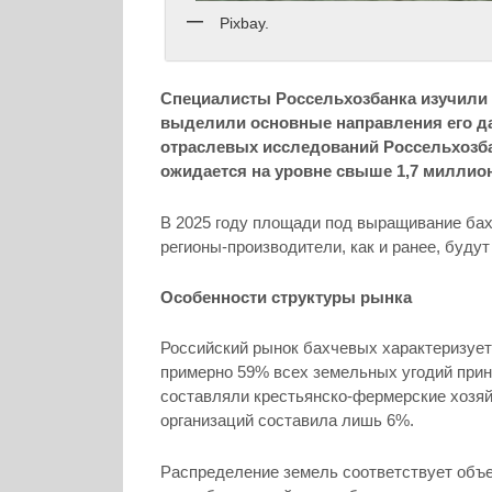
Pixbay.
Специалисты Россельхозбанка изучили 
выделили основные направления его да
отраслевых исследований Россельхозб
ожидается на уровне свыше 1,7 миллион
В 2025 году площади под выращивание бах
регионы-производители, как и ранее, буду
Особенности структуры рынка
Российский рынок бахчевых характеризует
примерно 59% всех земельных угодий при
составляли крестьянско-фермерские хозяй
организаций составила лишь 6%.
Распределение земель соответствует объем