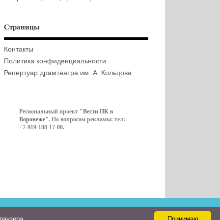
Страницы
Контакты
Политика конфиденциальности
Репертуар драмтеатра им. А. Кольцова
Региональный проект
"Вести ПК в
Воронеже"
. По вопросам рекламы: тел:
+7-919-188-17-00.
Контакты
браузера
Принимаю