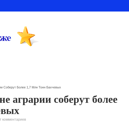
ии Соберут Более 1,7 Млн Тонн Бахчевых
не аграрии соберут более
евых
т комментариев