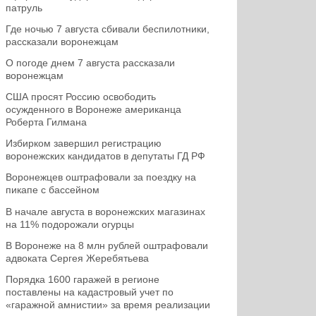
патруль
Где ночью 7 августа сбивали беспилотники,
рассказали воронежцам
О погоде днем 7 августа рассказали
воронежцам
США просят Россию освободить
осужденного в Воронеже американца
Роберта Гилмана
Избирком завершил регистрацию
воронежских кандидатов в депутаты ГД РФ
Воронежцев оштрафовали за поездку на
пикапе с бассейном
В начале августа в воронежских магазинах
на 11% подорожали огурцы
В Воронеже на 8 млн рублей оштрафовали
адвоката Сергея Жеребятьева
Порядка 1600 гаражей в регионе
поставлены на кадастровый учет по
«гаражной амнистии» за время реализации