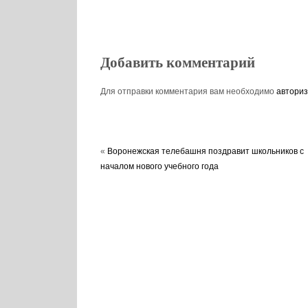
Добавить комментарий
Для отправки комментария вам необходимо
авториз
«
Воронежская телебашня поздравит школьников с
началом нового учебного года