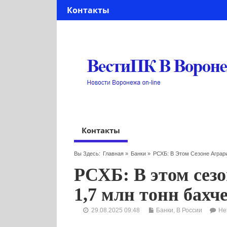
Контакты
Контакты
Вы Здесь:
Главная
»
Банки
»
РСХБ: В Этом Сезоне Аграр
РСХБ: В этом сезо
1,7 млн тонн бахч
29.08.2025 09:48
Банки
,
В России
Не