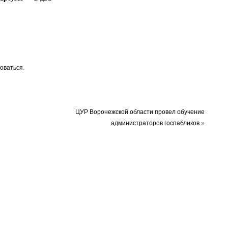
оваться
.
ЦУР Воронежской области провел обучение
администраторов госпабликов
»