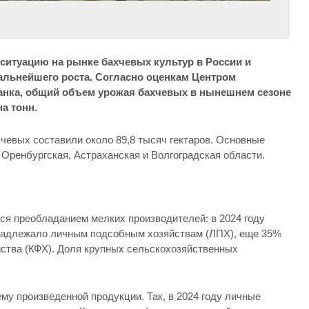
ситуацию на рынке бахчевых культур в России и
льнейшего роста. Согласно оценкам Центром
анка, общий объем урожая бахчевых в нынешнем сезоне
а тонн.
чевых составили около 89,8 тысяч гектаров. Основные
т Оренбургская, Астраханская и Волгоградская области.
ся преобладанием мелких производителей: в 2024 году
надлежало личным подсобным хозяйствам (ЛПХ), еще 35%
ства (КФХ). Доля крупных сельскохозяйственных
у произведенной продукции. Так, в 2024 году личные