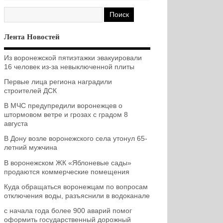
Лента Новостей
Из воронежской пятиэтажки эвакуировали
16 человек из-за невыключенной плиты
Первые лица региона наградили
строителей ДСК
В МЧС предупредили воронежцев о
штормовом ветре и грозах с градом 8
августа
В Дону возле воронежского села утонул 65-
летний мужчина
В воронежском ЖК «Яблоневые сады»
продаются коммерческие помещения
Куда обращаться воронежцам по вопросам
отключения воды, разъяснили в водоканале
с начала года более 900 аварий помог
оформить государственный дорожный