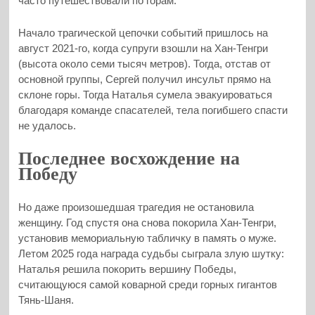
часто путешествовали по горам.
Начало трагической цепочки событий пришлось на
август 2021-го, когда супруги взошли на Хан-Тенгри
(высота около семи тысяч метров). Тогда, отстав от
основной группы, Сергей получил инсульт прямо на
склоне горы. Тогда Наталья сумела эвакуироваться
благодаря команде спасателей, тела погибшего спасти
не удалось.
Последнее восхождение на
Победу
Но даже произошедшая трагедия не остановила
женщину. Год спустя она снова покорила Хан-Тенгри,
установив мемориальную табличку в память о муже.
Летом 2025 года награда судьбы сыграла злую шутку:
Наталья решила покорить вершину Победы,
считающуюся самой коварной среди горных гигантов
Тянь-Шаня.