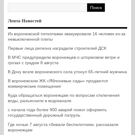
Лента Новостей
Из воронежской пятиэтажки эвакуировали 16 человек из-за
невыключенной плиты
Первые лица региона наградили строителей ДСК
В МЧС предупредили воронежцев о штормовом ветре и
грозах с градом 8 августа
В Дону возле воронежского села утонул 65-летний мужчина
В воронежском ЖК «Яблоневые сады» продаются
коммерческие помещения
Куда обращаться воронежцам по вопросам отключения
воды, разъяснили в водоканале
с начала года более 900 аварий помог оформить
государственный дорожный патруль
Где ночью 7 августа сбивали беспилотники, рассказали
воронежцам