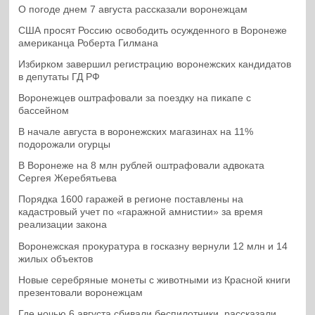
О погоде днем 7 августа рассказали воронежцам
США просят Россию освободить осужденного в Воронеже
американца Роберта Гилмана
Избирком завершил регистрацию воронежских кандидатов
в депутаты ГД РФ
Воронежцев оштрафовали за поездку на пикапе с
бассейном
В начале августа в воронежских магазинах на 11%
подорожали огурцы
В Воронеже на 8 млн рублей оштрафовали адвоката
Сергея Жеребятьева
Порядка 1600 гаражей в регионе поставлены на
кадастровый учет по «гаражной амнистии» за время
реализации закона
Воронежская прокуратура в госказну вернули 12 млн и 14
жилых объектов
Новые серебряные монеты с животными из Красной книги
презентовали воронежцам
Где ночью 6 августа сбивали беспилотники, рассказали