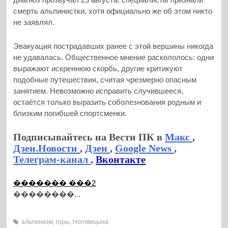
смерть альпинистки, хотя официально же об этом никто
не заявлял.
Эвакуация пострадавших ранее с этой вершины никогда
не удавалась. Общественное мнение раскололось: одни
выражают искреннюю скорбь, другие критикуют
подобные путешествия, считая чрезмерно опасным
занятием. Невозможно исправить случившееся,
остаётся только выразить соболезнования родным и
близким погибшей спортсменки.
Подписывайтесь на Вести ПК в
Макс
,
Дзен.Новости
,
Дзен
,
Google News
,
Телеграм-канал
,
Вконтакте
������� ���2
��������...
альпинизм
,
горы
,
Ноговицына