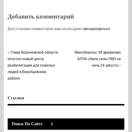
Добавить комментарий
Для отправки комментария вам необходимо
авторизоваться
.
«
Глава Воронежской области
Минобороны: 95 вражеских
посетил новый центр
БПЛА сбили силы ПВО за
реабилитации для пожилых
ночь 24 августа
»
людей в Воробьевском
районе
Ссылки
Поиск По Сайту
2