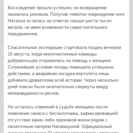
Восхождение прошло успешно, но возвращение
оказалось роковым. Получив тяжёлое повреждение ноги
Наталья осталась на отметке свыше шести тысяч
метров, не имея возможности самостоятельного
передвижения.
Спасательная экспедиция стартовала поздно вечером
16 августа, когда многочисленные команды
добровольцев отправились на помощь к женщине.
Сложнейшие условия погоды помешали успешным
действиям, а аварийная посадка вертолёта лишь
добавила драматизма всей истории. Через несколько
дней поиски были окончательно свернуты ввиду
неоправданности рисков.
Не осталось сомнений в судьбе женщины после
появления записи с беспилотника, зафиксировавшей
отсутствие каких-либо признаков жизни рядом с
палаточным лагерем Наговицыной. Официальный
диагноз прозвучал 23 августа: специалисты признали