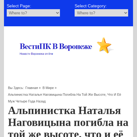
Select Page:
Select Category:
Вы Здесь:
Главная
»
В Мире
»
Альпинистка Наталья Наговицына Погибла На Той Же Высоте, Что И Её
Муж Четыре Года Назад
Альпинистка Наталья
Наговицына погибла на
той же высоте, что и её