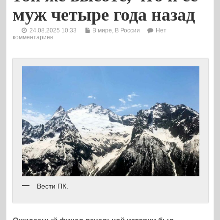
муж четыре года назад
24.08.2025 10:33
В мире
,
В России
Нет
комментариев
Вести ПК.