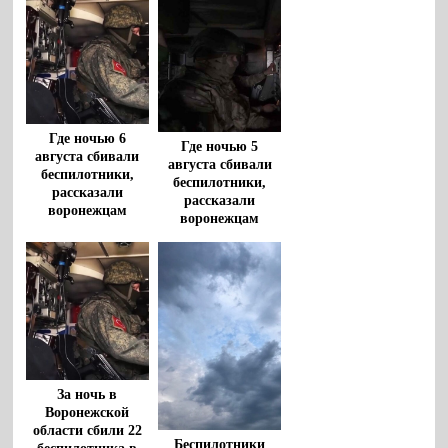
Где ночью 6
Где ночью 5
августа сбивали
августа сбивали
беспилотники,
беспилотники,
рассказали
рассказали
воронежцам
воронежцам
За ночь в
Воронежской
области сбили 22
Беспилотники