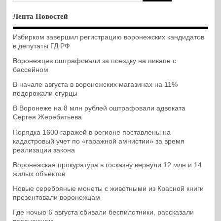
Лента Новостей
Избирком завершил регистрацию воронежских кандидатов
в депутаты ГД РФ
Воронежцев оштрафовали за поездку на пикапе с
бассейном
В начале августа в воронежских магазинах на 11%
подорожали огурцы
В Воронеже на 8 млн рублей оштрафовали адвоката
Сергея Жеребятьева
Порядка 1600 гаражей в регионе поставлены на
кадастровый учет по «гаражной амнистии» за время
реализации закона
Воронежская прокуратура в госказну вернули 12 млн и 14
жилых объектов
Новые серебряные монеты с животными из Красной книги
презентовали воронежцам
Где ночью 6 августа сбивали беспилотники, рассказали