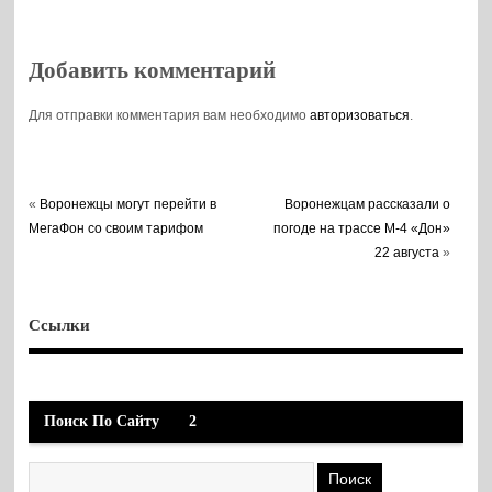
Добавить комментарий
Для отправки комментария вам необходимо
авторизоваться
.
«
Воронежцы могут перейти в
Воронежцам рассказали о
МегаФон со своим тарифом
погоде на трассе М-4 «Дон»
22 августа
»
Ссылки
Поиск По Сайту
2