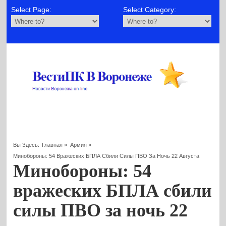
Select Page:
Select Category:
Вы Здесь:
Главная
»
Армия
»
Минобороны: 54 Вражеских БПЛА Сбили Силы ПВО За Ночь 22 Августа
Минобороны: 54
вражеских БПЛА сбили
силы ПВО за ночь 22