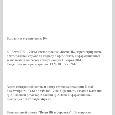
Возрастное ограничение:
16+
.
© "Вести ПК" , 2004.Сетевое издание «Вести ПК» зарегистрировано
в Федеральной службе по надзору в сфере связи, информационных
технологий и массовых коммуникаций 11 марта 2014 г.
Свидетельство о регистрации ЭЛ № ФС 77 - 57147.
Адрес электронной почты и номер телефона редакции: E-mail:
dk@vestipk.ru. Тел.: +7-919-188-17-00.Учредитель издания Калядин
Д. А.Главный редактор Калядин Д. А.Знак информационной
продукции “16+”
dk@vestipk.ru
.
Региональный проект
"Вести ПК в Воронеже"
. По вопросам