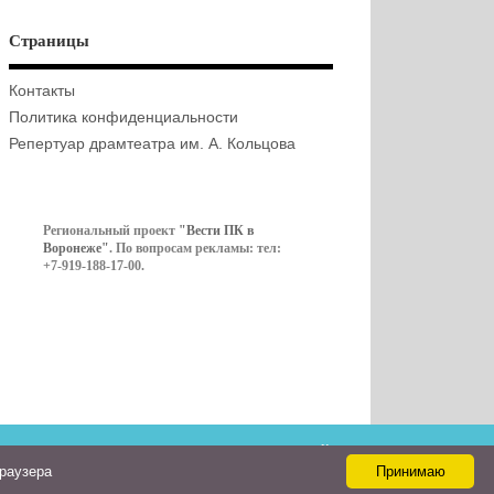
Страницы
Контакты
Политика конфиденциальности
Репертуар драмтеатра им. А. Кольцова
Региональный проект
"Вести ПК в
Воронеже"
. По вопросам рекламы: тел:
+7-919-188-17-00.
Контакты
браузера
Принимаю