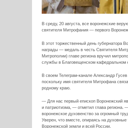
В среду, 20 августа, все воронежские ве
святителя Митрофания — первого Воронежс
В этот торжественный день губернатора В
награды — медаль в честь Святителя Митр
Митрополии) главе региона вручил митроп
службы в Благовещенском кафедральном 
В своем Телеграм-канале Александр Гусев п
поскольку имя святителя Митрофана связа
родному краю.
— Для нас первый епископ Воронежский яв
и патриотизма, — отметил глава региона. 
воронежское духовенство за огромный труд,
Уверен, что вместе, опираясь на духовны
Воронежской земли и всей России.