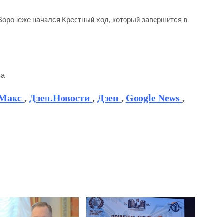
в Воронеже начался Крестный ход, который завершится в
ва
Макс
,
Дзен.Новости
,
Дзен
,
Google News
,