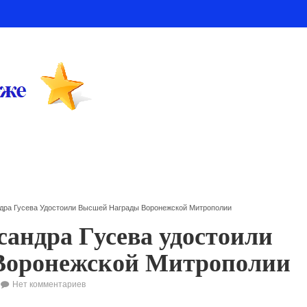
ндра Гусева Удостоили Высшей Награды Воронежской Митрополии
сандра Гусева удостоили
Воронежской Митрополии
Нет комментариев