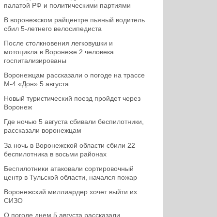
палатой РФ и политическими партиями
В воронежском райцентре пьяный водитель
сбил 5-летнего велосипедиста
После столкновения легковушки и
мотоцикла в Воронеже 2 человека
госпитализированы
Воронежцам рассказали о погоде на трассе
М-4 «Дон» 5 августа
Новый туристический поезд пройдет через
Воронеж
Где ночью 5 августа сбивали беспилотники,
рассказали воронежцам
За ночь в Воронежской области сбили 22
беспилотника в восьми районах
Беспилотники атаковали сортировочный
центр в Тульской области, начался пожар
Воронежский миллиардер хочет выйти из
СИЗО
О погоде днем 5 августа рассказали