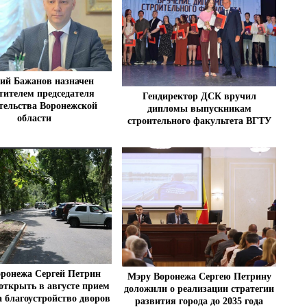
ий Бажанов назначен
тителем председателя
Гендиректор ДСК вручил
тельства Воронежской
дипломы выпускникам
области
строительного факультета ВГТУ
ронежа Сергей Петрин
Мэру Воронежа Сергею Петрину
открыть в августе прием
доложили о реализации стратегии
а благоустройство дворов
развития города до 2035 года