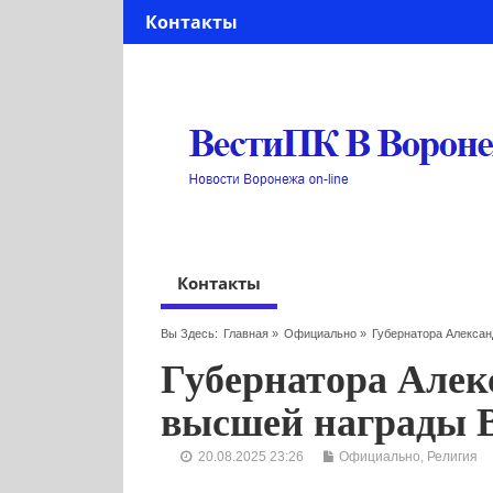
Контакты
Контакты
Вы Здесь:
Главная
»
Официально
»
Губернатора Алекса
Губернатора Алек
высшей награды 
20.08.2025 23:26
Официально
,
Религия