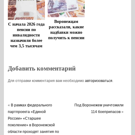
Воронежцам
С начала 2026 года
рассказали, какие
пенсии по
надбавки можно
инвалидности
получить к пенсии
назначили более
чем 3,5 тысячам
воронежцев
Добавить комментарий
Для отправки комментария вам необходимо
авторизоваться
.
«
В рамках федерального
Под Воронежем уничтожили
партпроекта «Единой
114 боеприпасов
»
России» «Старшее
поколение» в Воронежской
области проходят занятия по