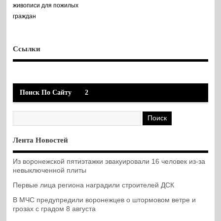
живописи для пожилых
граждан
Ссылки
Поиск По Сайту
2
Лента Новостей
Из воронежской пятиэтажки эвакуировали 16 человек из-за
невыключенной плиты
Первые лица региона наградили строителей ДСК
В МЧС предупредили воронежцев о штормовом ветре и
грозах с градом 8 августа