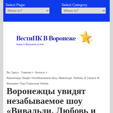
Select Page:
Select Category:
Вы Здесь:
Главная
»
Анонсы
»
Воронежцы Увидят Незабываемое Шоу «Вивальди. Любовь И Смерть В
Венеции» Под Открытым Небом
Воронежцы увидят
незабываемое шоу
«Вивальди. Любовь и