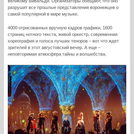
великому Вивальди. Организаторы обещают, что оно
разрушит все прошлые представления воронежцев о
самой популярной в мире музыке.
4000 отрисованных вручную кадров графики, 1600
страниц нотного текста, живой оркестр, современная
хореография и голоса лучших теноров – вот что ждет
зрителей в этот августовский вечер. А еще –
неповторимая атмосфера тайны и волшебства.