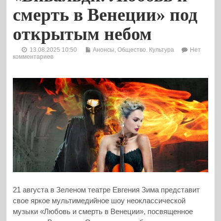
смерть в Венеции» под
открытым небом
13.08.2025 10:50
Анонсы
,
Общество. Культура
Нет
комментариев
21 августа в Зеленом театре Евгения Зима представит
свое яркое мультимедийное шоу неоклассической
музыки «Любовь и смерть в Венеции», посвященное