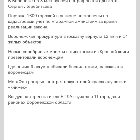
В Воронеже на 8 млн рублей оштрафовали адвоката
Сергея Жеребятьева
Порядка 1600 гаражей в регионе поставлены на
кадастровый учет по «гаражной амнистии» за время
реализации закона
Воронежская прокуратура в госказну вернули 12 млн и 14
жилых объектов
Новые серебряные монеты с животными из Красной книги
презентовали воронежцам
Где ночью 6 августа сбивали беспилотники, рассказали
воронежцам
МегаФон раскрыл портрет покупателей «раскладушек» и
«книжек»
Воздушная тревога из-за БПЛА звучала в 11 городах и
районах Воронежской области