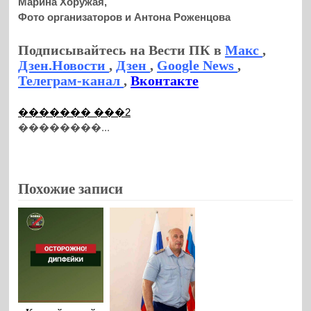
Марина Хоружая,
Фото организаторов и Антона Роженцова
Подписывайтесь на Вести ПК в
Макс
,
Дзен.Новости
,
Дзен
,
Google News
,
Телеграм-канал
,
Вконтакте
������� ���2
��������...
Похожие записи