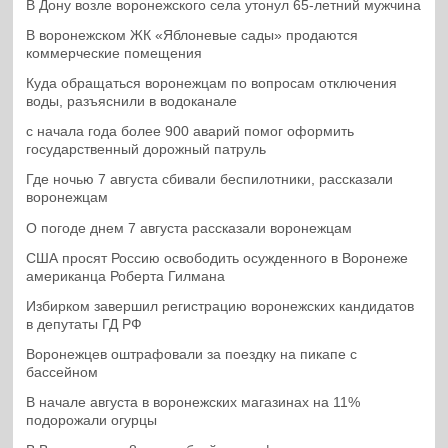
В Дону возле воронежского села утонул 65-летний мужчина
В воронежском ЖК «Яблоневые сады» продаются
коммерческие помещения
Куда обращаться воронежцам по вопросам отключения
воды, разъяснили в водоканале
с начала года более 900 аварий помог оформить
государственный дорожный патруль
Где ночью 7 августа сбивали беспилотники, рассказали
воронежцам
О погоде днем 7 августа рассказали воронежцам
США просят Россию освободить осужденного в Воронеже
американца Роберта Гилмана
Избирком завершил регистрацию воронежских кандидатов
в депутаты ГД РФ
Воронежцев оштрафовали за поездку на пикапе с
бассейном
В начале августа в воронежских магазинах на 11%
подорожали огурцы