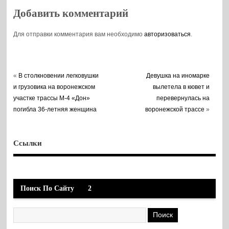
срочных сборах
Добавить комментарий
Для отправки комментария вам необходимо
авторизоваться
.
«
В столкновении легковушки
Девушка на иномарке
и грузовика на воронежском
вылетела в кювет и
участке трассы М-4 «Дон»
перевернулась на
погибла 36-летняя женщина
воронежской трассе
»
Ссылки
Поиск По Сайту
2