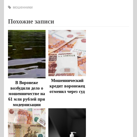
мошенники
Похожие записи
Мошеннический
В Воронеже
кредит воронежец
возбудили дело о
отменил через суд
мошенничестве на
61 млн рублей при
модернизации
ЛОС