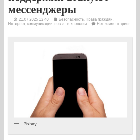
мессенджеры
21.07.2025 12:40
Безопасность. Права граждан
,
Интернет, коммуникации, новые технологии
Нет комментариев
Pixbay.