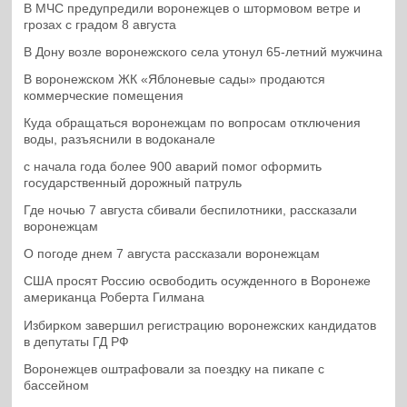
В МЧС предупредили воронежцев о штормовом ветре и
грозах с градом 8 августа
В Дону возле воронежского села утонул 65-летний мужчина
В воронежском ЖК «Яблоневые сады» продаются
коммерческие помещения
Куда обращаться воронежцам по вопросам отключения
воды, разъяснили в водоканале
с начала года более 900 аварий помог оформить
государственный дорожный патруль
Где ночью 7 августа сбивали беспилотники, рассказали
воронежцам
О погоде днем 7 августа рассказали воронежцам
США просят Россию освободить осужденного в Воронеже
американца Роберта Гилмана
Избирком завершил регистрацию воронежских кандидатов
в депутаты ГД РФ
Воронежцев оштрафовали за поездку на пикапе с
бассейном