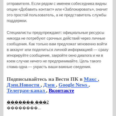
отправителя. Если рядом с именем собеседника видны
опции «Добавить контакт» или «Заблокировать», значит
это простой пользователь, а не представитель службы
поддержки.
Специалисты предупреждают: официальные ресурсы
никогда не потребуют срочных действий через личные
сообщения. Как только вам предложат мгновенно войти
в аккаунт или поделиться личной информацией — сразу
игнорируйте сообщение, закройте окно диалога и ни в
коем случае ничего не предпринимайте. Цель такого
спама одна — украсть ваши важные сведения.
Подписывайтесь на Вести ПК в
Макс
,
Дзен.Новости
,
Дзен
,
Google News
,
Телеграм-канал
,
Вконтакте
������� ���2
��������...