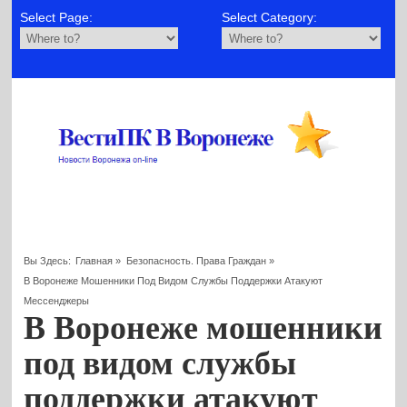
Select Page:
Select Category:
Вы Здесь:
Главная
»
Безопасность. Права Граждан
»
В Воронеже Мошенники Под Видом Службы Поддержки Атакуют
Мессенджеры
В Воронеже мошенники
под видом службы
поддержки атакуют